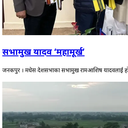
सभामुख यादव ‘महामूर्ख’
जनकपुर । मधेस प्रदेशसभाका सभामुख रामआशिष यादवलाई होर