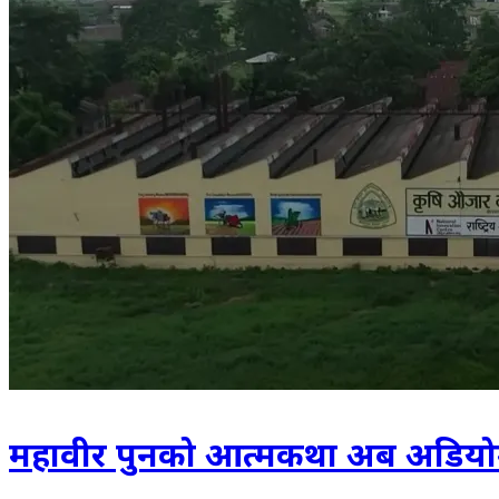
महावीर पुनको आत्मकथा अब अडियो