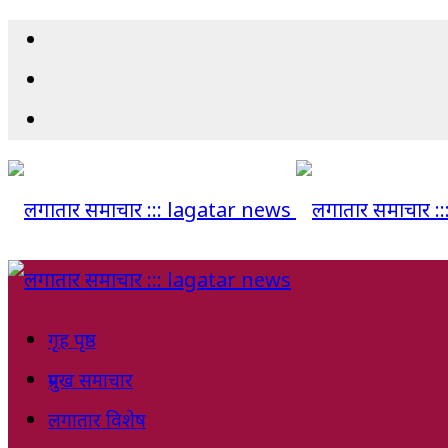
गृह पृष्ठ
प्रमुख समाचार
लगातार विशेष