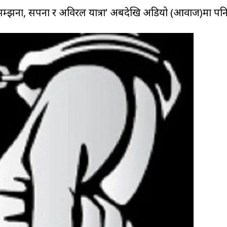
 सम्झना, सपना र अविरल यात्रा’ अबदेखि अडियो (आवाज)मा पनि