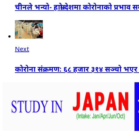
चीनले भन्यो- हाम्रो देशमा कोरोनाको प्रभाव 
Next
कोरोना संक्रमण: ६८ हजार ३१४ सञ्चो भएर