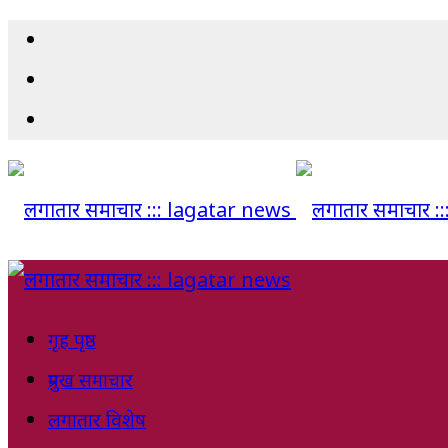
गृह पृष्ठ
प्रमुख समाचार
लगातार विशेष