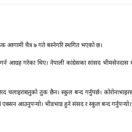
ैठक आगामी चैत्र ७ गते बस्नेगरि स्थगित भएको छ।
 आग्रह गरेका थिए। नेपाली कांग्रेसका सांसद भीमसेनदास प्रध
 ‘संसद चलाइराख्नुको तुक छैन। स्कुल बन्द गर्नुपर्छ। कोरोनाभा
न आउनुपर्‍यो। भीडभाड हुने संसद र स्कुल बन्द गर्नुपर्‍यो।