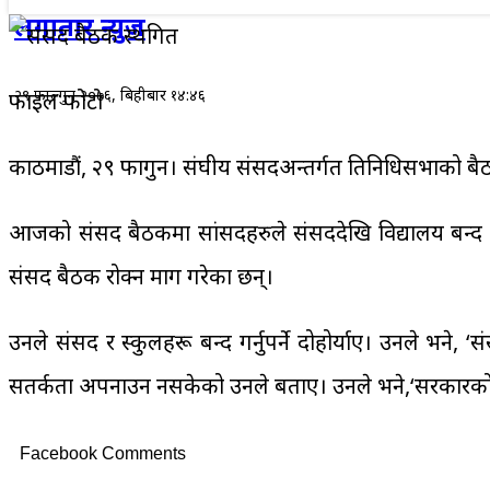
लगातार न्युज
२९ फाल्गुन २०७६, बिहीबार १४:४६
फाइल फोटो
काठमाडौं, २९ फागुन। संघीय संसदअन्तर्गत प्रतिनिधिसभाको ब
आजको संसद बैठकमा सांसदहरुले संसददेखि विद्यालय बन्द गर्न
संसद बैठक रोक्न माग गरेका छन्।
उनले संसद र स्कुलहरू बन्द गर्नुपर्ने दोहोर्याए। उनले भने,
सतर्कता अपनाउन नसकेको उनले बताए। उनले भने,‘सरकारको एक्स
Facebook Comments