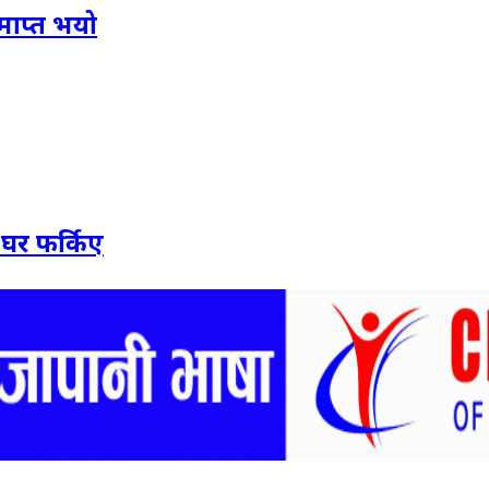
समाप्त भयो
 घर फर्किए