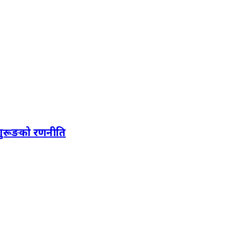
 गुरूङको रणनीति