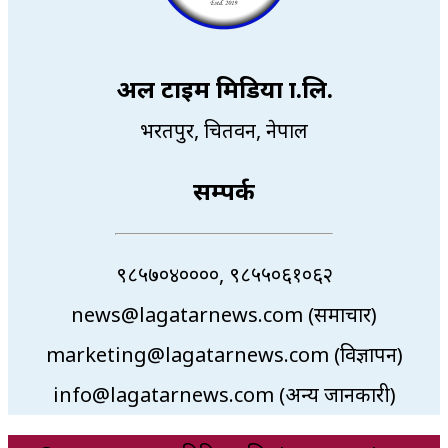
अल टाइम मिडिया प्रा.लि.
भरतपुर, चितवन, नेपाल
सम्पर्क
९८५७०४००००, ९८५५०६१०६२
news@lagatarnews.com (समाचार)
marketing@lagatarnews.com (विज्ञापन)
info@lagatarnews.com (अन्य जानकारी)