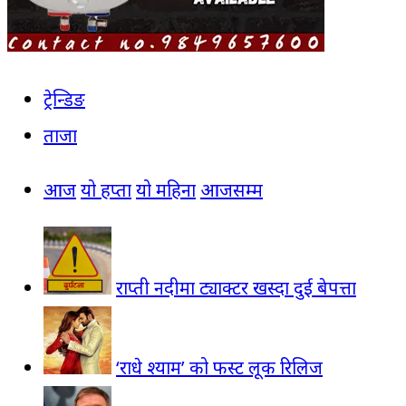
ट्रेन्डिङ
ताजा
आज
यो हप्ता
यो महिना
आजसम्म
राप्ती नदीमा ट्याक्टर खस्दा दुई बेपत्ता
‘राधे श्याम’ को फस्ट लूक रिलिज