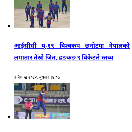
आईसीसी यू-१९ विश्वकप छनोटमा नेपालको
लगातार तेस्रो जित, हङकङ ९ विकेटले स्तब्ध
३ बैशाख २०८२, बुधबार १४:०७