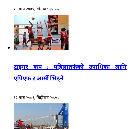
१६ माघ २०७९, सोमबार २०:५५
टाइगर कप : महिलातर्फको उपाधिका लागि
एपिएफ र आर्मी भिड्ने
१२ माघ २०७९, बिहीबार २०:५०