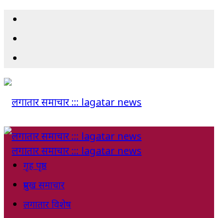
गृह पृष्ठ
प्रमुख समाचार
लगातार विशेष