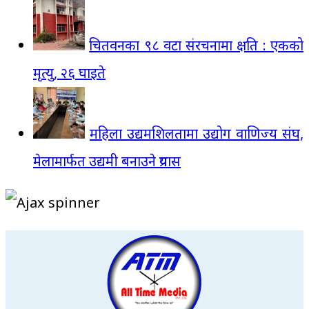
चितवनका ९८ वटा संरचनामा क्षति : एकको
मृत्यु, २६ घाइते
महिला उद्यमशिलतामा उद्योग वाणिज्य संघ,
मेलामार्फत उद्यमी बनाउने प्रयास