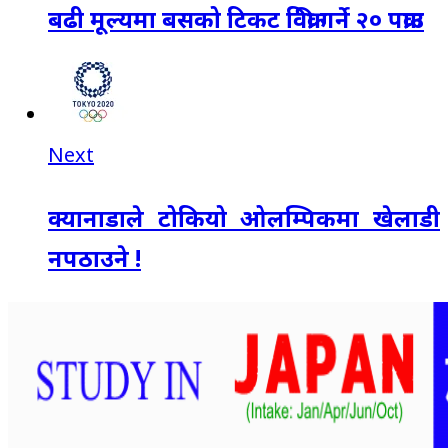
बढी मूल्यमा बसको टिकट विक्री गर्ने २० पक्राउ
Next
क्यानाडाले टोकियो ओलम्पिकमा खेलाडी
नपठाउने !