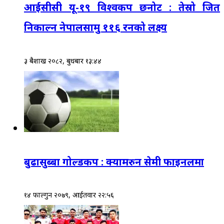
आईसीसी यू-१९ विश्वकप छनोट : तेस्रो जित
निकाल्न नेपालसामु ११६ रनको लक्ष्य
३ बैशाख २०८२, बुधबार १३:४४
बुढासुब्बा गोल्डकप : क्यामरुन सेमी फाइनलमा
१४ फाल्गुन २०७९, आईतवार २२:५६