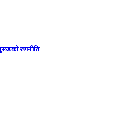
 गुरूङको रणनीति