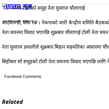
लगातार न्युज
१७ माघ २०७६, शुक्रबार ११:५३
काठमाण्डौं, माघ १७ । नेकपाको जारी केन्द्रीय समिति बै
नेता चयनमा विवाद भएपछि शुक्रबार चौलागाई टोली नेता चयन
नेता युवराज ज्ञवालीले शुक्रबार बिहान सहमतिका आधारमा चौ
बिहीबार सो समुहको टोली नेता चयनमा विवाद भएपछि लागि नेत
Facebook Comments
Related