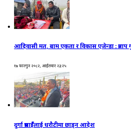
आदिवासी मत, बाम एकता र विकास एजेन्डा : प्रताप
१७ फाल्गुन २०८२, आईतवार २३:२५
दुर्गा प्रसाईँलाई धरौटीमा छाड्न आदेश