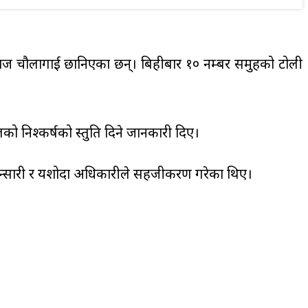
राज चौलागाई छानिएका छन्। बिहीबार १० नम्बर समुहको टोली
िश्कर्षको प्रस्तुति दिने जानकारी दिए।
ज अन्सारी र यशोदा अधिकारीले सहजीकरण गरेका थिए।