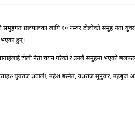
ठकको समुहगत छलफलका लागि १० नम्बर टोलीको समुह नेता युव
 भएका हुन्।
लागाईलाई टोली नेता चयन गरेको र उनलै समुहमा भएको छलफलको न
ाहरु युवराज ज्ञवाली, महेश बस्नेत, यज्ञराज सुनुवार, महबु