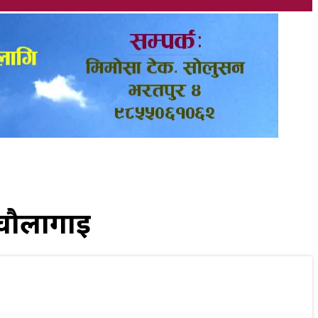
 चौलागाई