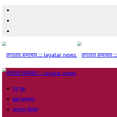
गृह पृष्ठ
प्रमुख समाचार
लगातार विशेष