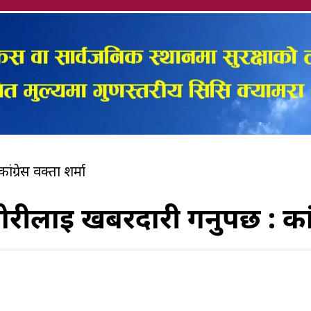
रेस प्रवक्ता शर्मा
ई खबरदारी गर्नुपर्छ : कांग्र