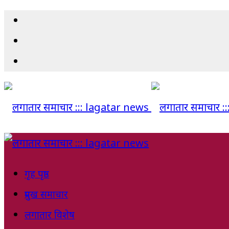
गृह पृष्ठ
प्रमुख समाचार
लगातार विशेष