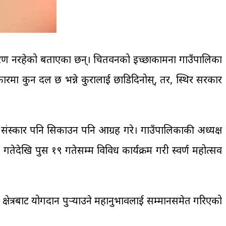
ुनै कारण नरहेको बताएका छन्। चितवनको इच्छाकामना गाउँपालिका
‘सरकारमा कुन दल छ भन्ने कुरालाई छाडिदिनोस्, तर, स्थिर सरकार
 संस्कार पनि सिकाउन पनि आग्रह गरे। गाउँपालिकाकी अध्यक्ष
तेदेखि पुस १९ गतेसम्म विविध कार्यक्रम गरी स्वर्ण महोत्सव
्षेत्रबाट योगदान पुर्‍याउने महानुभावलाई सम्मानसमेत गरिएको