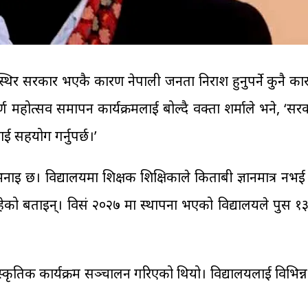
र्माले स्थिर सरकार भएकै कारण नेपाली जनता निराश हुनुपर्ने क
र्ण महोत्सव समापन कार्यक्रमलाई बोल्दै प्रवक्ता शर्माले भने, 
ई सहयोग गर्नुपर्छ।’
इ छ। विद्यालयमा शिक्षक शिक्षिकाले किताबी ज्ञानमात्र नभई
हेको बताइन्। विसं २०२७ मा स्थापना भएको विद्यालयले पुस १३ ग
्कृतिक कार्यक्रम सञ्चालन गरिएको थियो। विद्यालयलाई विभिन्न क