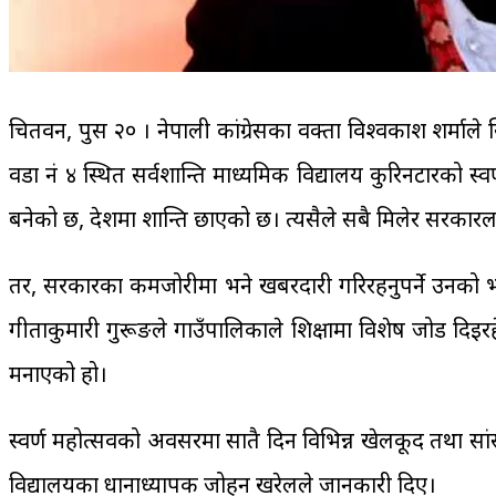
चितवन, पुस २० । नेपाली कांग्रेसका प्रवक्ता विश्वप्रकाश श
वडा नं ४ स्थित सर्वशान्ति माध्यमिक विद्यालय कुरिनटारको स्व
बनेको छ, देशमा शान्ति छाएको छ। त्यसैले सबै मिलेर सरकारला
तर, सरकारका कमजोरीमा भने खबरदारी गरिरहनुपर्ने उनको भना
गीताकुमारी गुरूङले गाउँपालिकाले शिक्षामा विशेष जोड दिइर
मनाएको हो।
स्वर्ण महोत्सवको अवसरमा सातै दिन विभिन्न खेलकूद तथा सांस
विद्यालयका प्रधानाध्यापक जोहन खरेलले जानकारी दिए।