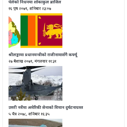
पेलेको निधनमा शोकाकुल ब्राजिल
१६ पुष २०७९, शनिबार २३:०७
श्रीलङ्कामा प्रधानमन्त्रीको राजीनामासँगै कर्फ्यू
२७ बैशाख २०७९, मंगलवार ११:३१
उत्तरी नर्वेमा अमेरिकी सेनाको विमान दुर्घटनाग्रस्त
५ चैत्र २०७८, शनिबार १६:३५