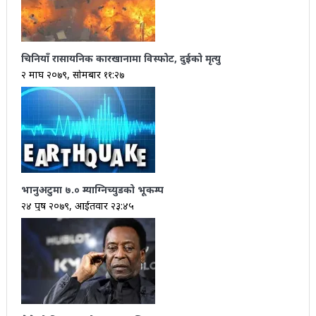
चिनियाँ रासायनिक कारखानामा विस्फोट, दुईको मृत्यु
२ माघ २०७९, सोमबार ११:२७
भानुअटुमा ७.० म्याग्निच्युडको भूकम्प
२४ पुष २०७९, आईतवार २३:४५