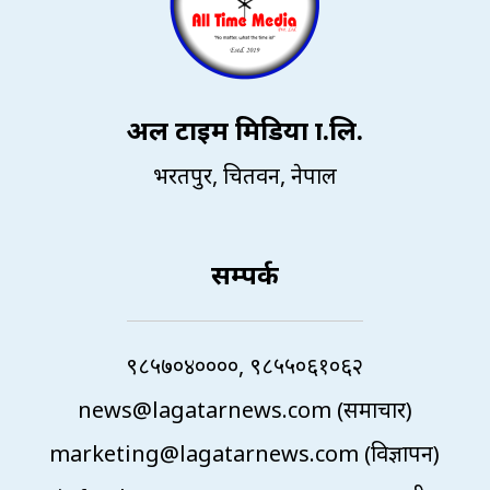
अल टाइम मिडिया प्रा.लि.
भरतपुर, चितवन, नेपाल
सम्पर्क
९८५७०४००००, ९८५५०६१०६२
news@lagatarnews.com (समाचार)
marketing@lagatarnews.com (विज्ञापन)