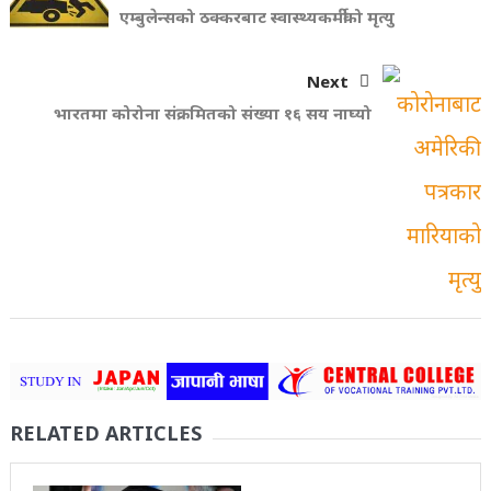
एम्बुलेन्सको ठक्‍करबाट स्वास्थ्यकर्मीको मृत्यु
Next
भारतमा कोरोना संक्रमितको संख्या १६ सय नाघ्यो
RELATED ARTICLES