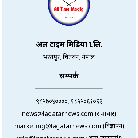
अल टाइम मिडिया प्रा.लि.
भरतपुर, चितवन, नेपाल
सम्पर्क
९८५७०४००००, ९८५५०६१०६२
news@lagatarnews.com (समाचार)
marketing@lagatarnews.com (विज्ञापन)