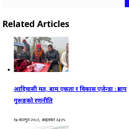
Related Articles
आदिवासी मत, बाम एकता र विकास एजेन्डा : प्रताप
गुरूङको रणनीति
१७ फाल्गुन २०८२, आईतवार २३:२५