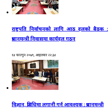
राष्ट्रपति निर्वाचनको लागि आठ दलको बैठक :
प्रधानमन्त्री निवासमा कार्यदल गठन
१४ फाल्गुन २०७९, आईतवार २२:३४
विज्ञान, प्रविधिमा लगानी गर्न आवश्यक : प्रधानमन्त्री