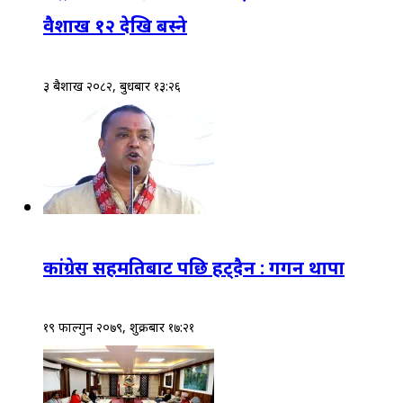
वैशाख १२ देखि बस्ने
३ बैशाख २०८२, बुधबार १३:२६
कांग्रेस सहमतिबाट पछि हट्दैन : गगन थापा
१९ फाल्गुन २०७९, शुक्रबार १७:२१