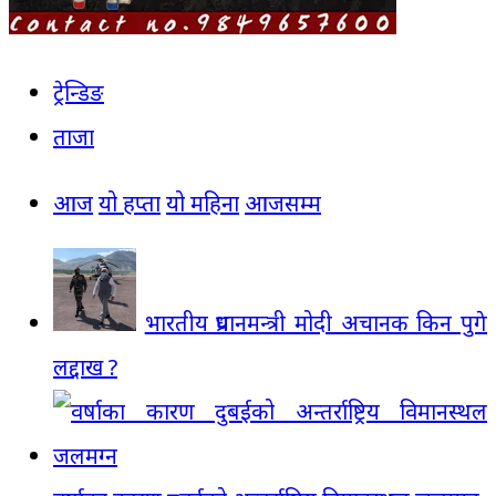
ट्रेन्डिङ
ताजा
आज
यो हप्ता
यो महिना
आजसम्म
भारतीय प्रधानमन्त्री मोदी अचानक किन पुगे
लद्दाख ?