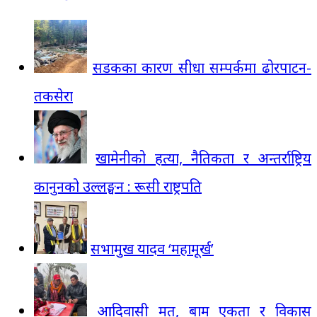
सडकका कारण सीधा सम्पर्कमा ढोरपाटन-
तकसेरा
खामेनीको हत्या, नैतिकता र अन्तर्राष्ट्रिय
कानुनको उल्लङ्घन : रूसी राष्ट्रपति
सभामुख यादव ‘महामूर्ख’
आदिवासी मत, बाम एकता र विकास