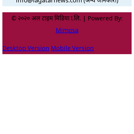
info@lagatarnews.com (अन्य जानकारी)
© २०२० अल टाइम मिडिया प्रा.लि. | Powered By:
Mimosa
Desktop Version
Mobile Version