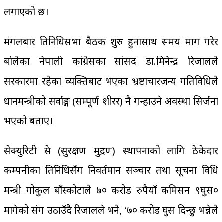
लगाएको छ।
मंगलबार प्रतिनिधिसभा बैठक शुरु हुनासाथ समय माग गरेर
बोलेका नेपाली कांग्रेसका सांसद डा.मिनेन्द्र रिजालले
सरकारमा रहेका व्यक्तिबाट भएका भ्रष्टाचारजन्य गतिविधिले
प्रधानमन्त्रीको सर्वाङ्ग (सम्पूर्ण शीरर) नै गन्हाउने अवस्था सिर्जना
भएको बताए।
सेक्युरिटी प्रेस (सुरक्षण मुद्रण) स्थापनाको लागि ठेकेदार
कम्पनीका प्रतिनिधिसँग निवर्तमान सञ्चार तथा सूचना प्रविधि
मन्त्री गोकुल बाँस्कोटाले ७० करोड रुपैयाँ कमिसन ९घुस०
मागेको प्रसंग उठाउँदै रिजालले भने, ‘७० करोड घुस दिन्छु भन्नेले