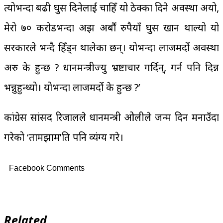
त्योभन्दा बढी घुस दिनेलाई चाहिँ यो ठेक्का दिने अवस्था अयो,
मेरो ७० करोडभन्दा अझ अर्बौं रुपैयाँ घुस खान थाल्यो यो
सरकारले भन्दै हिँड्न थालेका छन्। योभन्दा लाजमर्दो अवस्था
अरु के हुन्छ ? प्रधानमन्त्रीज्यु भ्रष्टाचार गर्दिन्, गर्न पनि दिन्न
भन्नुहुन्थ्यो। योभन्दा लाजमर्दो के हुन्छ ?’
कांग्रेस सांसद रिजालले प्रधानमन्त्री ओलीले जन्म दिन मनाउँदा
गरेको ‘तामझाम’प्रति पनि व्यंग्य गरे।
Facebook Comments
Related