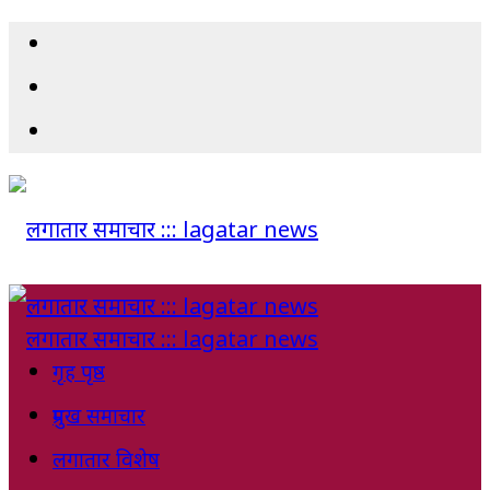
गृह पृष्ठ
प्रमुख समाचार
लगातार विशेष