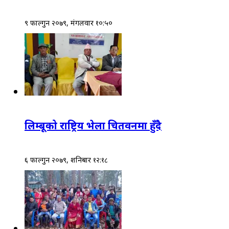
९ फाल्गुन २०७९, मंगलवार १०:५०
लिम्बूको राष्ट्रिय भेला चितवनमा हुँदै
६ फाल्गुन २०७९, शनिबार १२:१८