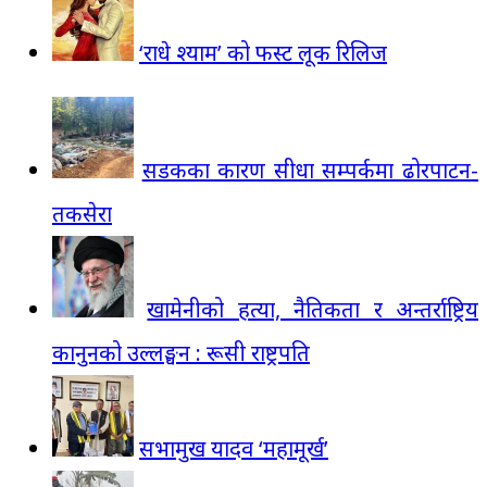
‘राधे श्याम’ को फस्ट लूक रिलिज
सडकका कारण सीधा सम्पर्कमा ढोरपाटन-
तकसेरा
खामेनीको हत्या, नैतिकता र अन्तर्राष्ट्रिय
कानुनको उल्लङ्घन : रूसी राष्ट्रपति
सभामुख यादव ‘महामूर्ख’