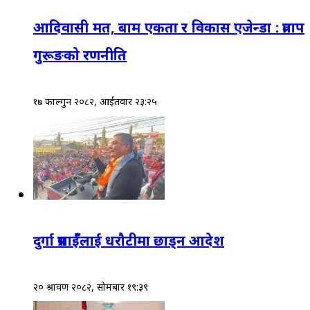
आदिवासी मत, बाम एकता र विकास एजेन्डा : प्रताप
गुरूङको रणनीति
१७ फाल्गुन २०८२, आईतवार २३:२५
दुर्गा प्रसाईँलाई धरौटीमा छाड्न आदेश
२० श्रावण २०८२, सोमबार १९:३९