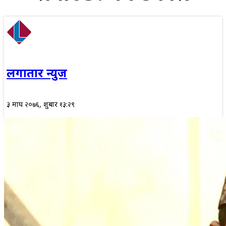
लगातार न्युज
३ माघ २०७६, शुक्रबार १३:२९