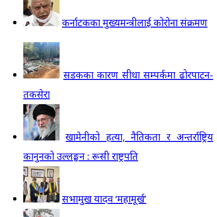
कर्नाटकका मुख्यमन्त्रीलाई कोरोना संक्रमण
सडकका कारण सीधा सम्पर्कमा ढोरपाटन-
तकसेरा
खामेनीको हत्या, नैतिकता र अन्तर्राष्ट्रिय
कानुनको उल्लङ्घन : रूसी राष्ट्रपति
सभामुख यादव ‘महामूर्ख’