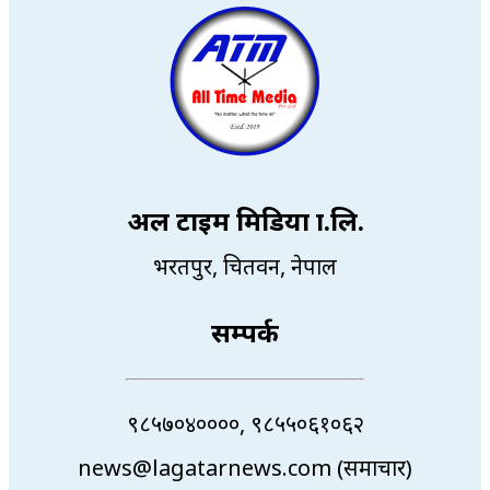
अल टाइम मिडिया प्रा.लि.
भरतपुर, चितवन, नेपाल
सम्पर्क
९८५७०४००००, ९८५५०६१०६२
news@lagatarnews.com (समाचार)