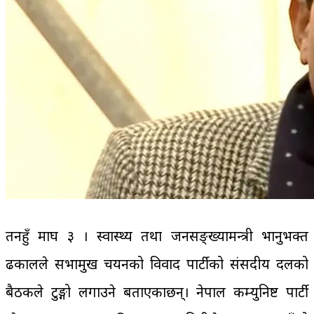
तनहुँ माघ ३ । स्वास्थ्य तथा जनसङ्ख्यामन्त्री भानुभक्त
ढकालले सभामुख चयनको विवाद पार्टीको संसदीय दलको
बैठकले टुङ्गो लगाउने बताएकाछन्। नेपाल कम्युनिष्ट पार्टी