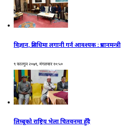
विज्ञान, प्रविधिमा लगानी गर्न आवश्यक : प्रधानमन्त्री
९ फाल्गुन २०७९, मंगलवार १०:५०
लिम्बूको राष्ट्रिय भेला चितवनमा हुँदै