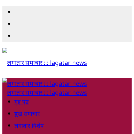
गृह पृष्ठ
प्रमुख समाचार
लगातार विशेष