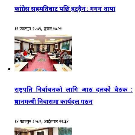
कांग्रेस सहमतिबाट पछि हट्दैन : गगन थापा
१९ फाल्गुन २०७९, शुक्रबार १७:२१
राष्ट्रपति निर्वाचनको लागि आठ दलको बैठक :
प्रधानमन्त्री निवासमा कार्यदल गठन
१४ फाल्गुन २०७९, आईतवार २२:३४