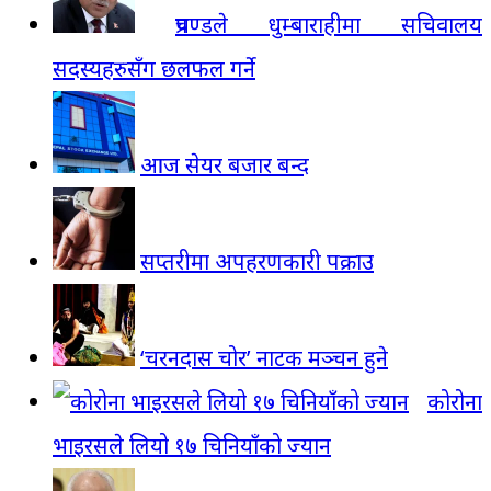
प्रचण्डले धुम्बाराहीमा सचिवालय
सदस्यहरुसँग छलफल गर्ने
आज सेयर बजार बन्द
सप्तरीमा अपहरणकारी पक्राउ
‘चरनदास चोर’ नाटक मञ्चन हुने
कोरोना
भाइरसले लियो १७ चिनियाँको ज्यान