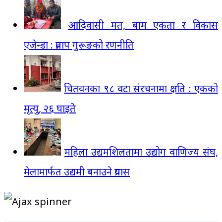
आदिवासी मत, बाम एकता र विकास
एजेन्डा : प्रताप गुरूङको रणनीति
चितवनका ९८ वटा संरचनामा क्षति : एकको
मृत्यु, २६ घाइते
महिला उद्यमशिलतामा उद्योग वाणिज्य संघ,
मेलामार्फत उद्यमी बनाउने प्रयास