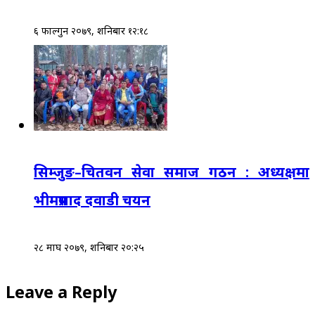
६ फाल्गुन २०७९, शनिबार १२:१८
सिम्जुङ–चितवन सेवा समाज गठन : अध्यक्षमा
भीमप्रसाद दवाडी चयन
२८ माघ २०७९, शनिबार २०:२५
Leave a Reply