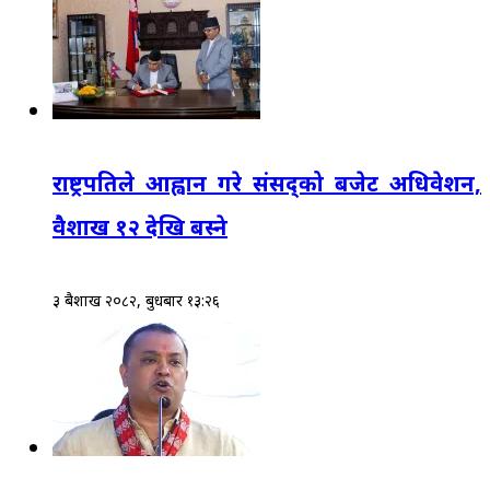
राष्ट्रपतिले आह्वान गरे संसद्‌को बजेट अधिवेशन,
वैशाख १२ देखि बस्ने
३ बैशाख २०८२, बुधबार १३:२६