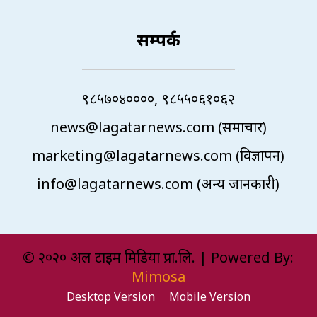
सम्पर्क
९८५७०४००००, ९८५५०६१०६२
news@lagatarnews.com (समाचार)
marketing@lagatarnews.com (विज्ञापन)
info@lagatarnews.com (अन्य जानकारी)
© २०२० अल टाइम मिडिया प्रा.लि. | Powered By:
Mimosa
Desktop Version
Mobile Version