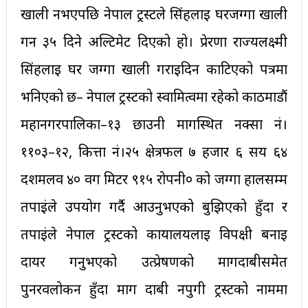
खाली नभएपछि नेपाल ट्रस्टले सिंहलाई घरजग्गा खाली
गर्न ३५ दिने अल्टिमेट दिएको हो। प्रेरणा राज्यलक्ष्मी
सिंहलाई घर जग्गा खाली गराइदिन काटिएको पत्रमा
भनिएको छ– नेपाल ट्रस्टको स्वामित्वमा रहेको काठमाडौं
महानगरपालिका–१३ छाउनी मार्गस्थित नक्सा नं।
११०३–१२, कित्ता नं।२५ क्षेत्रफल ७ हजार ६ सय ६४
दशमलव ४० वर्ग मिटर ९१५ रोपनी० को जग्गा हालसम्म
तपाईंले उपयोग गर्दै आउनुभएको बुझिएको हुँदा र
तपाईंले नेपाल ट्रस्टको कार्यालयलाई विपक्षी बनाई
दायर गर्नुभएको उत्प्रेषणको मागदाबीसमेत
पुनरवलोकन हुँदा माग दाबी नपुगी ट्रस्टको नाममा