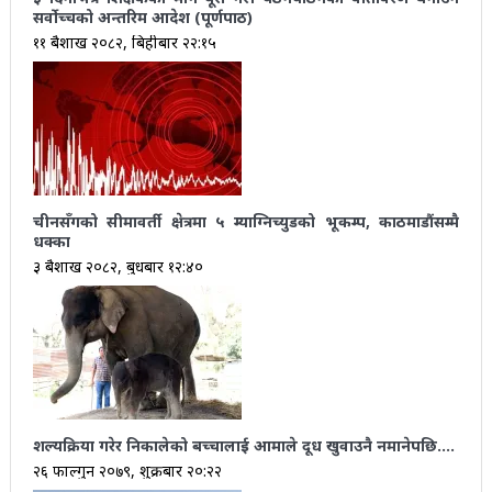
सर्वोच्चको अन्तरिम आदेश (पूर्णपाठ)
११ बैशाख २०८२, बिहीबार २२:१५
चीनसँगको सीमावर्ती क्षेत्रमा ५ म्याग्निच्युडको भूकम्प, काठमाडौंसम्मै
धक्का
३ बैशाख २०८२, बुधबार १२:४०
शल्यक्रिया गरेर निकालेको बच्चालाई आमाले दूध खुवाउनै नमानेपछि….
२६ फाल्गुन २०७९, शुक्रबार २०:२२