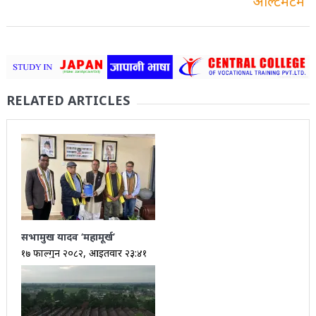
RELATED ARTICLES
सभामुख यादव ‘महामूर्ख’
१७ फाल्गुन २०८२, आईतवार २३:४१