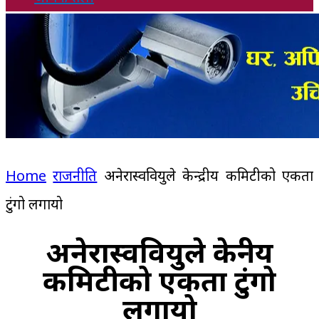
Home
राजनीति
अनेरास्ववियुले केन्द्रीय कमिटीको एकता
टुंगो लगायो
अनेरास्ववियुले केन्द्रीय
कमिटीको एकता टुंगो
लगायो