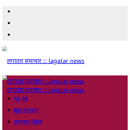
गृह पृष्ठ
प्रमुख समाचार
लगातार विशेष