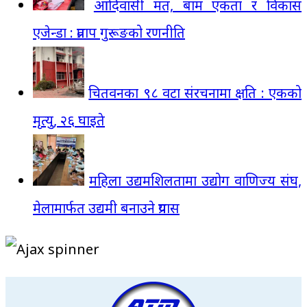
आदिवासी मत, बाम एकता र विकास
एजेन्डा : प्रताप गुरूङको रणनीति
चितवनका ९८ वटा संरचनामा क्षति : एकको
मृत्यु, २६ घाइते
महिला उद्यमशिलतामा उद्योग वाणिज्य संघ,
मेलामार्फत उद्यमी बनाउने प्रयास