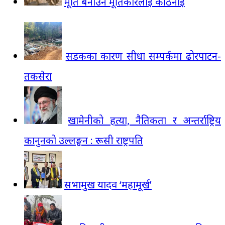
मूर्ति बनाउन मूर्तिकारलाई कठिनाई
सडकका कारण सीधा सम्पर्कमा ढोरपाटन-
तकसेरा
खामेनीको हत्या, नैतिकता र अन्तर्राष्ट्रिय
कानुनको उल्लङ्घन : रूसी राष्ट्रपति
सभामुख यादव ‘महामूर्ख’