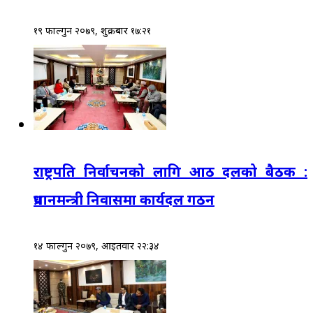
१९ फाल्गुन २०७९, शुक्रबार १७:२१
राष्ट्रपति निर्वाचनको लागि आठ दलको बैठक :
प्रधानमन्त्री निवासमा कार्यदल गठन
१४ फाल्गुन २०७९, आईतवार २२:३४