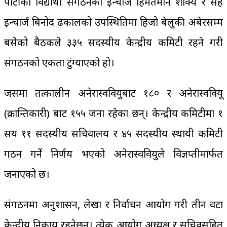
पार्टीको विद्यार्थी संगठनका इन्चार्ज हिमतमान शाक्य र सह
इन्चार्ज बिनोद ढकालको उपस्थितिमा हिजो बेलुकी अबेरसम्म
बसेको बैठकले ३३५ सदस्यीय केन्द्रीय कमिटी रहने गरी
संगठनको एकता टुंग्याएको हो।
जसमा तत्कालीन अनेरास्ववियुबाट १८० र अनेरास्ववियू
(क्रान्तिकारी) बाट १५५ जना रहेका छन्। केन्द्रीय कमिटीमा १
सय ११ सदस्यीय सचिवालय र ४५ सदस्यीय स्थायी कमिटी
गठन गर्ने निर्णय भएको अनेरास्ववियुले विज्ञप्तीमार्फत
जनाएको छ।
संगठनमा अनुशासन, लेखा र निर्वाचन आयोग गरी तीन वटा
केन्द्रीय निकाय रहनेछन्। प्रत्येक आयोग अध्यक्ष र सचिवसहित