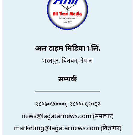
अल टाइम मिडिया प्रा.लि.
भरतपुर, चितवन, नेपाल
सम्पर्क
९८५७०४००००, ९८५५०६१०६२
news@lagatarnews.com (समाचार)
marketing@lagatarnews.com (विज्ञापन)