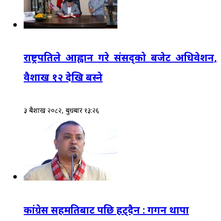
राष्ट्रपतिले आह्वान गरे संसद्‌को बजेट अधिवेशन,
वैशाख १२ देखि बस्ने
३ बैशाख २०८२, बुधबार १३:२६
कांग्रेस सहमतिबाट पछि हट्दैन : गगन थापा