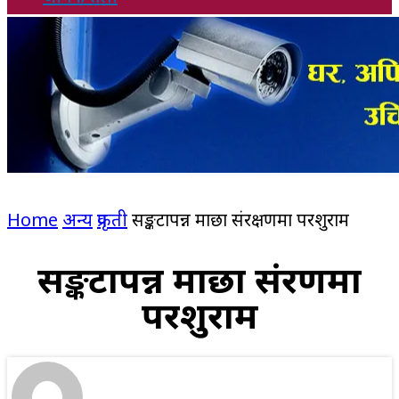
Home
अन्य
प्रकृती
सङ्कटापन्न माछा संरक्षणमा परशुराम
सङ्कटापन्न माछा संरक्षणमा
परशुराम