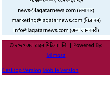
९८५७०४००००, ९८५५०६१०६२
news@lagatarnews.com (समाचार)
marketing@lagatarnews.com (विज्ञापन)
info@lagatarnews.com (अन्य जानकारी)
© २०२० अल टाइम मिडिया प्रा.लि. | Powered By:
Mimosa
Desktop Version
Mobile Version