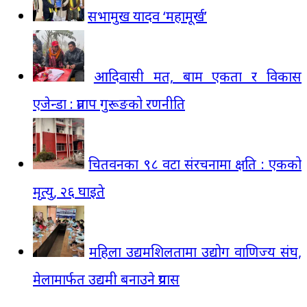
सभामुख यादव ‘महामूर्ख’
आदिवासी मत, बाम एकता र विकास
एजेन्डा : प्रताप गुरूङको रणनीति
चितवनका ९८ वटा संरचनामा क्षति : एकको
मृत्यु, २६ घाइते
महिला उद्यमशिलतामा उद्योग वाणिज्य संघ,
मेलामार्फत उद्यमी बनाउने प्रयास