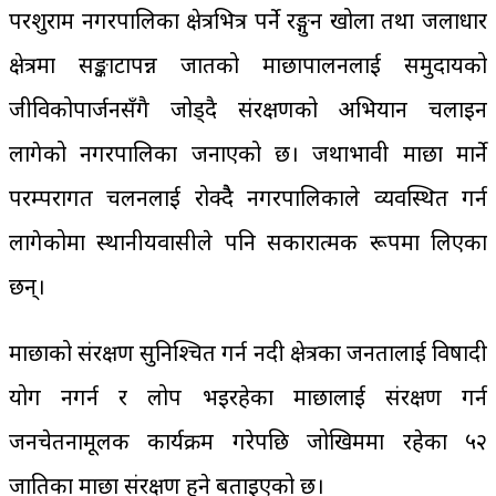
परशुराम नगरपालिका क्षेत्रभित्र पर्ने रङ्गुन खोला तथा जलाधार
क्षेत्रमा सङ्काटापन्न जातको माछापालनलाई समुदायको
जीविकोपार्जनसँगै जोड्दै संरक्षणको अभियान चलाइन
लागेको नगरपालिका जनाएको छ। जथाभावी माछा मार्ने
परम्परागत प्रचलनलाई रोक्दैै नगरपालिकाले व्यवस्थित गर्न
लागेकोमा स्थानीयवासीले पनि सकारात्मक रूपमा लिएका
छन्।
माछाको संरक्षण सुनिश्चित गर्न नदी क्षेत्रका जनतालाई विषादी
प्रयोग नगर्न र लोप भइरहेका माछालाई संरक्षण गर्न
जनचेतनामूलक कार्यक्रम गरेपछि जोखिममा रहेका ५२
प्रजातिका माछा संरक्षण हुने बताइएको छ।