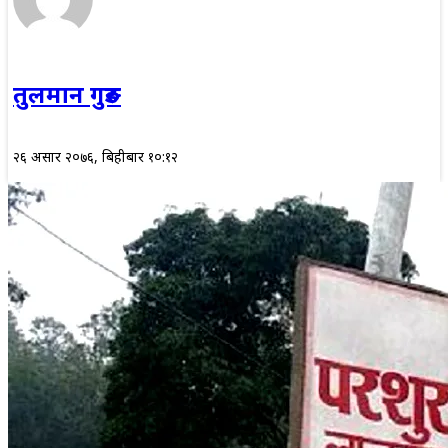
तुलमान गुरुङ
२६ असार २०७६, बिहीबार १०:१२