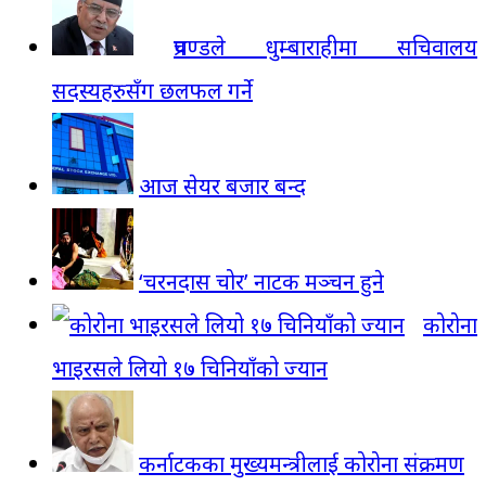
प्रचण्डले धुम्बाराहीमा सचिवालय
सदस्यहरुसँग छलफल गर्ने
आज सेयर बजार बन्द
‘चरनदास चोर’ नाटक मञ्चन हुने
कोरोना
भाइरसले लियो १७ चिनियाँको ज्यान
कर्नाटकका मुख्यमन्त्रीलाई कोरोना संक्रमण