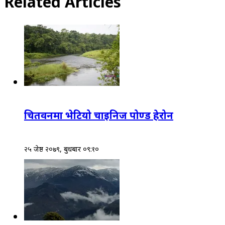
Related Articles
चितवनमा भेटियो चाइनिज पोण्ड हेरोन
२५ जेष्ठ २०७९, बुधबार ०९:१०