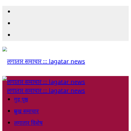
गृह पृष्ठ
प्रमुख समाचार
लगातार विशेष