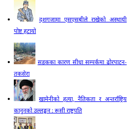
दशगजामा एसएसबीले राखेको अस्थायी
पोष्ट हटायो
सडकका कारण सीधा सम्पर्कमा ढोरपाटन-
तकसेरा
खामेनीको हत्या, नैतिकता र अन्तर्राष्ट्रिय
कानुनको उल्लङ्घन : रूसी राष्ट्रपति