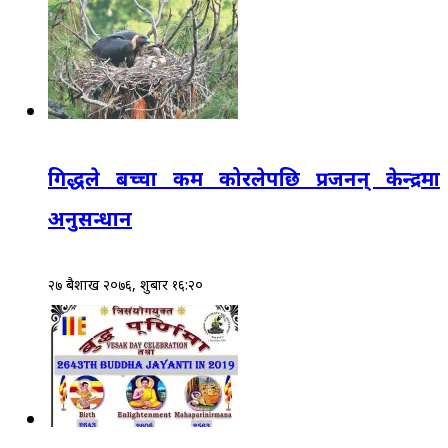
गिद्धले बच्चा कम कोरलेपछि प्रजनन् केन्द्रमा
अनुसन्धान
२७ बैशाख २०७६, शुक्रबार १६:२०