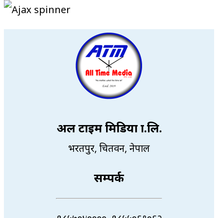
अल टाइम मिडिया प्रा.लि.
भरतपुर, चितवन, नेपाल
सम्पर्क