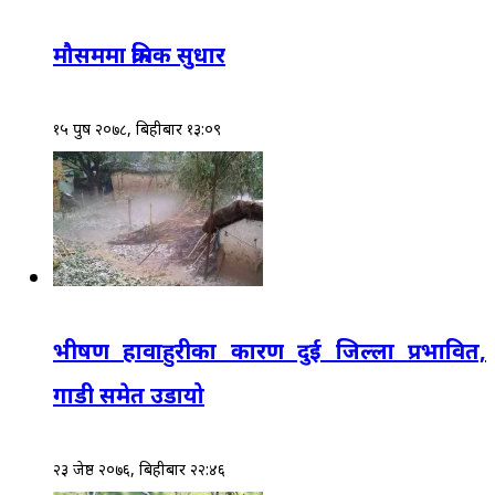
मौसममा क्रमिक सुधार
१५ पुष २०७८, बिहीबार १३:०९
भीषण हावाहुरीका कारण दुई जिल्ला प्रभावित,
गाडी समेत उडायो
२३ जेष्ठ २०७६, बिहीबार २२:४६