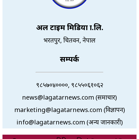
अल टाइम मिडिया प्रा.लि.
भरतपुर, चितवन, नेपाल
सम्पर्क
९८५७०४००००, ९८५५०६१०६२
news@lagatarnews.com (समाचार)
marketing@lagatarnews.com (विज्ञापन)
info@lagatarnews.com (अन्य जानकारी)