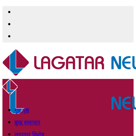
गृह पृष्ठ
प्रमुख समाचार
लगातार विशेष