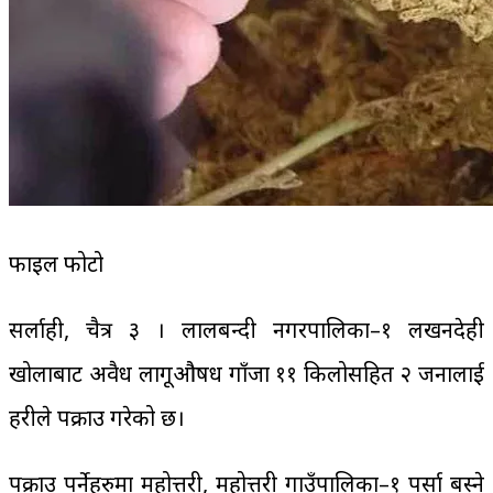
फाइल फोटो
सर्लाही, चैत्र ३ । लालबन्दी नगरपालिका–१ लखनदेही
खोलाबाट अवैध लागूऔषध गाँजा ११ किलोसहित २ जनालाई
प्रहरीले पक्राउ गरेको छ।
पक्राउ पर्नेहरुमा महोत्तरी, महोत्तरी गाउँपालिका–१ पर्सा बस्ने