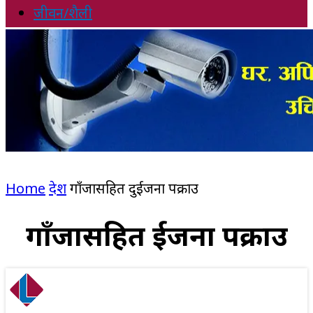
जीवन/शैली
Home
देश
गाँजासहित दुईजना पक्राउ
गाँजासहित दुईजना पक्राउ