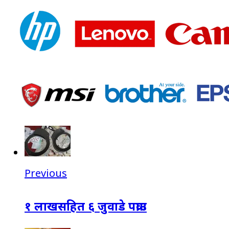
Previous
१ लाखसहित ६ जुवाडे पक्राउ