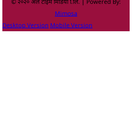
© २०२० अल टाइम मिडिया प्रा.लि. | Powered By:
Mimosa
Desktop Version
Mobile Version