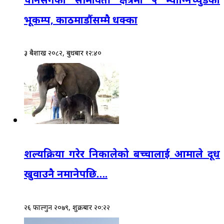
भूकम्प, काठमाडौंसम्मै धक्का
३ बैशाख २०८२, बुधबार १२:४०
शल्यक्रिया गरेर निकालेको बच्चालाई आमाले दूध
खुवाउनै नमानेपछि….
२६ फाल्गुन २०७९, शुक्रबार २०:२२