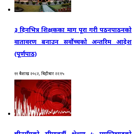
३ दिनभित्र शिक्षकका माग पूरा गरी पठनपाठनको
वातावरण बनाउन सर्वोच्चको अन्तरिम आदेश
(पूर्णपाठ)
११ बैशाख २०८२, बिहीबार २२:१५
चीनसँगको सीमावर्ती क्षेत्रमा ५ म्याग्निच्युडको