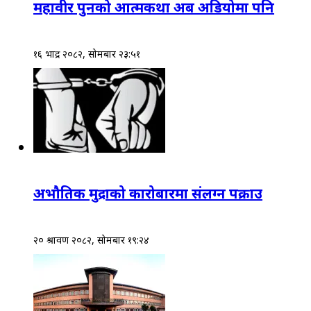
महावीर पुनको आत्मकथा अब अडियोमा पनि
१६ भाद्र २०८२, सोमबार २३:५१
अभौतिक मुद्राको कारोबारमा संलग्न पक्राउ
२० श्रावण २०८२, सोमबार १९:२४