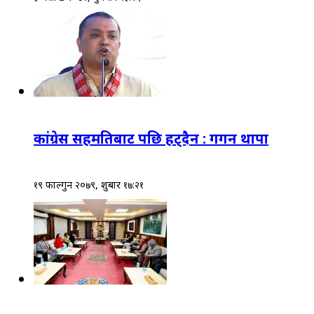
कांग्रेस सहमतिबाट पछि हट्दैन : गगन थापा
१९ फाल्गुन २०७९, शुक्रबार १७:२१