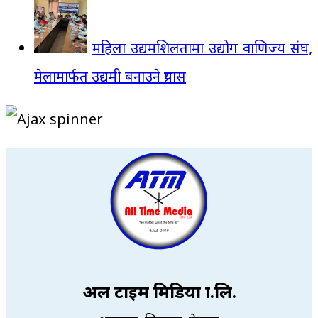
महिला उद्यमशिलतामा उद्योग वाणिज्य संघ,
मेलामार्फत उद्यमी बनाउने प्रयास
अल टाइम मिडिया प्रा.लि.