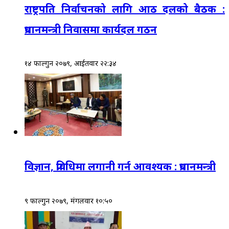
राष्ट्रपति निर्वाचनको लागि आठ दलको बैठक :
प्रधानमन्त्री निवासमा कार्यदल गठन
१४ फाल्गुन २०७९, आईतवार २२:३४
विज्ञान, प्रविधिमा लगानी गर्न आवश्यक : प्रधानमन्त्री
९ फाल्गुन २०७९, मंगलवार १०:५०