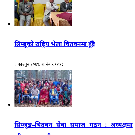
लिम्बूको राष्ट्रिय भेला चितवनमा हुँदै
६ फाल्गुन २०७९, शनिबार १२:१८
सिम्जुङ–चितवन सेवा समाज गठन : अध्यक्षमा