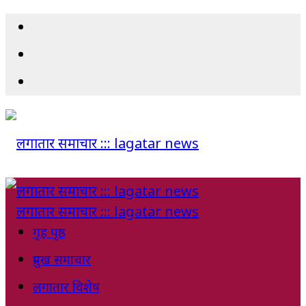
गृह पृष्ठ
प्रमुख समाचार
लगातार विशेष