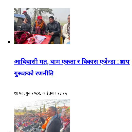
आदिवासी मत, बाम एकता र विकास एजेन्डा : प्रताप
गुरूङको रणनीति
१७ फाल्गुन २०८२, आईतवार २३:२५