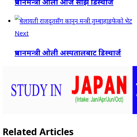
प्रधानमन्त्री ओली आज साँझ डिस्चार्ज
Next
प्रधानमन्त्री ओली अस्पतालबाट डिस्चार्ज
Related Articles