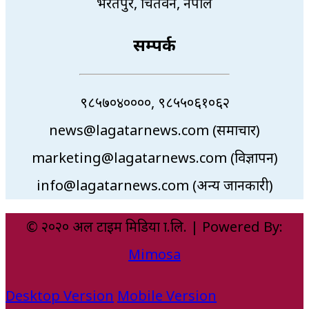
भरतपुर, चितवन, नेपाल
सम्पर्क
९८५७०४००००, ९८५५०६१०६२
news@lagatarnews.com (समाचार)
marketing@lagatarnews.com (विज्ञापन)
info@lagatarnews.com (अन्य जानकारी)
© २०२० अल टाइम मिडिया प्रा.लि. | Powered By:
Mimosa
Desktop Version
Mobile Version