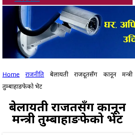
Home
राजनीति
बेलायती राजदूतसँग कानून मन्त्री
तुम्बाहाङफेको भेट
बेलायती राजदूतसँग कानून
मन्त्री तुम्बाहाङफेको भेट