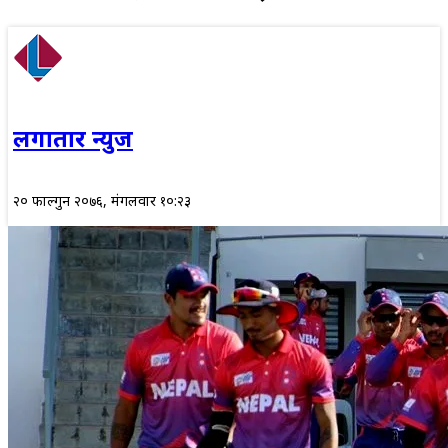
लगातार न्युज
२० फाल्गुन २०७६, मंगलवार १०:२३