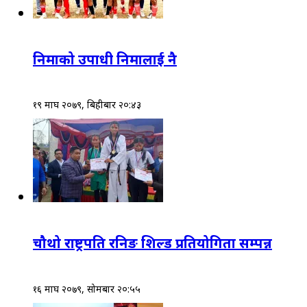
निमाको उपाधी निमालाई नै
१९ माघ २०७९, बिहीबार २०:४३
चौथो राष्ट्रपति रनिङ शिल्ड प्रतियोगिता सम्पन्न
१६ माघ २०७९, सोमबार २०:५५