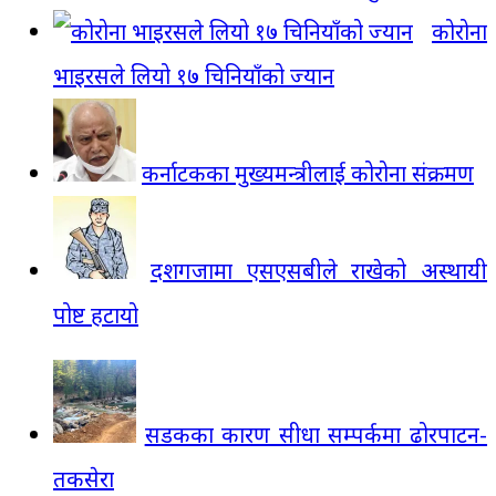
कोरोना
भाइरसले लियो १७ चिनियाँको ज्यान
कर्नाटकका मुख्यमन्त्रीलाई कोरोना संक्रमण
दशगजामा एसएसबीले राखेको अस्थायी
पोष्ट हटायो
सडकका कारण सीधा सम्पर्कमा ढोरपाटन-
तकसेरा