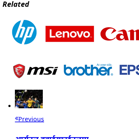
Related
Previous
आर्सनल क्वार्टरफाईनलमा