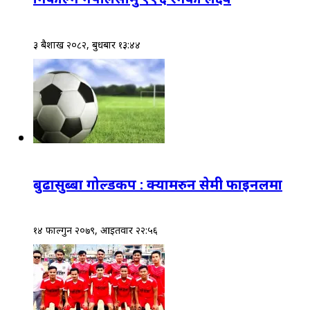
३ बैशाख २०८२, बुधबार १३:४४
बुढासुब्बा गोल्डकप : क्यामरुन सेमी फाइनलमा
१४ फाल्गुन २०७९, आईतवार २२:५६