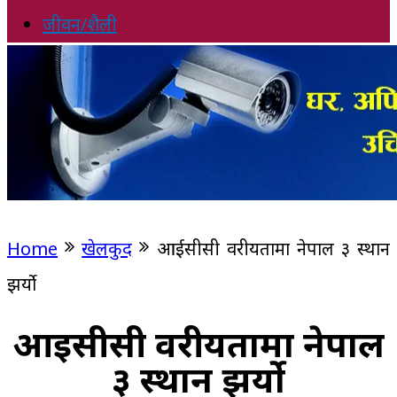
जीवन/शैली
Home
खेलकुद
आईसीसी वरीयतामा नेपाल ३ स्थान
झर्यो
आईसीसी वरीयतामा नेपाल
३ स्थान झर्यो