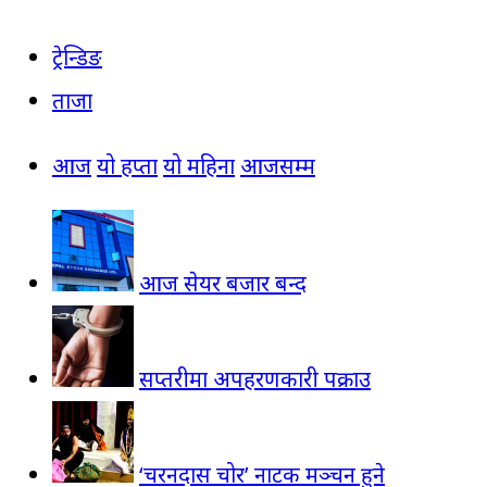
ट्रेन्डिङ
ताजा
आज
यो हप्ता
यो महिना
आजसम्म
आज सेयर बजार बन्द
सप्तरीमा अपहरणकारी पक्राउ
‘चरनदास चोर’ नाटक मञ्चन हुने