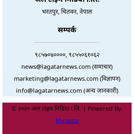
भरतपुर, चितवन, नेपाल
सम्पर्क
९८५७०४००००, ९८५५०६१०६२
news@lagatarnews.com (समाचार)
marketing@lagatarnews.com (विज्ञापन)
info@lagatarnews.com (अन्य जानकारी)
© २०२० अल टाइम मिडिया प्रा.लि. | Powered By:
Mimosa