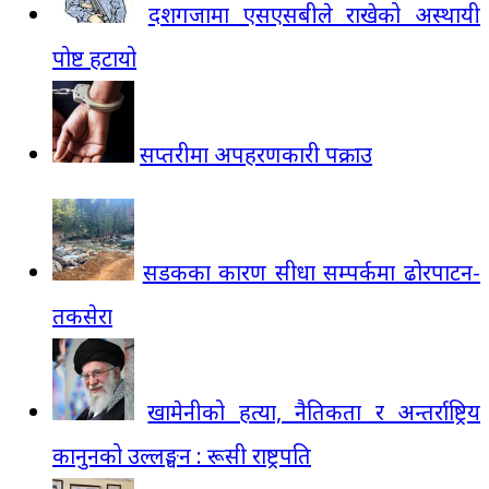
दशगजामा एसएसबीले राखेको अस्थायी
पोष्ट हटायो
सप्तरीमा अपहरणकारी पक्राउ
सडकका कारण सीधा सम्पर्कमा ढोरपाटन-
तकसेरा
खामेनीको हत्या, नैतिकता र अन्तर्राष्ट्रिय
कानुनको उल्लङ्घन : रूसी राष्ट्रपति