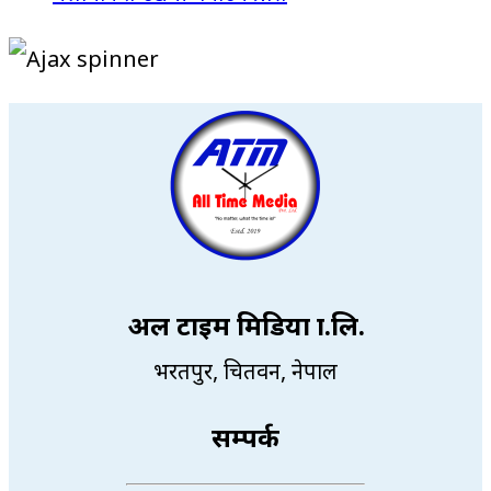
अल टाइम मिडिया प्रा.लि.
भरतपुर, चितवन, नेपाल
सम्पर्क