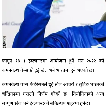
फागुन १३ । इंग्ल्यान्डमा आयोजना हुने सन् २०२२ को
कमनवेल्थ गेम्सको दुई खेल भने भारतमा हुने भएको छ।
कमनवेल्थ गेम्स फेडेरेसनले दुई खेल आर्चरी र सुटिङ भारतको
चन्द्रिगढमा गराउने निर्णय गरेको छ। प्रतियोगिताको अन्य
सम्पूर्ण खेल भने इंग्ल्यान्डको बर्मिङघम शहरमा हुनेछ।