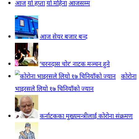
आज
यो हप्ता
यो महिना
आजसम्म
आज सेयर बजार बन्द
‘चरनदास चोर’ नाटक मञ्चन हुने
कोरोना
भाइरसले लियो १७ चिनियाँको ज्यान
कर्नाटकका मुख्यमन्त्रीलाई कोरोना संक्रमण