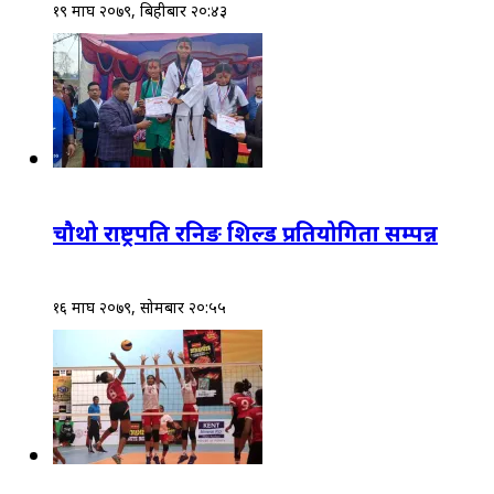
१९ माघ २०७९, बिहीबार २०:४३
चौथो राष्ट्रपति रनिङ शिल्ड प्रतियोगिता सम्पन्न
१६ माघ २०७९, सोमबार २०:५५