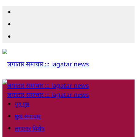
गृह पृष्ठ
प्रमुख समाचार
लगातार विशेष