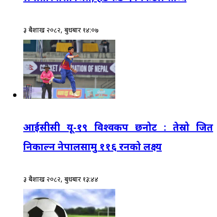
३ बैशाख २०८२, बुधबार १४:०७
आईसीसी यू-१९ विश्वकप छनोट : तेस्रो जित
निकाल्न नेपालसामु ११६ रनको लक्ष्य
३ बैशाख २०८२, बुधबार १३:४४