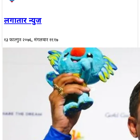
लगातार न्युज
१३ फाल्गुन २०७६, मंगलवार ११:१७