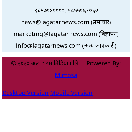
९८५७०४००००, ९८५५०६१०६२
news@lagatarnews.com (समाचार)
marketing@lagatarnews.com (विज्ञापन)
info@lagatarnews.com (अन्य जानकारी)
© २०२० अल टाइम मिडिया प्रा.लि. | Powered By:
Mimosa
Desktop Version
Mobile Version