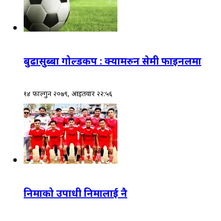
बुढासुब्बा गोल्डकप : क्यामरुन सेमी फाइनलमा
१४ फाल्गुन २०७९, आईतवार २२:५६
निमाको उपाधी निमालाई नै