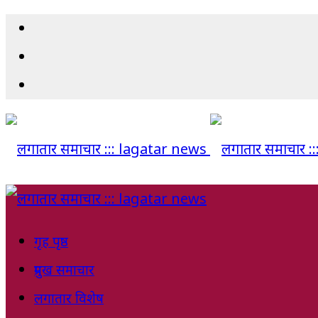
गृह पृष्ठ
प्रमुख समाचार
लगातार विशेष