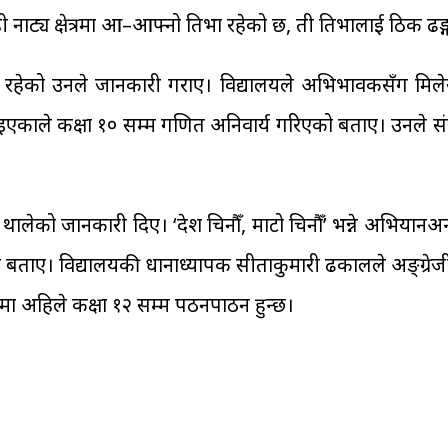
नाट्य क्षेत्रमा आ–आफ्नो प्रतिभा रहेको छ, ती प्रतिभालाई ठिक ढङ्
को उनले जानकारी गराए। विद्यालयले अभिभावकसँग मिलेर विद्या
ले कक्षा १० सम्म गणित अनिवार्य गरिएको बताए। उनले संसार
थालेको जानकारी दिए। ‘देश चिनौँ, माटो चिनौँ’ भन्ने अभियानअन
बताए। विद्यालयकी प्रधानाध्यापक सीताकुमारी ढकालले अङ्ग्रेजी र न
मा अहिले कक्षा १२ सम्म पठनपाठन हुन्छ।