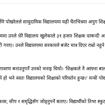
राजमणि पोखरेलले सामुदायिक विद्यालयमा यही चैतभित्रमा अपुग शिक्
ममा उनले धेरै विद्यालय खुलेकाले ३९ हजार शिक्षक दरबन्दी अभ
ाए। उनले विद्यालयमा सरकारले बजेट मात्र दिएर राम्रो नहुने भन्दै
वातावरण बनाउनुपर्ने उनको भनाइ थियो। ‘शिक्षकले नै आफ्ना
ो भने स्वतः विद्यालयको शिक्षाको परिवर्तन हुन्छ।’ मन्त्री प
स, सीप र समृद्धिसँग जोड्नुपर्ने बताए। विद्यार्थीको प्रतिभा प्रस्