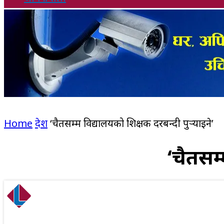
Home
देश
‘चैतसम्म विद्यालयको शिक्षक दरबन्दी पुर्‍याइने’
‘चैतसम्