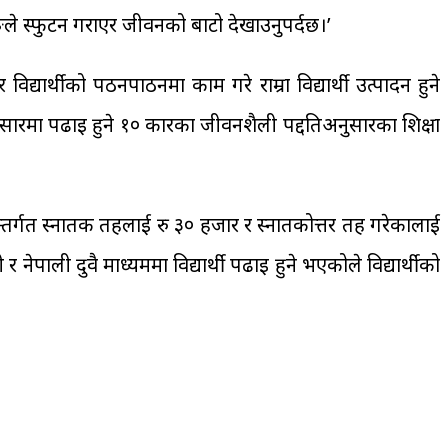
गले प्रस्फुटन गराएर जीवनको बाटो देखाउनुपर्दछ।’
र्थीको पठनपाठनमा काम गरे राम्रा विद्यार्थी उत्पादन हुने
मा पढाइ हुने १० प्रकारका जीवनशैली पद्दतिअनुसारका शिक्षा
्तर्गत स्नातक तहलाई रु ३० हजार र स्नातकोत्तर तह गरेकालाई
ेपाली दुवै माध्यममा विद्यार्थी पढाइ हुने भएकोले विद्यार्थीको