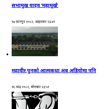
सभामुख यादव ‘महामूर्ख’
१७ फाल्गुन २०८२, आईतवार २३:४१
महावीर पुनको आत्मकथा अब अडियोमा पनि
१६ भाद्र २०८२, सोमबार २३:५१