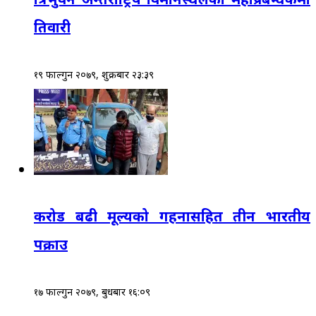
तिवारी
१९ फाल्गुन २०७९, शुक्रबार २३:३९
करोड बढी मूल्यको गहनासहित तीन भारतीय
पक्राउ
१७ फाल्गुन २०७९, बुधबार १६:०९