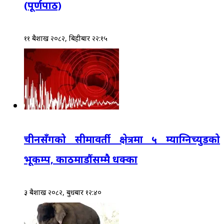
(पूर्णपाठ)
११ बैशाख २०८२, बिहीबार २२:१५
चीनसँगको सीमावर्ती क्षेत्रमा ५ म्याग्निच्युडको
भूकम्प, काठमाडौंसम्मै धक्का
३ बैशाख २०८२, बुधबार १२:४०