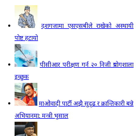
दशगजामा एसएसबीले राखेको अस्थायी
पोष्ट हटायो
पीसीआर परीक्षण गर्न २० निजी प्रयोगशाला
इच्छुक
माओवादी पार्टी अझै सुदृढ र क्रान्तिकारी बन्ने
अभियानमा: मन्त्री भुसाल