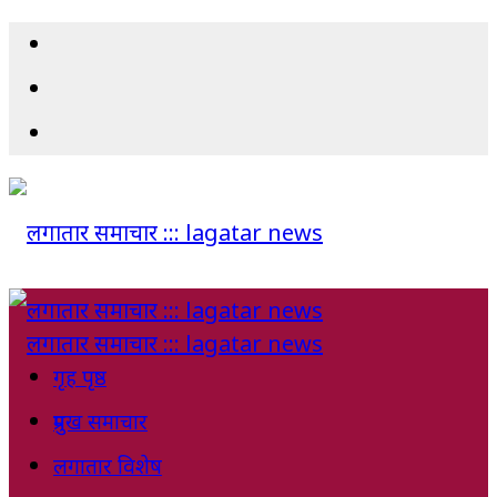
गृह पृष्ठ
प्रमुख समाचार
लगातार विशेष