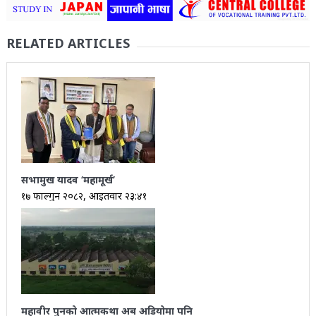
RELATED ARTICLES
सभामुख यादव ‘महामूर्ख’
१७ फाल्गुन २०८२, आईतवार २३:४१
महावीर पुनको आत्मकथा अब अडियोमा पनि