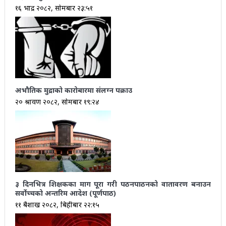
१६ भाद्र २०८२, सोमबार २३:५१
अभौतिक मुद्राको कारोबारमा संलग्न पक्राउ
२० श्रावण २०८२, सोमबार १९:२४
३ दिनभित्र शिक्षकका माग पूरा गरी पठनपाठनको वातावरण बनाउन
सर्वोच्चको अन्तरिम आदेश (पूर्णपाठ)
११ बैशाख २०८२, बिहीबार २२:१५