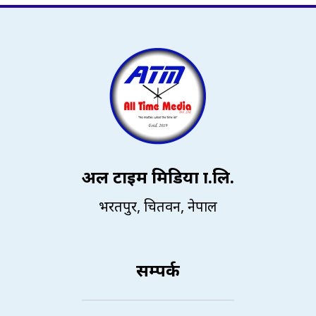
अल टाइम मिडिया प्रा.लि.
भरतपुर, चितवन, नेपाल
सम्पर्क