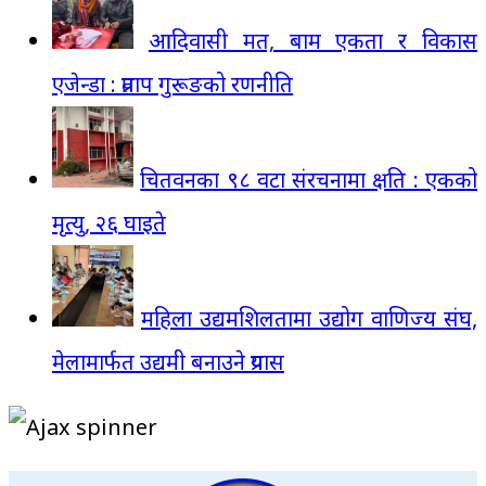
आदिवासी मत, बाम एकता र विकास
एजेन्डा : प्रताप गुरूङको रणनीति
चितवनका ९८ वटा संरचनामा क्षति : एकको
मृत्यु, २६ घाइते
महिला उद्यमशिलतामा उद्योग वाणिज्य संघ,
मेलामार्फत उद्यमी बनाउने प्रयास