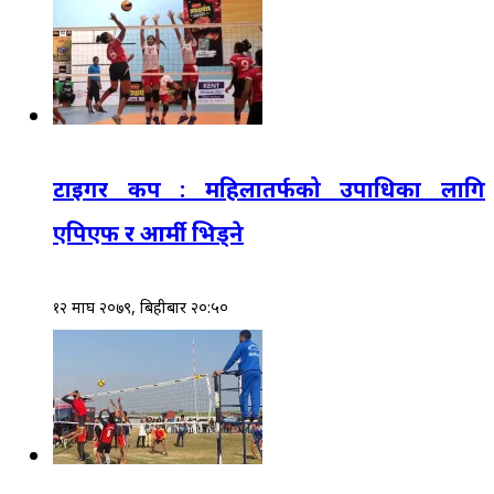
टाइगर कप : महिलातर्फको उपाधिका लागि
एपिएफ र आर्मी भिड्ने
१२ माघ २०७९, बिहीबार २०:५०