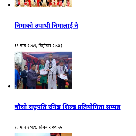
निमाको उपाधी निमालाई नै
१९ माघ २०७९, बिहीबार २०:४३
चौथो राष्ट्रपति रनिङ शिल्ड प्रतियोगिता सम्पन्न
१६ माघ २०७९, सोमबार २०:५५