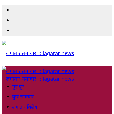
गृह पृष्ठ
प्रमुख समाचार
लगातार विशेष