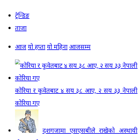
ट्रेन्डिङ
ताजा
आज
यो हप्ता
यो महिना
आजसम्म
कोरिया र कुवेतबाट ४ सय ३८ आए, २ सय ३३ नेपाली
कोरिया गए
दशगजामा एसएसबीले राखेको अस्थायी