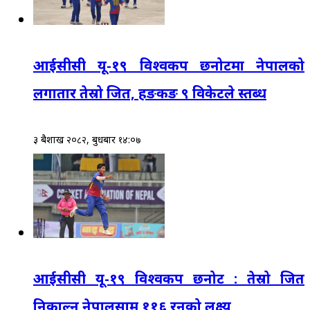
आईसीसी यू-१९ विश्वकप छनोटमा नेपालको
लगातार तेस्रो जित, हङकङ ९ विकेटले स्तब्ध
३ बैशाख २०८२, बुधबार १४:०७
आईसीसी यू-१९ विश्वकप छनोट : तेस्रो जित
निकाल्न नेपालसामु ११६ रनको लक्ष्य