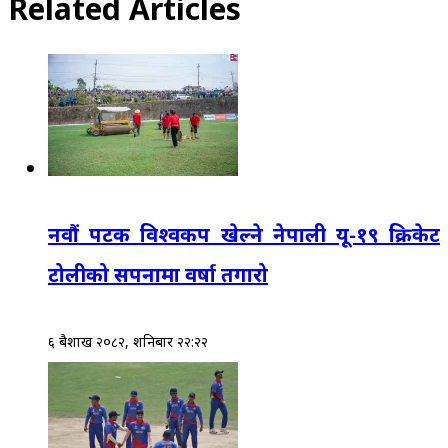
Related Articles
नवौं पटक विश्वकप खेल्ने नेपाली यू-१९ क्रिकेट
टोलीको सपनामा वर्षा तगारो
६ बैशाख २०८२, शनिबार २२:२२