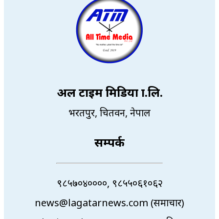
अल टाइम मिडिया प्रा.लि.
भरतपुर, चितवन, नेपाल
सम्पर्क
९८५७०४००००, ९८५५०६१०६२
news@lagatarnews.com (समाचार)