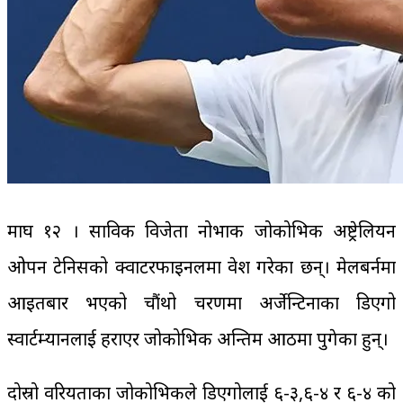
माघ १२ । साविक विजेता नोभाक जोकोभिक अष्ट्रेलियन
ओपन टेनिसको क्वाटरफाइनलमा प्रवेश गरेका छन्। मेलबर्नमा
आइतबार भएको चौंथो चरणमा अर्जेन्टिनाका डिएगो
स्वार्टम्यानलाई हराएर जोकोभिक अन्तिम आठमा पुगेका हुन्।
दोस्रो वरियताका जोकोभिकले डिएगोलाई ६-३,६-४ र ६-४ को