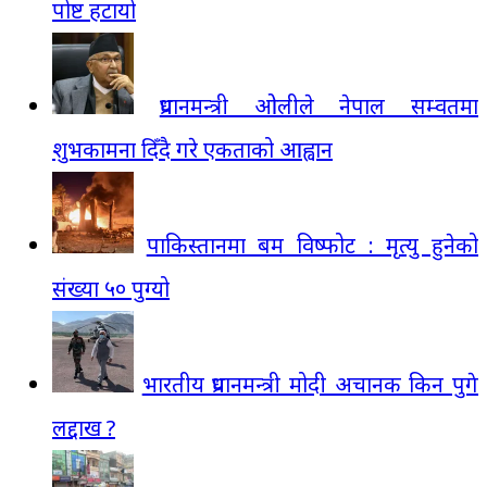
पोष्ट हटायो
प्रधानमन्त्री ओलीले नेपाल सम्वतमा
शुभकामना दिँदै गरे एकताको आह्वान
पाकिस्तानमा बम विष्फोट : मृत्यु हुनेको
संख्या ५० पुग्यो
भारतीय प्रधानमन्त्री मोदी अचानक किन पुगे
लद्दाख ?