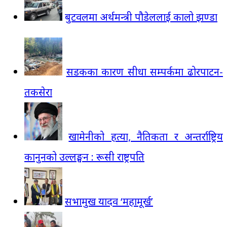
बुटवलमा अर्थमन्त्री पौडेललाई कालो झण्डा
सडकका कारण सीधा सम्पर्कमा ढोरपाटन-
तकसेरा
खामेनीको हत्या, नैतिकता र अन्तर्राष्ट्रिय
कानुनको उल्लङ्घन : रूसी राष्ट्रपति
सभामुख यादव ‘महामूर्ख’