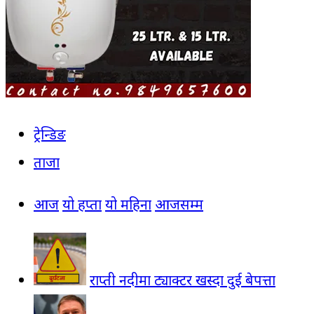
ट्रेन्डिङ
ताजा
आज
यो हप्ता
यो महिना
आजसम्म
राप्ती नदीमा ट्याक्टर खस्दा दुई बेपत्ता