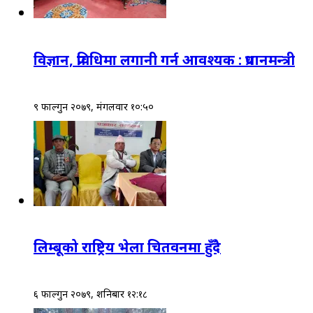
विज्ञान, प्रविधिमा लगानी गर्न आवश्यक : प्रधानमन्त्री
९ फाल्गुन २०७९, मंगलवार १०:५०
लिम्बूको राष्ट्रिय भेला चितवनमा हुँदै
६ फाल्गुन २०७९, शनिबार १२:१८