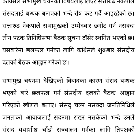
कांग्रेसले सभामुख चयनको विषयलाई लिएर सत्तारुढ नेकपाले
संसदलाई बन्धक बनाएको भन्दै रोष प्रकट गर्दै आइरहेको छ।
सत्तारुढ नेकपाले सभामुखको उम्मेदवार छनोट गर्न नसक्दा
तीन पटक प्रतिनिधिसभा बैठक सूचना टाँसेर स्थगित भएको छ।
यसबारेमा छलफल गर्नका लागि कांग्रेसले शुक्रबार संसदीय
दलको बैठक आह्वान गरेको छ।
सभामुख चयनमा देखिएको विवादका कारण संसद बन्धक
भएको बारे छलफल गर्न संसदीय दलको बैठक आह्वान
गरिएको खाँणले बताए। संसद् चल्न नसक्दा जनप्रतिनिधिले
जनताको आवाजलाई सदनमा राख्न नसकेको भन्दै उनले
संसद यथाशीघ्र चाँडो सञ्चालन गर्नका लागि प्रतिपक्षको