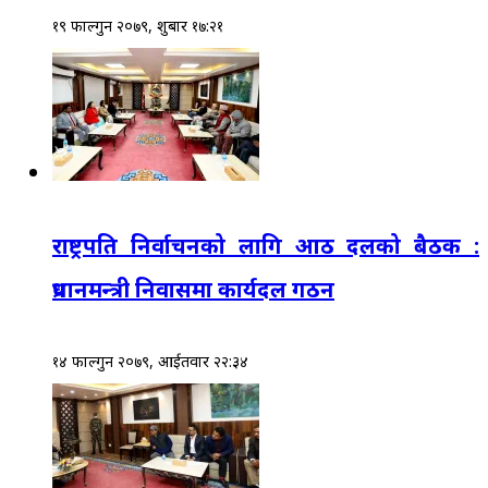
१९ फाल्गुन २०७९, शुक्रबार १७:२१
राष्ट्रपति निर्वाचनको लागि आठ दलको बैठक :
प्रधानमन्त्री निवासमा कार्यदल गठन
१४ फाल्गुन २०७९, आईतवार २२:३४