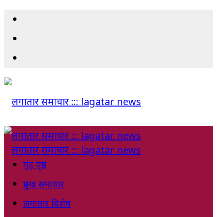
गृह पृष्ठ
प्रमुख समाचार
लगातार विशेष