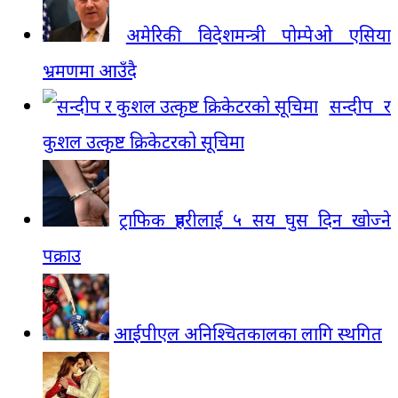
अमेरिकी विदेशमन्त्री पोम्पेओ एसिया
भ्रमणमा आउँदै
सन्दीप र
कुशल उत्कृष्ट क्रिकेटरको सूचिमा
ट्राफिक प्रहरीलाई ५ सय घुस दिन खोज्ने
पक्राउ
आईपीएल अनिश्चितकालका लागि स्थगित