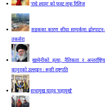
‘राधे श्याम’ को फस्ट लूक रिलिज
सडकका कारण सीधा सम्पर्कमा ढोरपाटन-
तकसेरा
खामेनीको हत्या, नैतिकता र अन्तर्राष्ट्रिय
कानुनको उल्लङ्घन : रूसी राष्ट्रपति
सभामुख यादव ‘महामूर्ख’