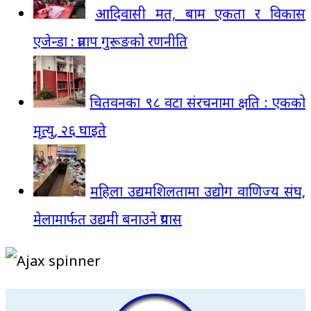
आदिवासी मत, बाम एकता र विकास
एजेन्डा : प्रताप गुरूङको रणनीति
चितवनका ९८ वटा संरचनामा क्षति : एकको
मृत्यु, २६ घाइते
महिला उद्यमशिलतामा उद्योग वाणिज्य संघ,
मेलामार्फत उद्यमी बनाउने प्रयास