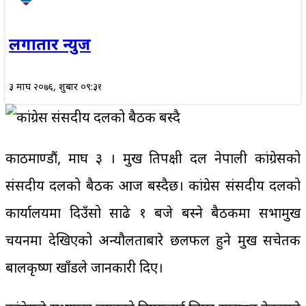
लगातार न्युज
३ माघ २०७६, शुक्रबार ०९:३१
काठमाण्डौं, माघ ३ । प्रमुख प्रतिपक्षी दल नेपाली कांग्रेसको
संसदीय दलको बैठक आज बस्दैछ। कांग्रेस संसदीय दलको
कार्यालयमा दिउँसो साढे १ बजे बस्ने बैठकमा सभामुख
चयनमा देखिएको अन्यौलताबारे छलफल हुने प्रमुख सचेतक
बालकृष्ण खाँडले जानकारी दिए।