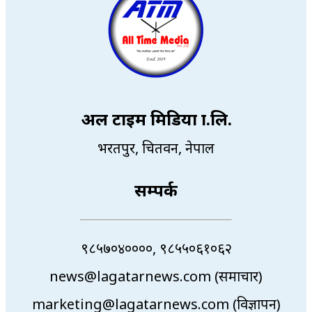
अल टाइम मिडिया प्रा.लि.
भरतपुर, चितवन, नेपाल
सम्पर्क
९८५७०४००००, ९८५५०६१०६२
news@lagatarnews.com (समाचार)
marketing@lagatarnews.com (विज्ञापन)