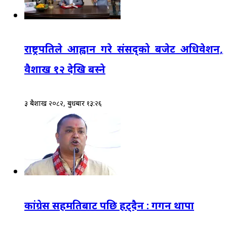
राष्ट्रपतिले आह्वान गरे संसद्‌को बजेट अधिवेशन,
वैशाख १२ देखि बस्ने
३ बैशाख २०८२, बुधबार १३:२६
कांग्रेस सहमतिबाट पछि हट्दैन : गगन थापा