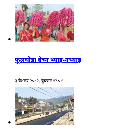
फूलघोडा बेच्न भ्याइ-नभ्याइ
३ बैशाख २०८२, बुधबार १२:०४