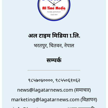
अल टाइम मिडिया प्रा.लि.
भरतपुर, चितवन, नेपाल
सम्पर्क
९८५७०४००००, ९८५५०६१०६२
news@lagatarnews.com (समाचार)
marketing@lagatarnews.com (विज्ञापन)