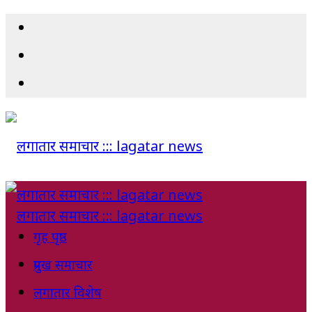
गृह पृष्ठ
प्रमुख समाचार
लगातार विशेष