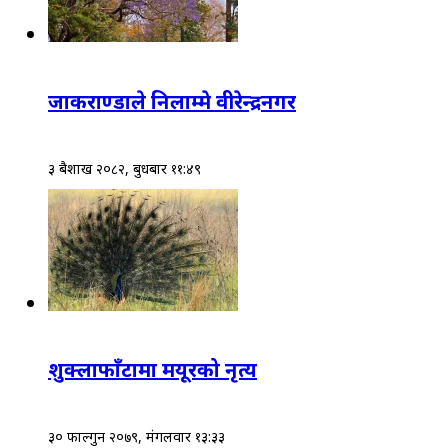
जाकराण्डाले निलाम्मे वीरेन्द्रनगर
३ बैशाख २०८२, बुधबार ११:४९
शुक्लाफाँटामा मयूरको नृत्य
३० फाल्गुन २०७९, मंगलवार १३:३३