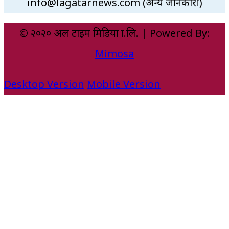
info@lagatarnews.com (अन्य जानकारी)
© २०२० अल टाइम मिडिया प्रा.लि. | Powered By:
Mimosa
Desktop Version
Mobile Version