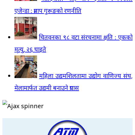
एजेन्डा : प्रताप गुरूङको रणनीति
चितवनका ९८ वटा संरचनामा क्षति : एकको
मृत्यु, २६ घाइते
महिला उद्यमशिलतामा उद्योग वाणिज्य संघ,
मेलामार्फत उद्यमी बनाउने प्रयास