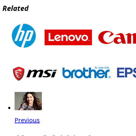
Related
Previous