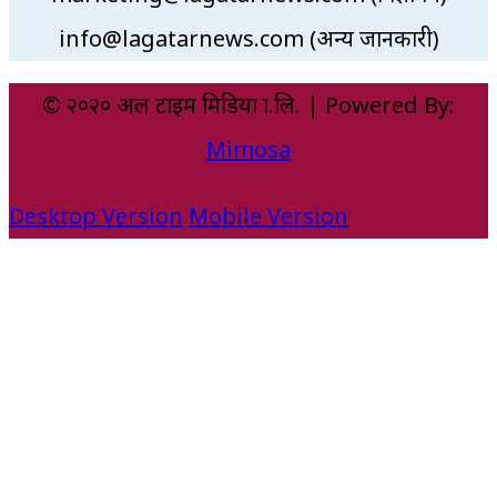
info@lagatarnews.com (अन्य जानकारी)
© २०२० अल टाइम मिडिया प्रा.लि. | Powered By:
Mimosa
Desktop Version
Mobile Version