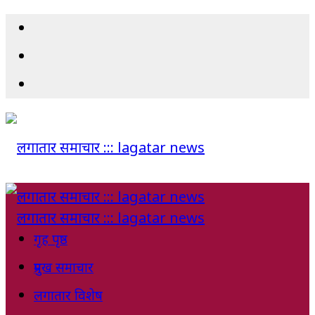
गृह पृष्ठ
प्रमुख समाचार
लगातार विशेष