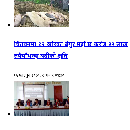
चितवनमा १२ खोरका बंगुर मर्दा छ करोड २२ लाख
रुपैयाँभन्दा बढीको क्षति
१५ फाल्गुन २०७९, सोमबार ०९:३०