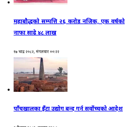
महाबौद्धको सम्पत्ति २६ करोड नजिक, एक वर्षको
नाफा साढे ४८ लाख
१७ भाद्र २०८२, मंगलवार ००:२२
पाँचखालका इँटा उद्योग बन्द गर्न सर्वोच्चको आदेश