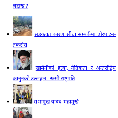
लद्दाख ?
सडकका कारण सीधा सम्पर्कमा ढोरपाटन-
तकसेरा
खामेनीको हत्या, नैतिकता र अन्तर्राष्ट्रिय
कानुनको उल्लङ्घन : रूसी राष्ट्रपति
सभामुख यादव ‘महामूर्ख’