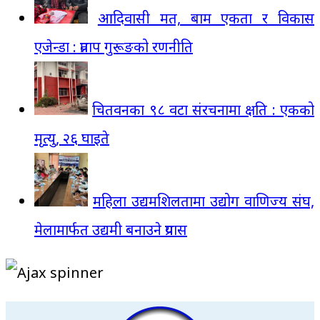
आदिवासी मत, बाम एकता र विकास
एजेन्डा : प्रताप गुरूङको रणनीति
चितवनका ९८ वटा संरचनामा क्षति : एकको
मृत्यु, २६ घाइते
महिला उद्यमशिलतामा उद्योग वाणिज्य संघ,
मेलामार्फत उद्यमी बनाउने प्रयास