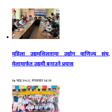
महिला उद्यमशिलतामा उद्योग वाणिज्य संघ,
मेलामार्फत उद्यमी बनाउने प्रयास
१७ भाद्र २०८२, मंगलवार १४:२१