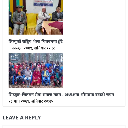
लिम्बूको राष्ट्रिय भेला चितवनमा हुँदै
६ फाल्गुन २०७९, शनिबार १२:१८
सिम्जुङ–चितवन सेवा समाज गठन : अध्यक्षमा भीमप्रसाद दवाडी चयन
२८ माघ २०७९, शनिबार २०:२५
LEAVE A REPLY