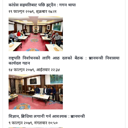
कांग्रेस सहमतिबाट पछि हट्दैन : गगन थापा
१९ फाल्गुन २०७९, शुक्रबार १७:२१
राष्ट्रपति निर्वाचनको लागि आठ दलको बैठक : प्रधानमन्त्री निवासमा
कार्यदल गठन
१४ फाल्गुन २०७९, आईतवार २२:३४
विज्ञान, प्रविधिमा लगानी गर्न आवश्यक : प्रधानमन्त्री
९ फाल्गुन २०७९, मंगलवार १०:५०