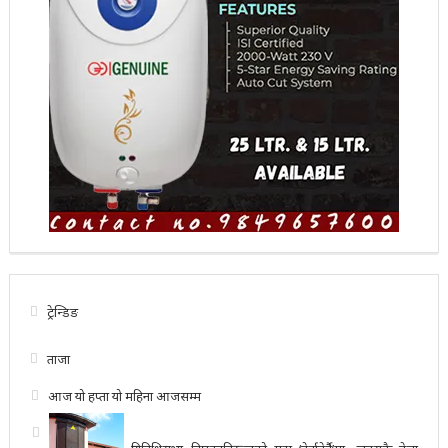
ट्रेन्डिङ
ताजा
आज
यो हप्ता
यो महिना
आजसम्म