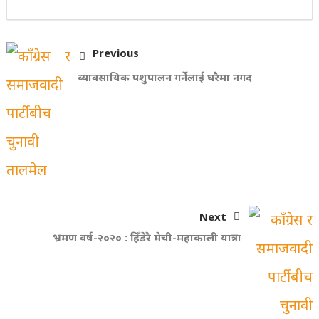
Previous
व्यावसायिक पशुपालन गर्नेलाई घरैमा नगद
Next
भ्रमण वर्ष-२०२० : हिँडेरै मेची-महाकाली यात्रा