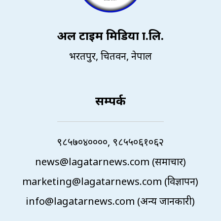
अल टाइम मिडिया प्रा.लि.
भरतपुर, चितवन, नेपाल
सम्पर्क
९८५७०४००००, ९८५५०६१०६२
news@lagatarnews.com (समाचार)
marketing@lagatarnews.com (विज्ञापन)
info@lagatarnews.com (अन्य जानकारी)