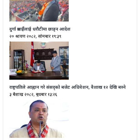
दुर्गा प्रसाईँलाई धरौटीमा छाड्न आदेश
२० श्रावण २०८२, सोमबार १९:३९
राष्ट्रपतिले आह्वान गरे संसद्‌को बजेट अधिवेशन, वैशाख १२ देखि बस्ने
३ बैशाख २०८२, बुधबार १३:२६