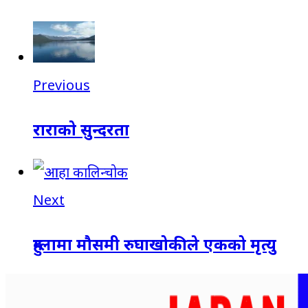
Previous
राराकाे सुन्दरता
Next
हुम्लामा मौसमी रुघाखोकीले एकको मृत्यु