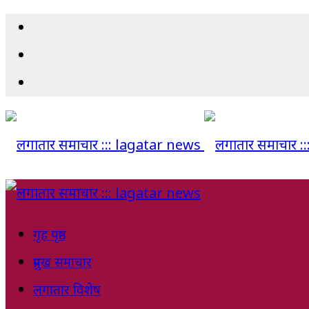
गृह पृष्ठ
प्रमुख समाचार
लगातार विशेष