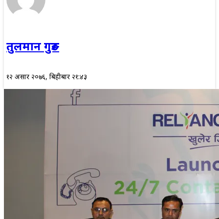
तुलमान गुरुङ
१२ असार २०७६, बिहीबार २१:४३