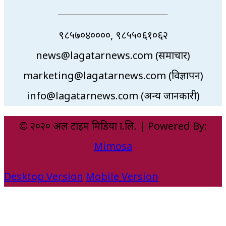
९८५७०४००००, ९८५५०६१०६२
news@lagatarnews.com (समाचार)
marketing@lagatarnews.com (विज्ञापन)
info@lagatarnews.com (अन्य जानकारी)
© २०२० अल टाइम मिडिया प्रा.लि. | Powered By:
Mimosa
Desktop Version
Mobile Version