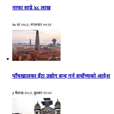
नाफा साढे ४८ लाख
१७ भाद्र २०८२, मंगलवार ००:२२
पाँचखालका इँटा उद्योग बन्द गर्न सर्वोच्चको आदेश
३ बैशाख २०८२, बुधबार १२:५०