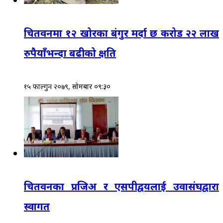
चितवनमा १२ खोरका बंगुर मर्दा छ करोड २२ लाख
रुपैयाँभन्दा बढीको क्षति
१५ फाल्गुन २०७९, सोमबार ०९:३०
चितवनका प्रजिअ र एसपीद्वयलाई उवासंघद्वारा
स्वागत