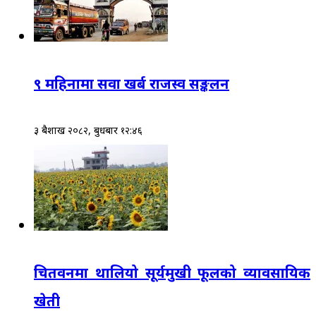
९ महिनामा सवा खर्ब राजस्व सङ्कलन
३ बैशाख २०८२, बुधबार १२:४६
चितवनमा थालियो सूर्यमुखी फूलको व्यावसायिक
खेती