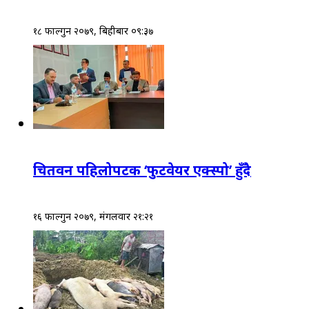
१८ फाल्गुन २०७९, बिहीबार ०९:३७
चितवन पहिलोपटक ‘फुटवेयर एक्स्पो’ हुँदै
१६ फाल्गुन २०७९, मंगलवार २१:२१