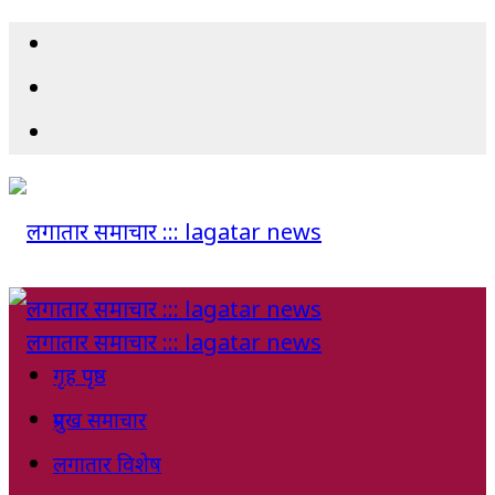
गृह पृष्ठ
प्रमुख समाचार
लगातार विशेष