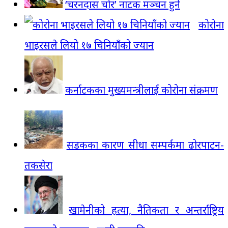
‘चरनदास चोर’ नाटक मञ्चन हुने
कोरोना
भाइरसले लियो १७ चिनियाँको ज्यान
कर्नाटकका मुख्यमन्त्रीलाई कोरोना संक्रमण
सडकका कारण सीधा सम्पर्कमा ढोरपाटन-
तकसेरा
खामेनीको हत्या, नैतिकता र अन्तर्राष्ट्रिय