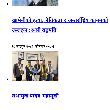
खामेनीको हत्या, नैतिकता र अन्तर्राष्ट्रिय कानुनको
उल्लङ्घन : रूसी राष्ट्रपति
१८ फाल्गुन २०८२, सोमबार ००:०३
सभामुख यादव ‘महामूर्ख’