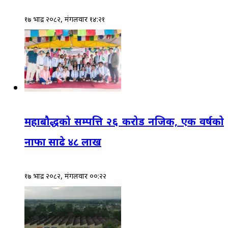
१७ भाद्र २०८२, मंगलवार १४:२१
महाबौद्धको सम्पत्ति २६ करोड नजिक, एक वर्षको
नाफा साढे ४८ लाख
१७ भाद्र २०८२, मंगलवार ००:२२