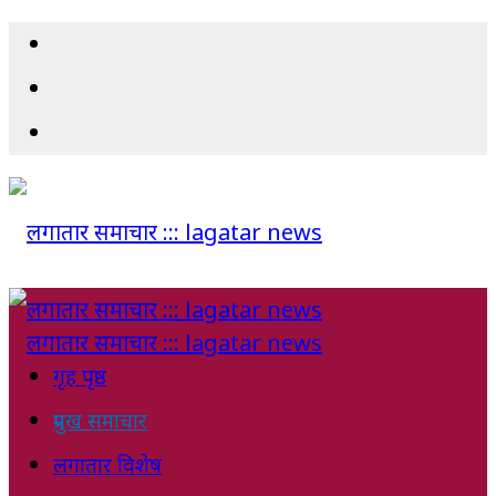
गृह पृष्ठ
प्रमुख समाचार
लगातार विशेष