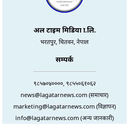
अल टाइम मिडिया प्रा.लि.
भरतपुर, चितवन, नेपाल
सम्पर्क
९८५७०४००००, ९८५५०६१०६२
news@lagatarnews.com (समाचार)
marketing@lagatarnews.com (विज्ञापन)
info@lagatarnews.com (अन्य जानकारी)