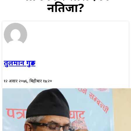
नतिजा?
तुलमान गुरुङ
१२ असार २०७६, बिहीबार १७:२०