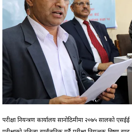
परीक्षा नियन्त्रण कार्यालय सानोठिमीमा २०७५ सालको एसईई
परीक्षाको नतिजा सार्वंजनिक गर्दै परीक्षा नियन्त्रक विष्णु प्रसाद