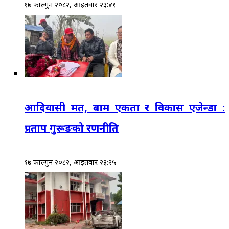
१७ फाल्गुन २०८२, आईतवार २३:४१
आदिवासी मत, बाम एकता र विकास एजेन्डा :
प्रताप गुरूङको रणनीति
१७ फाल्गुन २०८२, आईतवार २३:२५