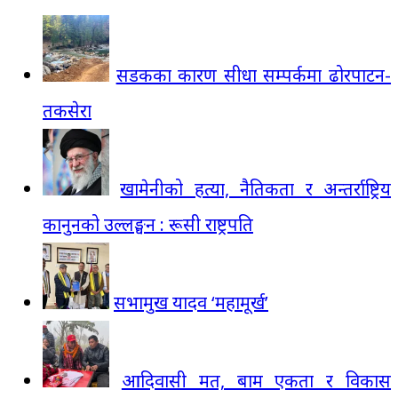
सडकका कारण सीधा सम्पर्कमा ढोरपाटन-
तकसेरा
खामेनीको हत्या, नैतिकता र अन्तर्राष्ट्रिय
कानुनको उल्लङ्घन : रूसी राष्ट्रपति
सभामुख यादव ‘महामूर्ख’
आदिवासी मत, बाम एकता र विकास