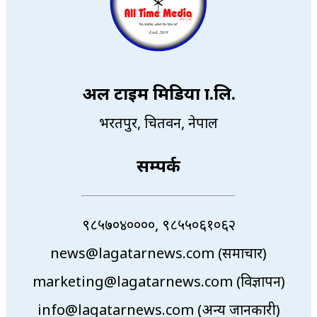
अल टाइम मिडिया प्रा.लि.
भरतपुर, चितवन, नेपाल
सम्पर्क
९८५७०४००००, ९८५५०६१०६२
news@lagatarnews.com (समाचार)
marketing@lagatarnews.com (विज्ञापन)
info@lagatarnews.com (अन्य जानकारी)