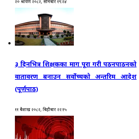
२० श्रावण २०८२, सोमबार १९:२४
३ दिनभित्र शिक्षकका माग पूरा गरी पठनपाठनको
वातावरण बनाउन सर्वोच्चको अन्तरिम आदेश
(पूर्णपाठ)
११ बैशाख २०८२, बिहीबार २२:१५