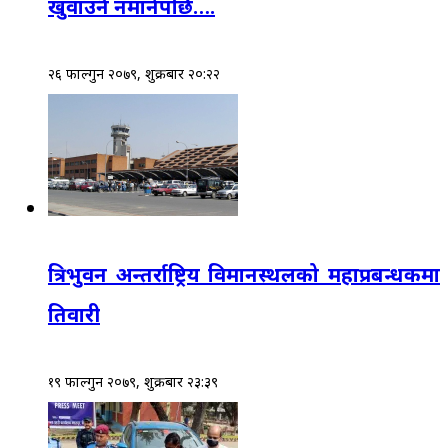
खुवाउनै नमानेपछि….
२६ फाल्गुन २०७९, शुक्रबार २०:२२
त्रिभुवन अन्तर्राष्ट्रिय विमानस्थलको महाप्रबन्धकमा
तिवारी
१९ फाल्गुन २०७९, शुक्रबार २३:३९