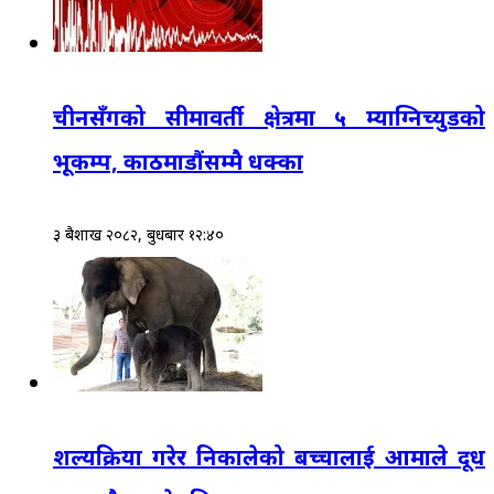
चीनसँगको सीमावर्ती क्षेत्रमा ५ म्याग्निच्युडको
भूकम्प, काठमाडौंसम्मै धक्का
३ बैशाख २०८२, बुधबार १२:४०
शल्यक्रिया गरेर निकालेको बच्चालाई आमाले दूध