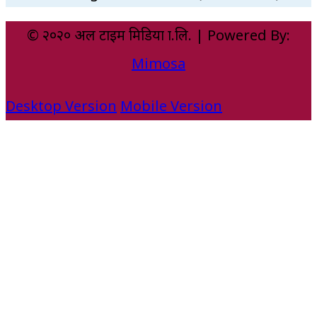
© २०२० अल टाइम मिडिया प्रा.लि. | Powered By:
Mimosa
Desktop Version
Mobile Version