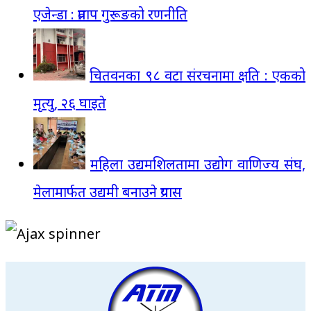
एजेन्डा : प्रताप गुरूङको रणनीति
चितवनका ९८ वटा संरचनामा क्षति : एकको
मृत्यु, २६ घाइते
महिला उद्यमशिलतामा उद्योग वाणिज्य संघ,
मेलामार्फत उद्यमी बनाउने प्रयास