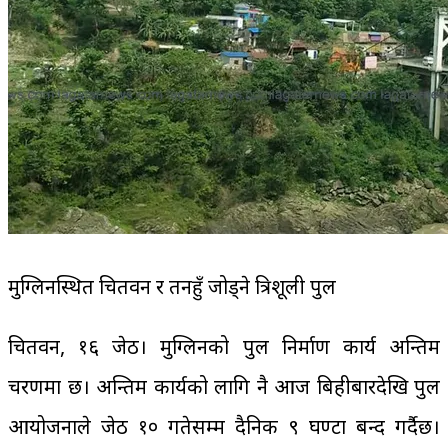
मुग्लिनस्थित चितवन र तनहुँ जोड्ने त्रिशूली पुल
चितवन, १६ जेठ। मुग्लिनको पुल निर्माण कार्य अन्तिम
चरणमा छ। अन्तिम कार्यको लागि नै आज बिहीबारदेखि पुल
आयोजनाले जेठ १० गतेसम्म दैनिक ९ घण्टा बन्द गर्दैछ।