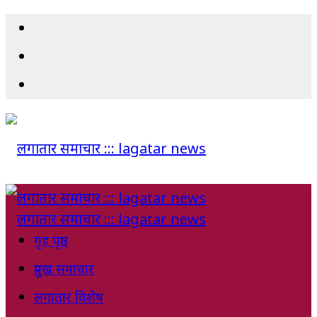
गृह पृष्ठ
प्रमुख समाचार
लगातार विशेष