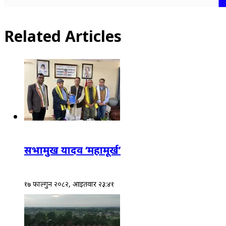
Related Articles
सभामुख यादव ‘महामूर्ख’
१७ फाल्गुन २०८२, आईतवार २३:४१