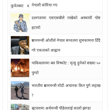
नेपाली कोरिया गए
दशगजामा एसएसबीले राखेको अस्थायी पोष्ट
हटायो
प्रधानमन्त्री ओलीले नेपाल सम्वतमा शुभकामना दिँदै
गरे एकताको आह्वान
पाकिस्तानमा बम विष्फोट : मृत्यु हुनेको संख्या ५०
पुग्यो
भारतीय प्रधानमन्त्री मोदी अचानक किन पुगे लद्दाख
?
बुटवलमा अर्थमन्त्री पौडेललाई कालो झण्डा