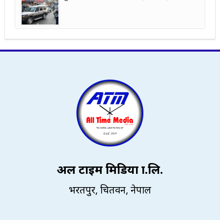
अल टाइम मिडिया प्रा.लि.
भरतपुर, चितवन, नेपाल