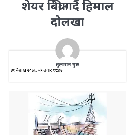
शेयर बिक्री गर्दै हिमाल
दोलखा
तुलमान गुरुङ
३१ बैशाख २०७६, मंगलवार १९:४७