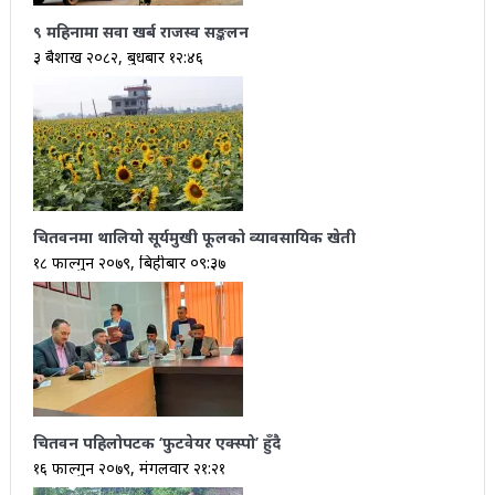
९ महिनामा सवा खर्ब राजस्व सङ्कलन
३ बैशाख २०८२, बुधबार १२:४६
चितवनमा थालियो सूर्यमुखी फूलको व्यावसायिक खेती
१८ फाल्गुन २०७९, बिहीबार ०९:३७
चितवन पहिलोपटक ‘फुटवेयर एक्स्पो’ हुँदै
१६ फाल्गुन २०७९, मंगलवार २१:२१