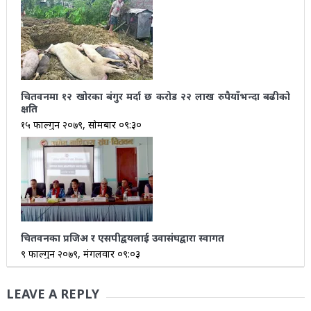
चितवनमा १२ खोरका बंगुर मर्दा छ करोड २२ लाख रुपैयाँभन्दा बढीको
क्षति
१५ फाल्गुन २०७९, सोमबार ०९:३०
चितवनका प्रजिअ र एसपीद्वयलाई उवासंघद्वारा स्वागत
९ फाल्गुन २०७९, मंगलवार ०९:०३
LEAVE A REPLY