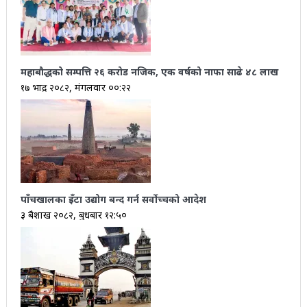
महाबौद्धको सम्पत्ति २६ करोड नजिक, एक वर्षको नाफा साढे ४८ लाख
१७ भाद्र २०८२, मंगलवार ००:२२
पाँचखालका इँटा उद्योग बन्द गर्न सर्वोच्चको आदेश
३ बैशाख २०८२, बुधबार १२:५०