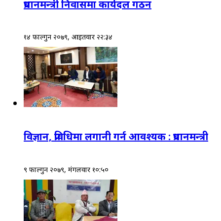
प्रधानमन्त्री निवासमा कार्यदल गठन
१४ फाल्गुन २०७९, आईतवार २२:३४
विज्ञान, प्रविधिमा लगानी गर्न आवश्यक : प्रधानमन्त्री
९ फाल्गुन २०७९, मंगलवार १०:५०