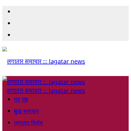
गृह पृष्ठ
प्रमुख समाचार
लगातार विशेष