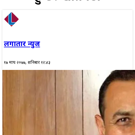
लगातार न्युज
१७ माघ २०७७, शनिबार १२:४३