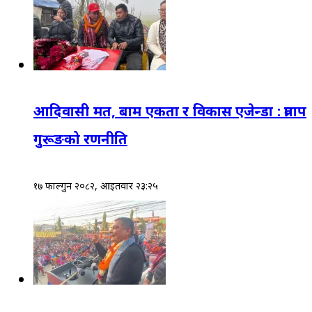
आदिवासी मत, बाम एकता र विकास एजेन्डा : प्रताप
गुरूङको रणनीति
१७ फाल्गुन २०८२, आईतवार २३:२५