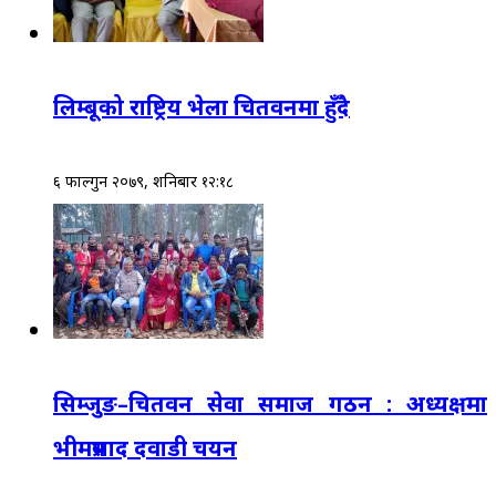
लिम्बूको राष्ट्रिय भेला चितवनमा हुँदै
६ फाल्गुन २०७९, शनिबार १२:१८
सिम्जुङ–चितवन सेवा समाज गठन : अध्यक्षमा
भीमप्रसाद दवाडी चयन