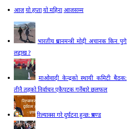
आज
यो हप्ता
यो महिना
आजसम्म
भारतीय प्रधानमन्त्री मोदी अचानक किन पुगे
लद्दाख ?
माओवादी केन्द्रको स्थायी कमिटी बैठक:
तीनै तहको निर्वाचन एकैपटक गर्नेबारे छलफल
रिल्याक्स गरे दुर्घटना हुन्छ: प्रचण्ड