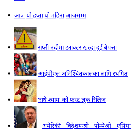
आज
यो हप्ता
यो महिना
आजसम्म
राप्ती नदीमा ट्याक्टर खस्दा दुई बेपत्ता
आईपीएल अनिश्चितकालका लागि स्थगित
‘राधे श्याम’ को फस्ट लूक रिलिज
अमेरिकी विदेशमन्त्री पोम्पेओ एसिया