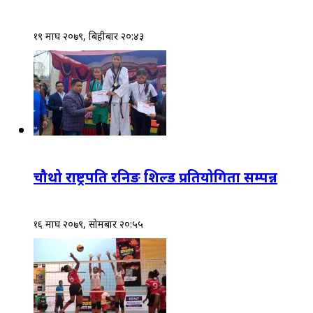
१९ माघ २०७९, बिहीबार २०:४३
चौथो राष्ट्रपति रनिङ शिल्ड प्रतियोगिता सम्पन्न
१६ माघ २०७९, सोमबार २०:५५