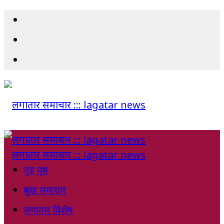
गृह पृष्ठ
प्रमुख समाचार
लगातार विशेष