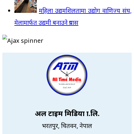
महिला उद्यमशिलतामा उद्योग वाणिज्य संघ,
मेलामार्फत उद्यमी बनाउने प्रयास
अल टाइम मिडिया प्रा.लि.
भरतपुर, चितवन, नेपाल