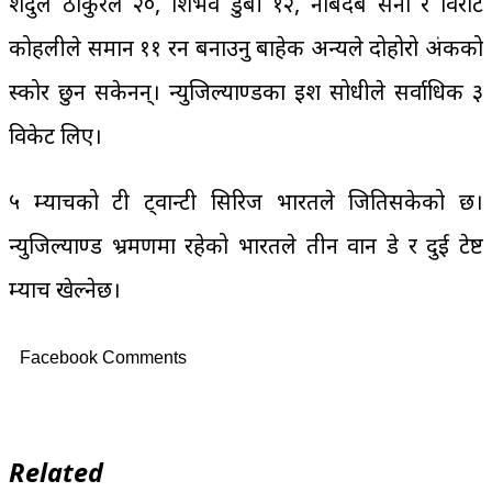
शर्दुल ठाकुरले २०, शिभव डुबी १२, नाबदेब सैना र विराट
कोहलीले समान ११ रन बनाउनु बाहेक अन्यले दोहोरो अंकको
स्कोर छुन सकेनन्। न्युजिल्याण्डका इश सोधीले सर्वाधिक ३
विकेट लिए।
५ म्याचको टी ट्वान्टी सिरिज भारतले जितिसकेको छ।
न्युजिल्याण्ड भ्रमणमा रहेको भारतले तीन वान डे र दुई टेष्ट
म्याच खेल्नेछ।
Facebook Comments
Related