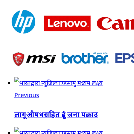
Previous
लागूऔषधसहित दुई जना पक्राउ