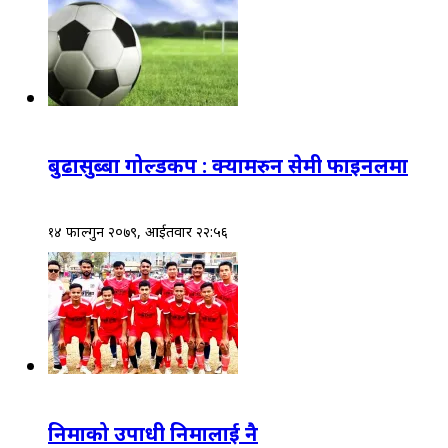
बुढासुब्बा गोल्डकप : क्यामरुन सेमी फाइनलमा
१४ फाल्गुन २०७९, आईतवार २२:५६
निमाको उपाधी निमालाई नै