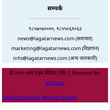
सम्पर्क
९८५७०४००००, ९८५५०६१०६२
news@lagatarnews.com (समाचार)
marketing@lagatarnews.com (विज्ञापन)
info@lagatarnews.com (अन्य जानकारी)
© २०२० अल टाइम मिडिया प्रा.लि. | Powered By:
Mimosa
Desktop Version
Mobile Version