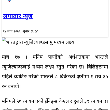
लगातार न्युज
१७ माघ २०७६, शुक्रबार १६:१४
माघ १७ । मनिष पाण्डेको अर्धशतकमा भारतले
न्युजिल्याण्डलाई मध्यम लक्ष्य प्रस्तुत गरेको छ। विलिङ्टनमा
पहिले ब्याटिङ गरेको भारतले ८ विकेटको क्षतीमा १ सय ६५
रन बनायो।
मनिषले ५० रन बनाएको ईनिङ्स केएल राहुलले ३९ रन बनाए।