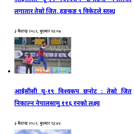
लगातार तेस्रो जित, हङकङ ९ विकेटले स्तब्ध
३ बैशाख २०८२, बुधबार १४:०७
आईसीसी यू-१९ विश्वकप छनोट : तेस्रो जित
निकाल्न नेपालसामु ११६ रनको लक्ष्य
३ बैशाख २०८२, बुधबार १३:४४