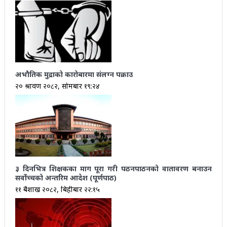
अभौतिक मुद्राको कारोबारमा संलग्न पक्राउ
२० श्रावण २०८२, सोमबार १९:२४
३ दिनभित्र शिक्षकका माग पूरा गरी पठनपाठनको वातावरण बनाउन
सर्वोच्चको अन्तरिम आदेश (पूर्णपाठ)
११ बैशाख २०८२, बिहीबार २२:१५