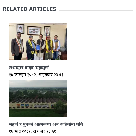
RELATED ARTICLES
सभामुख यादव ‘महामूर्ख’
१७ फाल्गुन २०८२, आईतवार २३:४१
महावीर पुनको आत्मकथा अब अडियोमा पनि
१६ भाद्र २०८२, सोमबार २३:५१