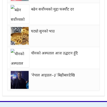
बढेन सर्वोच्चको मुद्दा फर्स्यौट दर
घट्यो सुनको भाउ
चीनको अस्पताल आज उद्घाटन हुँदै
'नेपाल आइडल–३' बिहीबारदेखि