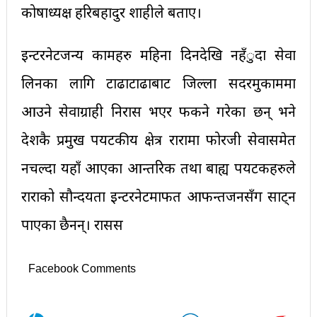
कोषाध्यक्ष हरिबहादुर शाहीले बताए।
इन्टरनेटजन्य कामहरु महिना दिनदेखि नहँुदा सेवा
लिनका लागि टाढाटाढाबाट जिल्ला सदरमुकाममा
आउने सेवाग्राही निरास भएर फर्कने गरेका छन् भने
देशकै प्रमुख पर्यटकीय क्षेत्र रारामा फोरजी सेवासमेत
नचल्दा यहाँ आएका आन्तरिक तथा बाह्य पर्यटकहरुले
राराको सौन्दर्यता इन्टरनेटमार्फत आफन्तजनसँग साट्न
पाएका छैनन्। रासस
Facebook Comments