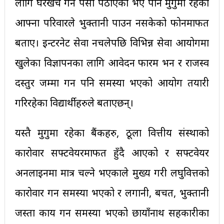
लागि घरखर्च गर्न पैसा पठाएको भए पनि मुगुमा रहेका
आफ्ना परिवारले भुक्तानी पाउन नसकेको फोनमार्फत
बताए। इन्टरनेट सेवा नचलेपछि विभिन्न सेवा आयोगमा
खुलेका विज्ञापनका लागि आवेदन फारम भर्न र राजस्व
दस्तुर जम्मा गर्न पनि समस्या भएको आयोग तयारी
गरिरहेका विद्यार्थीहरुले बताएछन्।
यस्तै मुगुमा रहेका बैंकहरु, ठूला वित्तीय संस्थाको
कारोवार सफ्टवेयरमार्फत हुँदै आएको र सफ्टवेयर
अनलाइनमा मात्र चल्ने भएकाले मुख्य गरी लघुवित्तको
कारोवार गर्न समस्या भएको र लगानी, बचत, भुक्तानी
जस्ता कार्य गर्न समस्या भएको छायाँनाथ सहकारीका