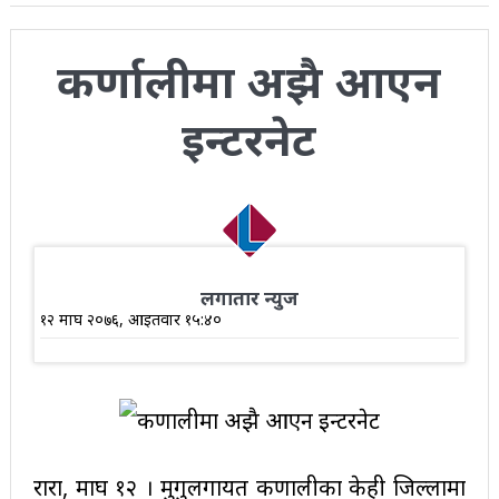
कर्णालीमा अझै आएन
इन्टरनेट
लगातार न्युज
१२ माघ २०७६, आईतवार १५:४०
रारा, माघ १२ । मुगुलगायत कर्णालीका केही जिल्लामा