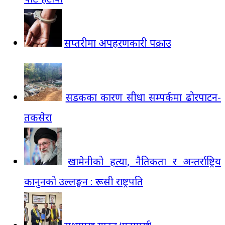
सप्तरीमा अपहरणकारी पक्राउ
सडकका कारण सीधा सम्पर्कमा ढोरपाटन-
तकसेरा
खामेनीको हत्या, नैतिकता र अन्तर्राष्ट्रिय
कानुनको उल्लङ्घन : रूसी राष्ट्रपति