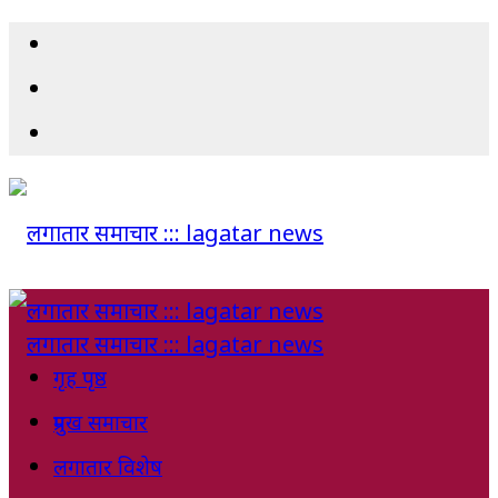
गृह पृष्ठ
प्रमुख समाचार
लगातार विशेष