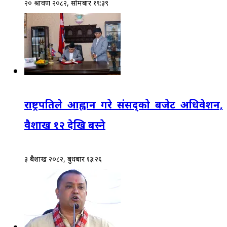
२० श्रावण २०८२, सोमबार १९:३९
राष्ट्रपतिले आह्वान गरे संसद्‌को बजेट अधिवेशन,
वैशाख १२ देखि बस्ने
३ बैशाख २०८२, बुधबार १३:२६