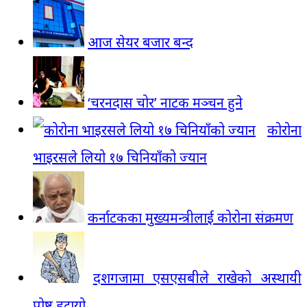
आज सेयर बजार बन्द
‘चरनदास चोर’ नाटक मञ्चन हुने
कोरोना
भाइरसले लियो १७ चिनियाँको ज्यान
कर्नाटकका मुख्यमन्त्रीलाई कोरोना संक्रमण
दशगजामा एसएसबीले राखेको अस्थायी
पोष्ट हटायो