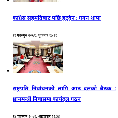
कांग्रेस सहमतिबाट पछि हट्दैन : गगन थापा
१९ फाल्गुन २०७९, शुक्रबार १७:२१
राष्ट्रपति निर्वाचनको लागि आठ दलको बैठक :
प्रधानमन्त्री निवासमा कार्यदल गठन
१४ फाल्गुन २०७९, आईतवार २२:३४