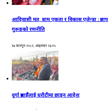
आदिवासी मत, बाम एकता र विकास एजेन्डा : प्रताप
गुरूङको रणनीति
१७ फाल्गुन २०८२, आईतवार २३:२५
दुर्गा प्रसाईँलाई धरौटीमा छाड्न आदेश