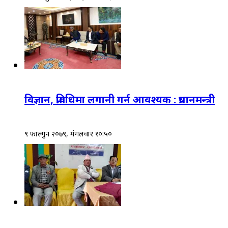
विज्ञान, प्रविधिमा लगानी गर्न आवश्यक : प्रधानमन्त्री
९ फाल्गुन २०७९, मंगलवार १०:५०