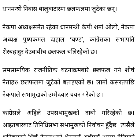
प्रधानमन्त्री निवास बालुवाटारमा छलफलमा जुटेका छन्।
नेकपा अध्यक्षसमेत रहेका प्रधानमन्त्री केपी शर्मा ओली‚ नेकपा
अध्यक्ष पुष्पकमल दाहाल ‘प्रचण्ड’, कांग्रेसका सभापति
शेरबहादुर देउवाबीच छलफल चलिरहेको छ।
समसामयिक राजनीतिक घटनाक्रमबारे छलफल गर्न शीर्ष
नेताहरु छलफलमा जुटेको बताइएको छ। लामो कसरतपछि
नेकपाले सभामुखको उम्मेदवार चयन गरेको छ।
कांग्रेसले अहिले उपसभामुखको दाबी गरिरहेको छ।
आइतबारबाट प्रतिनिधिसभा सभामुखको निर्वाचन हुँदैछ। त्यसैले