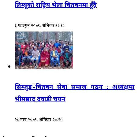
लिम्बूको राष्ट्रिय भेला चितवनमा हुँदै
६ फाल्गुन २०७९, शनिबार १२:१८
सिम्जुङ–चितवन सेवा समाज गठन : अध्यक्षमा
भीमप्रसाद दवाडी चयन
२८ माघ २०७९, शनिबार २०:२५