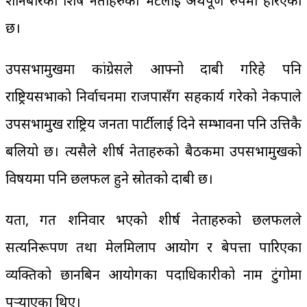
शनिबारको शिर्ष नेताहरुको भेटलाई अर्थपूर्ण रुपमा हेरिएको
छ।
उपसभामुखमा कांग्रेसले आफ्नो दाबी गरिहे पनि
राष्ट्रियसभाको निर्वाचनमा राजपासँग सहकार्य गरेको नेकपाले
उपसभामुख राष्ट्रिय जनता पार्टीलाई दिने सम्भावना पनि उत्तिकै
बलियो छ। त्यसैले शीर्ष नेताहरुको बैठकमा उपसभामुखको
विषयमा पनि छलफल हुने स्रोतको दाबी छ।
यता, गत शनिवार भएको शीर्ष नेताहरुको छलफलले
सत्यनिरूपण तथा मेलमिलाप आयोग र बेपत्ता पारिएका
व्यक्तिको छानबिन आयोगका पदाधिकारीको नाम टुंगोमा
पुर्‍याएका थिए।