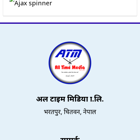
अल टाइम मिडिया प्रा.लि.
भरतपुर, चितवन, नेपाल
सम्पर्क