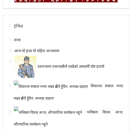
ट्रेन्डिङ
ताजा
आज
यो हप्ता
यो महिना
आजसम्म
दशगजामा एसएसबीले राखेको अस्थायी पोष्ट हटायो
विचारमा स्पष्टता नभए
लक्ष्य प्राप्ति हुँदैन: अध्यक्ष दाहाल
भलिबल दिवस आज,
औपचारिक कार्यक्रम नहुने