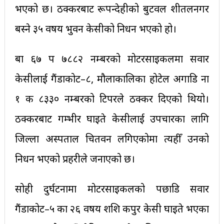
भएको छ। ठक्करबाट रूपन्देहीको बुटवल शीतलनगर
बस्ने ३५ वर्षीय भुवन केसीको निधन भएको हो।
बा ६७ प ७८८२ नम्बरको मोटरसाइकलमा सवार
केसीलाई गैंडाकोट–८, मौलाकालिका होटेल अगाडि ना
१ क ८३३० नम्बरको टिपरले ठक्कर दिएको थियो।
ठक्करबाट गम्भीर घाइते केसीलाई उपचारका लागि
जिल्ला अस्पताल चितवन लगिएकोमा त्यहीँ उनको
निधन भएको प्रहरीले जनाएको छ।
सोही दुर्घटनामा मोटरसाइकलको पछाडि सवार
गैंडाकोट–५ का २६ वर्षीय शशि कपुर केसी घाइते भएका