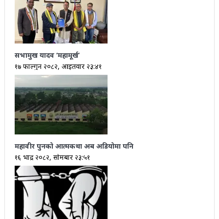
सभामुख यादव ‘महामूर्ख’
१७ फाल्गुन २०८२, आईतवार २३:४१
महावीर पुनको आत्मकथा अब अडियोमा पनि
१६ भाद्र २०८२, सोमबार २३:५१