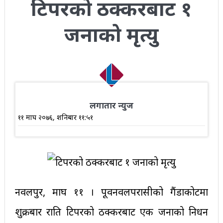
टिपरको ठक्करबाट १
जनाको मृत्यु
लगातार न्युज
११ माघ २०७६, शनिबार ११:५१
नवलपुर, माघ ११ । पूर्वीनवलपरासीको गैंडाकोटमा
शुक्रबार राति टिपरको ठक्करबाट एक जनाको निधन