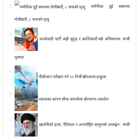
जर्मनीका दुई स्थानमा
गोलीबारी, ८ जनाको मृत्यु
माओवादी पार्टी अझै सुदृढ र क्रान्तिकारी बन्ने अभियानमा: मन्त्री
भुसाल
पीसीआर परीक्षण गर्न २० निजी प्रयोगशाला इच्छुक
सडकका कारण सीधा सम्पर्कमा ढोरपाटन-तकसेरा
खामेनीको हत्या, नैतिकता र अन्तर्राष्ट्रिय कानुनको उल्लङ्घन : रूसी