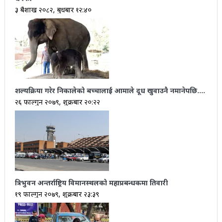
३ बैशाख २०८२, बुधबार १२:४०
शल्यक्रिया गरेर निकालेको बच्चालाई आमाले दूध खुवाउनै नमानेपछि….
२६ फाल्गुन २०७९, शुक्रबार २०:२२
त्रिभुवन अन्तर्राष्ट्रिय विमानस्थलको महाप्रबन्धकमा तिवारी
१९ फाल्गुन २०७९, शुक्रबार २३:३९