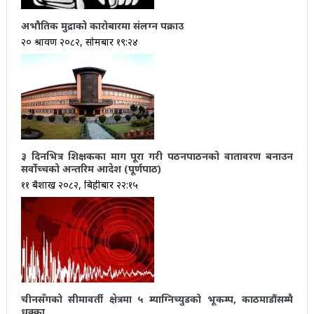
अभौतिक मुद्राको कारोबारमा संलग्न पक्राउ
२० श्रावण २०८२, सोमबार १९:२४
३ दिनभित्र शिक्षकका माग पूरा गरी पठनपाठनको वातावरण बनाउन
सर्वोच्चको अन्तरिम आदेश (पूर्णपाठ)
११ बैशाख २०८२, बिहीबार २२:१५
चीनसँगको सीमावर्ती क्षेत्रमा ५ म्याग्निच्युडको भूकम्प, काठमाडौंसम्मै
धक्का