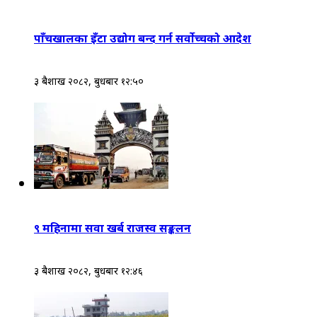
पाँचखालका इँटा उद्योग बन्द गर्न सर्वोच्चको आदेश
३ बैशाख २०८२, बुधबार १२:५०
९ महिनामा सवा खर्ब राजस्व सङ्कलन
३ बैशाख २०८२, बुधबार १२:४६