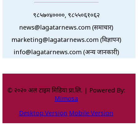
९८५७०४००००, ९८५५०६१०६२
news@lagatarnews.com (समाचार)
marketing@lagatarnews.com (विज्ञापन)
info@lagatarnews.com (अन्य जानकारी)
© २०२० अल टाइम मिडिया प्रा.लि. | Powered By:
Mimosa
Desktop Version
Mobile Version