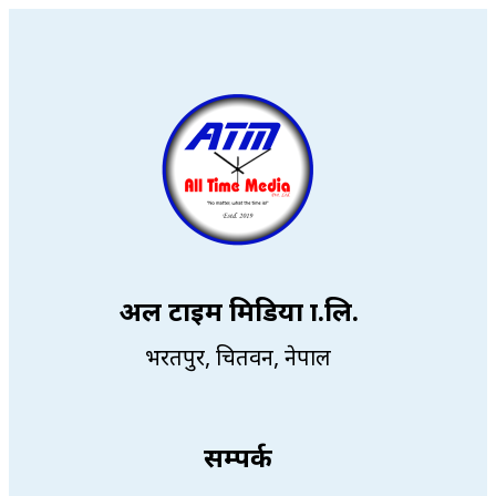
अल टाइम मिडिया प्रा.लि.
भरतपुर, चितवन, नेपाल
सम्पर्क