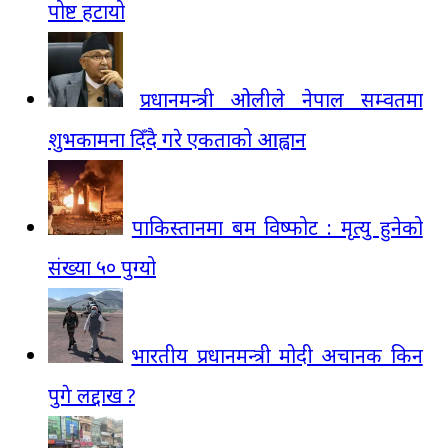
पोष्ट हटायो
प्रधानमन्त्री ओलीले नेपाल सम्वतमा
शुभकामना दिँदै गरे एकताको आह्वान
पाकिस्तानमा बम विष्फोट : मृत्यु हुनेको
संख्या ५० पुग्यो
भारतीय प्रधानमन्त्री मोदी अचानक किन
पुगे लद्दाख ?