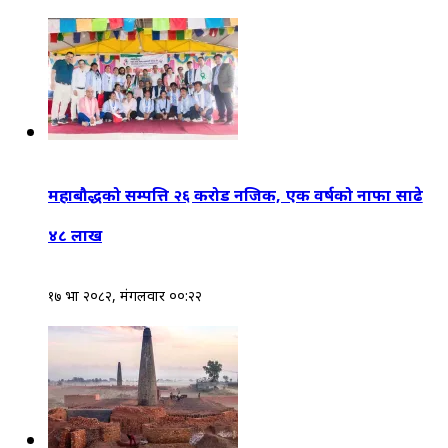
महाबौद्धको सम्पत्ति २६ करोड नजिक, एक वर्षको नाफा साढे
४८ लाख
१७ भाद्र २०८२, मंगलवार ००:२२