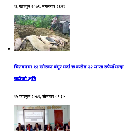
१६ फाल्गुन २०७९, मंगलवार २१:२१
चितवनमा १२ खोरका बंगुर मर्दा छ करोड २२ लाख रुपैयाँभन्दा
बढीको क्षति
१५ फाल्गुन २०७९, सोमबार ०९:३०