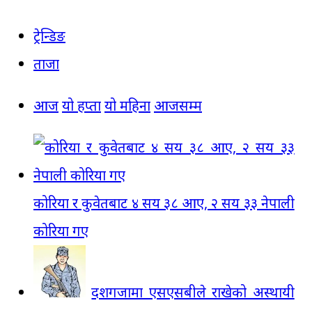
ट्रेन्डिङ
ताजा
आज
यो हप्ता
यो महिना
आजसम्म
कोरिया र कुवेतबाट ४ सय ३८ आए, २ सय ३३ नेपाली
कोरिया गए
दशगजामा एसएसबीले राखेको अस्थायी