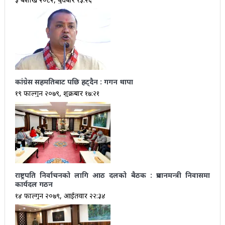
कांग्रेस सहमतिबाट पछि हट्दैन : गगन थापा
१९ फाल्गुन २०७९, शुक्रबार १७:२१
राष्ट्रपति निर्वाचनको लागि आठ दलको बैठक : प्रधानमन्त्री निवासमा
कार्यदल गठन
१४ फाल्गुन २०७९, आईतवार २२:३४