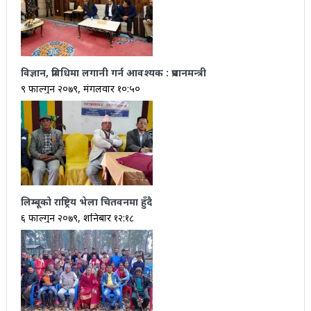
विज्ञान, प्रविधिमा लगानी गर्न आवश्यक : प्रधानमन्त्री
९ फाल्गुन २०७९, मंगलवार १०:५०
लिम्बूको राष्ट्रिय भेला चितवनमा हुँदै
६ फाल्गुन २०७९, शनिबार १२:१८