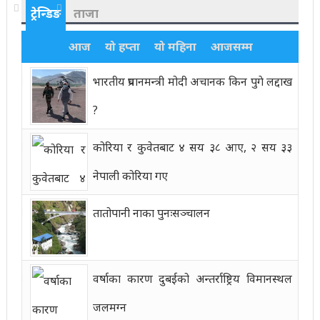
ट्रेन्डिङ
ताजा
आज
यो हप्ता
यो महिना
आजसम्म
भारतीय प्रधानमन्त्री मोदी अचानक किन पुगे लद्दाख
?
कोरिया र कुवेतबाट ४ सय ३८ आए, २ सय ३३
नेपाली कोरिया गए
तातोपानी नाका पुनःसञ्चालन
वर्षाका कारण दुबईको अन्तर्राष्ट्रिय विमानस्थल
जलमग्न