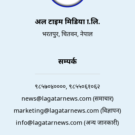
अल टाइम मिडिया प्रा.लि.
भरतपुर, चितवन, नेपाल
सम्पर्क
९८५७०४००००, ९८५५०६१०६२
news@lagatarnews.com (समाचार)
marketing@lagatarnews.com (विज्ञापन)
info@lagatarnews.com (अन्य जानकारी)