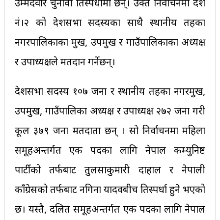
उम्मेदवार चुनावी प्रतिस्पर्धामा छन्। उक्त निर्वाचनमा प्रदेश
नं।२ को प्रदेशसभा सदस्यका साथै स्थानीय तहका
नगरपालिकाका प्रमुख, उपप्रमुख र गाउँपालिकाका अध्यक्ष
र उपाध्यक्षले मतदान गर्नेछन्।
प्रदेशसभा सदस्य १०७ जना र स्थानीय तहका नगरप्रमुख,
उपप्रमुख, गाउँपालिका अध्यक्ष र उपाध्यक्ष २७२ जना गरी
कूल ३७९ जना मतदाता छन् । सो निर्वाचनमा महिला
समूहअन्तर्गत एक पदका लागि नेपाल कम्युनिष्ट
पार्टीको तर्फबाट तुलसाकुमारी दाहाल र नेपाली
काँग्रेसको तर्फबाट नगिना यादवबीच प्रतिस्पर्धा हुने भएको
छ। यस्तै, दलित समूहअन्तर्गत एक पदका लागि नेपाल