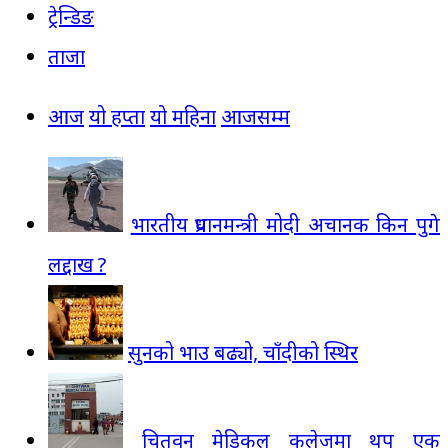
ट्रेन्डिङ
ताजा
आज
यो हप्ता
यो महिना
आजसम्म
भारतीय प्रधानमन्त्री मोदी अचानक किन पुगे
लद्दाख ?
सुनको भाउ बढ्यो, चाँदीको स्थिर
चितवन मेडिकल कलेजमा थप एक