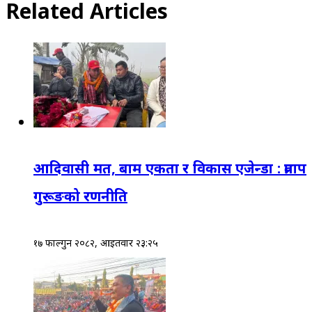
Related Articles
आदिवासी मत, बाम एकता र विकास एजेन्डा : प्रताप
गुरूङको रणनीति
१७ फाल्गुन २०८२, आईतवार २३:२५