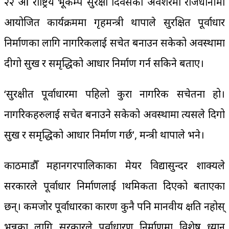
२२ औँ राष्ट्रिय भूकम्प सुरक्षा दिवसका अवशरमा राजधानीमा
आयोजित कार्यक्रममा गृहमन्त्री थापाले सुरक्षित पूर्वाधार
निर्माणका लागि नागरिकलाई सचेत बनाउन सकेको अवस्थामा
दीगो सुख र समृद्धिको आधार निर्माण गर्न सकिने बताए।
‘सुरक्षीत पूर्वाधारमा पहिलो कुरा नागरिक सचेतना हो।
नागरिकहरुलाई सचेत बनाउने सकेको अवस्थामा त्यसले दिगो
सुख र समृद्धिको आधार निर्माण गर्छ’, मन्त्री थापाले भने।
काठमाडौँ महानगरपालिकाका मेयर विद्यासुन्दर शाक्यले
सरकारले पूर्वाधार निर्माणलाई प्राथमिकता दिएको बताएका
छन्। कमजोर पूर्वाधारका कारण कुनै पनि मानवीय क्षति नहोस्
भन्नका लागि सरकारले पूर्वाधारण निर्माणमा विशेष ध्यान