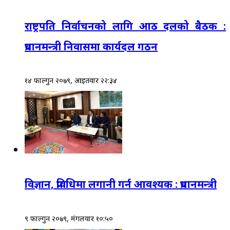
राष्ट्रपति निर्वाचनको लागि आठ दलको बैठक :
प्रधानमन्त्री निवासमा कार्यदल गठन
१४ फाल्गुन २०७९, आईतवार २२:३४
विज्ञान, प्रविधिमा लगानी गर्न आवश्यक : प्रधानमन्त्री
९ फाल्गुन २०७९, मंगलवार १०:५०