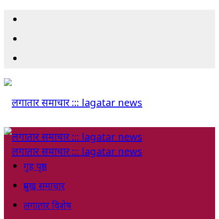
गृह पृष्ठ
प्रमुख समाचार
लगातार विशेष