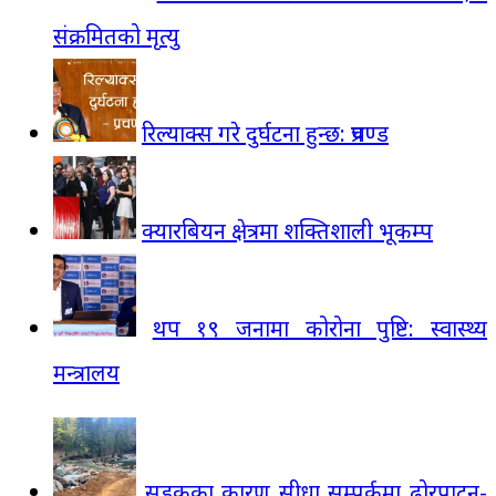
संक्रमितको मृत्यु
रिल्याक्स गरे दुर्घटना हुन्छ: प्रचण्ड
क्यारबियन क्षेत्रमा शक्तिशाली भूकम्प
थप १९ जनामा कोरोना पुष्टि: स्वास्थ्य
मन्त्रालय
सडकका कारण सीधा सम्पर्कमा ढोरपाटन-