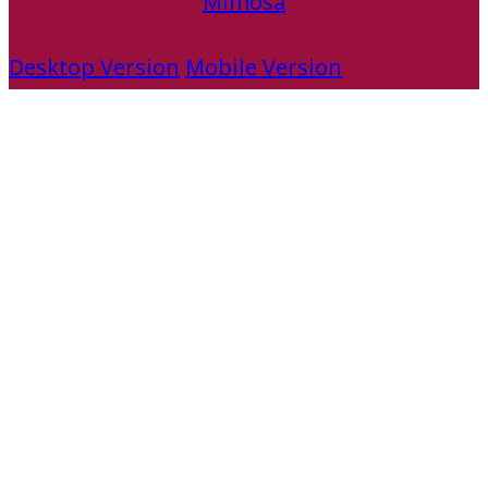
Mimosa
Desktop Version
Mobile Version