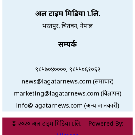
अल टाइम मिडिया प्रा.लि.
भरतपुर, चितवन, नेपाल
सम्पर्क
९८५७०४००००, ९८५५०६१०६२
news@lagatarnews.com (समाचार)
marketing@lagatarnews.com (विज्ञापन)
info@lagatarnews.com (अन्य जानकारी)
© २०२० अल टाइम मिडिया प्रा.लि. | Powered By: