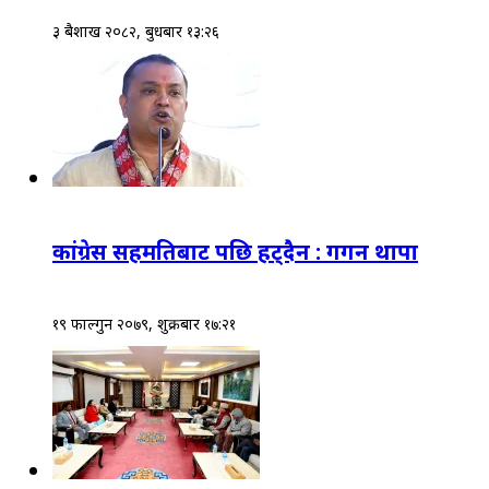
३ बैशाख २०८२, बुधबार १३:२६
कांग्रेस सहमतिबाट पछि हट्दैन : गगन थापा
१९ फाल्गुन २०७९, शुक्रबार १७:२१