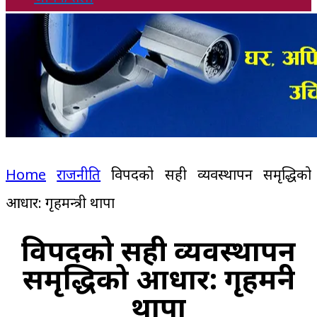
Home
राजनीति
विपदको सही व्यवस्थापन समृद्धिको
आधार: गृहमन्त्री थापा
विपदको सही व्यवस्थापन
समृद्धिको आधार: गृहमन्त्री
थापा