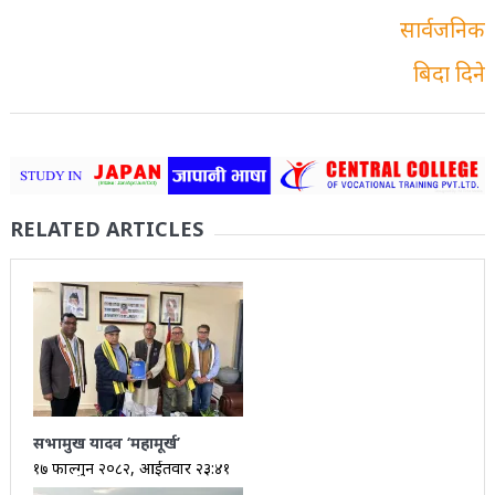
RELATED ARTICLES
सभामुख यादव ‘महामूर्ख’
१७ फाल्गुन २०८२, आईतवार २३:४१