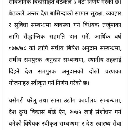
सार्वजनिक बिदासहित बैठकले ७ वटा निर्णय गरेको छ।
बैठकले अन्तर प्रदेश बासिन्दाको सामान सुरक्षा, व्यवहार
र सुविधा सम्बन्धमा व्यबस्था गर्न विधेयक तर्जुमाका
लागि सैद्धान्तिक सहमति प्रदान गर्ने, आर्थिक वर्ष
०७७/७८ को लागि संघीय बिषेश अनुदान सम्बन्धमा,
संघीय समपुरक अनुदान सम्बन्धमा, स्थानीय तहलाई
दिइने प्रदेश समपुरक अनुदानको दोस्रो चरणका
योजनाहरु स्वीकृत गर्ने निर्णय गरेको छ।
यसैगरी घरेलु तथा साना उद्योग कार्यालय सम्बन्धमा,
प्रदेश दुग्ध विकास बोर्ड ऐन, २०७५ लाई संशोधन गर्न
बनेको विधेयक स्वीकृत सम्बन्धमा र प्रदेश स्वास्थ्य सेवा