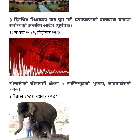
३ दिनभित्र शिक्षकका माग पूरा गरी पठनपाठनको वातावरण बनाउन
सर्वोच्चको अन्तरिम आदेश (पूर्णपाठ)
११ बैशाख २०८२, बिहीबार २२:१५
चीनसँगको सीमावर्ती क्षेत्रमा ५ म्याग्निच्युडको भूकम्प, काठमाडौंसम्मै
धक्का
३ बैशाख २०८२, बुधबार १२:४०