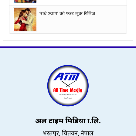
‘राधे श्याम’ को फस्ट लूक रिलिज
अल टाइम मिडिया प्रा.लि.
भरतपुर, चितवन, नेपाल