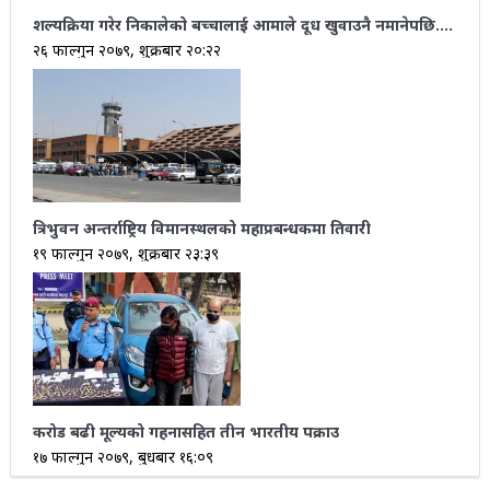
शल्यक्रिया गरेर निकालेको बच्चालाई आमाले दूध खुवाउनै नमानेपछि….
२६ फाल्गुन २०७९, शुक्रबार २०:२२
त्रिभुवन अन्तर्राष्ट्रिय विमानस्थलको महाप्रबन्धकमा तिवारी
१९ फाल्गुन २०७९, शुक्रबार २३:३९
करोड बढी मूल्यको गहनासहित तीन भारतीय पक्राउ
१७ फाल्गुन २०७९, बुधबार १६:०९