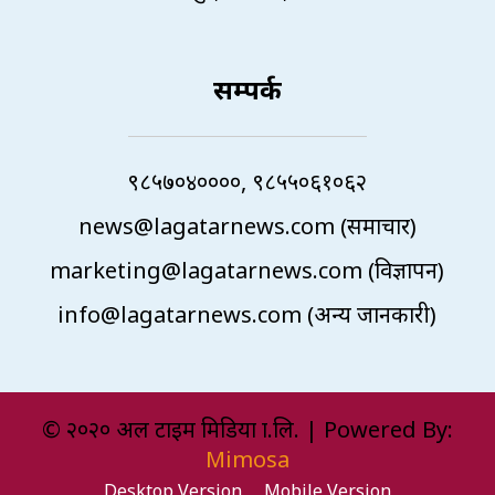
सम्पर्क
९८५७०४००००, ९८५५०६१०६२
news@lagatarnews.com (समाचार)
marketing@lagatarnews.com (विज्ञापन)
info@lagatarnews.com (अन्य जानकारी)
© २०२० अल टाइम मिडिया प्रा.लि. | Powered By:
Mimosa
Desktop Version
Mobile Version