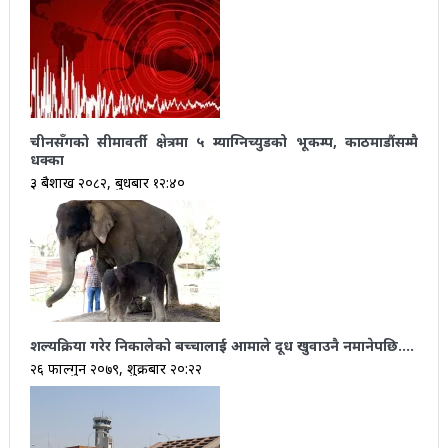
चीनसँगको सीमावर्ती क्षेत्रमा ५ म्याग्निच्युडको भूकम्प, काठमाडौंसम्मै
धक्का
३ बैशाख २०८२, बुधबार १२:४०
शल्यक्रिया गरेर निकालेको बच्चालाई आमाले दूध खुवाउनै नमानेपछि….
२६ फाल्गुन २०७९, शुक्रबार २०:२२