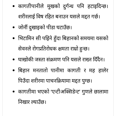
कागतीपानीले मुखको दुर्गन्ध पनि हटाइदिन्छ।
शरीरलाई विष रहित बनाउन यसले मद्दत गर्छ।
जोर्नी दुखाइको पीडा घटाउँछ।
भिटामिन सी पइिने हुँदा बिहानको समयमा यसको
सेवनले रोगप्रतिरोधक क्षमता राम्रो हुन्छ।
रुघाखोकी जस्ता संक्रमण पनि यसले राख्न दिँदैन।
बिहान मनतातो पानीमा कागती र मह हालेर
पिउँदा शरीरमा पाचनक्रियामा मद्दत पुग्छ।
कागतीमा भएको ‘एन्टीअक्सिडेन्ट’ गुणले छालामा
निखार ल्याउँछ।