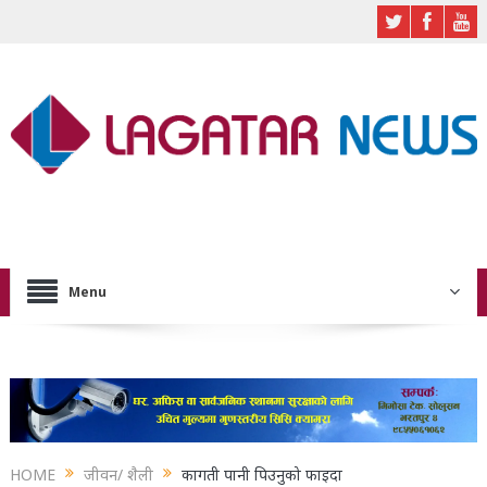
Menu
HOME
जीवन/ शैली
कागती पानी पिउनुको फाइदा