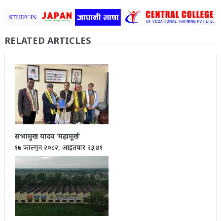
RELATED ARTICLES
सभामुख यादव ‘महामूर्ख’
१७ फाल्गुन २०८२, आईतवार २३:४१