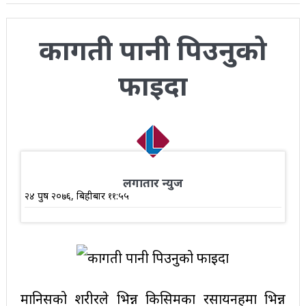
कागती पानी पिउनुको
फाइदा
लगातार न्युज
२४ पुष २०७६, बिहीबार ११:५५
मानिसको शरीरले भिन्न किसिमका रसायनहरुमा भिन्न