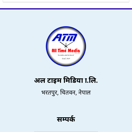
अल टाइम मिडिया प्रा.लि.
भरतपुर, चितवन, नेपाल
सम्पर्क