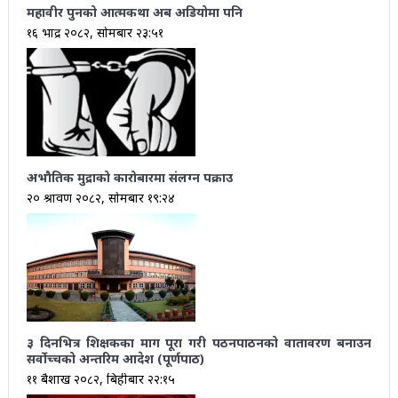
महावीर पुनको आत्मकथा अब अडियोमा पनि
१६ भाद्र २०८२, सोमबार २३:५१
अभौतिक मुद्राको कारोबारमा संलग्न पक्राउ
२० श्रावण २०८२, सोमबार १९:२४
३ दिनभित्र शिक्षकका माग पूरा गरी पठनपाठनको वातावरण बनाउन
सर्वोच्चको अन्तरिम आदेश (पूर्णपाठ)
११ बैशाख २०८२, बिहीबार २२:१५