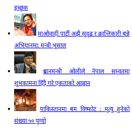
इच्छुक
माओवादी पार्टी अझै सुदृढ र क्रान्तिकारी बन्ने
अभियानमा: मन्त्री भुसाल
प्रधानमन्त्री ओलीले नेपाल सम्वतमा
शुभकामना दिँदै गरे एकताको आह्वान
पाकिस्तानमा बम विष्फोट : मृत्यु हुनेको
संख्या ५० पुग्यो