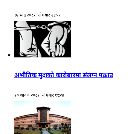
१६ भाद्र २०८२, सोमबार २३:५१
अभौतिक मुद्राको कारोबारमा संलग्न पक्राउ
२० श्रावण २०८२, सोमबार १९:२४