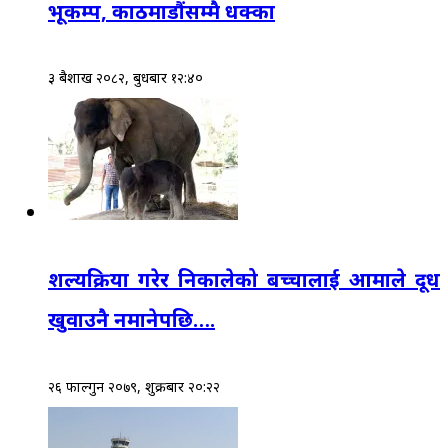
भूकम्प, काठमाडौंसम्मै धक्का
३ बैशाख २०८२, बुधबार १२:४०
शल्यक्रिया गरेर निकालेको बच्चालाई आमाले दूध
खुवाउनै नमानेपछि….
२६ फाल्गुन २०७९, शुक्रबार २०:२२