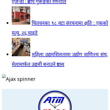
एजेन्डा : प्रताप गुरूङको रणनीति
चितवनका ९८ वटा संरचनामा क्षति : एकको
मृत्यु, २६ घाइते
महिला उद्यमशिलतामा उद्योग वाणिज्य संघ,
मेलामार्फत उद्यमी बनाउने प्रयास