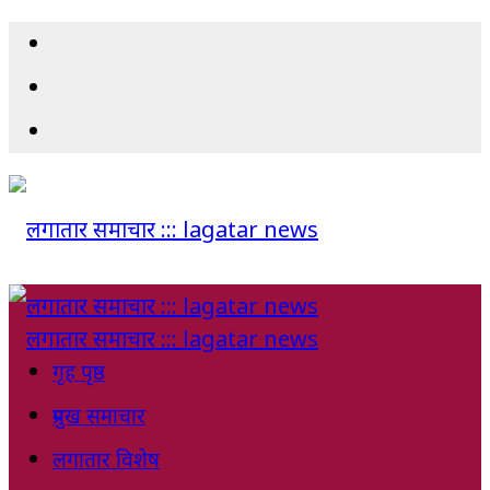
गृह पृष्ठ
प्रमुख समाचार
लगातार विशेष