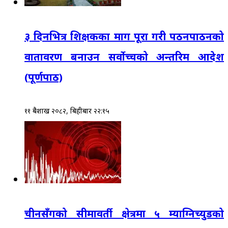
३ दिनभित्र शिक्षकका माग पूरा गरी पठनपाठनको
वातावरण बनाउन सर्वोच्चको अन्तरिम आदेश
(पूर्णपाठ)
११ बैशाख २०८२, बिहीबार २२:१५
चीनसँगको सीमावर्ती क्षेत्रमा ५ म्याग्निच्युडको