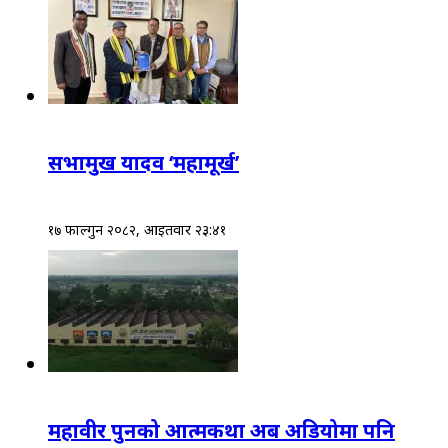
सभामुख यादव ‘महामूर्ख’
१७ फाल्गुन २०८२, आईतवार २३:४१
महावीर पुनको आत्मकथा अब अडियोमा पनि