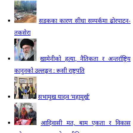
सडकका कारण सीधा सम्पर्कमा ढोरपाटन-
तकसेरा
खामेनीको हत्या, नैतिकता र अन्तर्राष्ट्रिय
कानुनको उल्लङ्घन : रूसी राष्ट्रपति
सभामुख यादव ‘महामूर्ख’
आदिवासी मत, बाम एकता र विकास