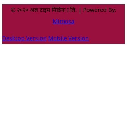
© २०२० अल टाइम मिडिया प्रा.लि. | Powered By:
Mimosa
Desktop Version
Mobile Version