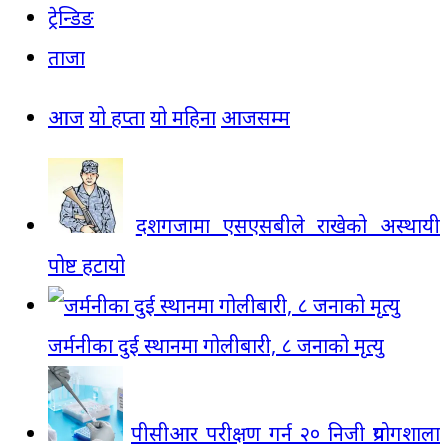
ट्रेन्डिङ
ताजा
आज
यो हप्ता
यो महिना
आजसम्म
दशगजामा एसएसबीले राखेको अस्थायी
पोष्ट हटायो
जर्मनीका दुई स्थानमा गोलीबारी, ८ जनाको मृत्यु
पीसीआर परीक्षण गर्न २० निजी प्रयोगशाला