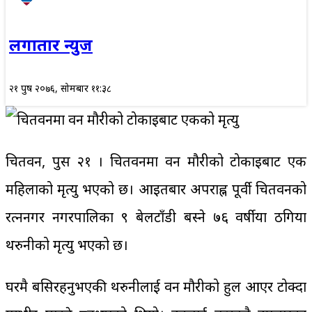
लगातार न्युज
२१ पुष २०७६, सोमबार ११:३८
चितवन, पुस २१ । चितवनमा वन मौरीको टोकाइबाट एक
महिलाको मृत्यु भएको छ। आइतबार अपराह्न पूर्वी चितवनको
रत्ननगर नगरपालिका ९ बेलटाँडी बस्ने ७६ वर्षीया ठगिया
थरुनीको मृत्यु भएको छ।
घरमै बसिरहनुभएकी थरुनीलाई वन मौरीको हुल आएर टोक्दा