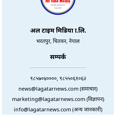
अल टाइम मिडिया प्रा.लि.
भरतपुर, चितवन, नेपाल
सम्पर्क
९८५७०४००००, ९८५५०६१०६२
news@lagatarnews.com (समाचार)
marketing@lagatarnews.com (विज्ञापन)
info@lagatarnews.com (अन्य जानकारी)