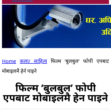
Home
कला/ साहित्य
फिल्म ‘बुलबुल’ फोपी एपबाट
मोबाइलमै हेर्न पाइने
फिल्म ‘बुलबुल’ फोपी
एपबाट मोबाइलमै हेर्न पाइने