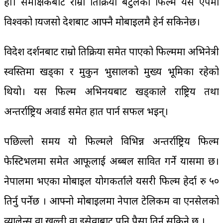
हो। समीक्षकबाट राम्रो प्रतिक्रिया बटुलेको फिल्म यस एपमा
विश्वको प्रायजसो देशबाट आफ्नै मोबाइलमै हेर्न सकिनेछ।
विदेश प्रदर्शनबाट राम्रो प्रतिक्रिया समेत पाएको फिल्ममा अभिनेत्री
स्वस्तिमा खड्का र मुकुन भुसालको मुख्य भूमिका रहेको
थियो। यस फिल्म अभिनयबाट खड्काले राष्ट्रिय तथा
अन्तर्राष्ट्रिय अवार्ड समेत हात पार्न सफल भइन्।
पछिल्लो समय यो फिल्मले विभिन्न अन्तर्राष्ट्रिय फिल्म
फेस्टिभलमा समेत आफूलाई अब्बल सावित गर्ने प्रयासमा छ।
नेपालमा भएका मोबाइल प्रयोगकर्ताले यसरी फिल्म हेर्दा रु ५०
तिर्नु पर्नेछ । आफ्नो मोबाइलमा नेपाल टेलिकम वा एनसेलको
व्यालेन्स वा खल्ती वा इसेवाबाट पनि पैसा तिर्न सकिने छ ।