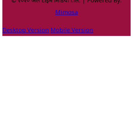
© २०२० अल टाइम मिडिया प्रा.लि. | Powered By:
Mimosa
Desktop Version
Mobile Version