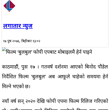
लगातार न्युज
१७ पुष २०७६, बिहीबार १३:०२
काठमाडौं, पुस १७ । गतवर्ष प्रदर्शनमा आएको बिनोद पौडेल
निर्देशित फिल्म ‘बुलबुल’ अब आफूले चाहेको समयमा हेर्न
मिल्ने भएको छ।
नयाँ वर्ष सन् २०२० देखि फोपी एपमा फिल्म रिलिज गरिएको