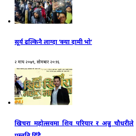
सूर्य ढल्किनै लाग्दा ‘क्या दामी भो’
२ माघ २०७९, सोमबार २०:१६
खिचरा महोत्सवमा शिव परियार र अन्नु चौधरीले
प्रस्तुति दिँदै