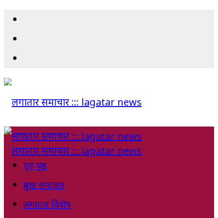
गृह पृष्ठ
प्रमुख समाचार
लगातार विशेष