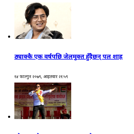
ठ्याक्कै एक वर्षपछि जेलमुक्त हुँदैछन् पल शाह
१४ फाल्गुन २०७९, आईतवार २१:५९