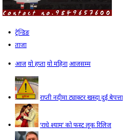
ट्रेन्डिङ
ताजा
आज
यो हप्ता
यो महिना
आजसम्म
राप्ती नदीमा ट्याक्टर खस्दा दुई बेपत्ता
‘राधे श्याम’ को फस्ट लूक रिलिज