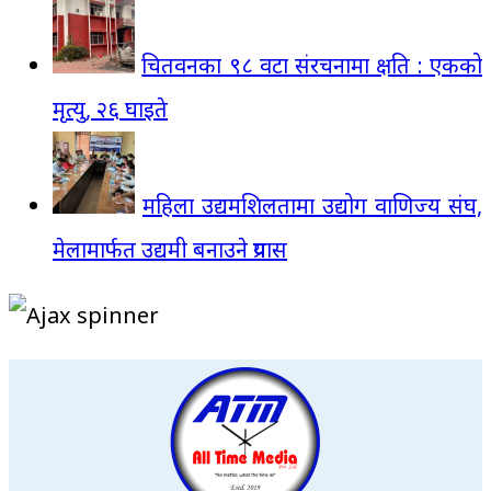
चितवनका ९८ वटा संरचनामा क्षति : एकको
मृत्यु, २६ घाइते
महिला उद्यमशिलतामा उद्योग वाणिज्य संघ,
मेलामार्फत उद्यमी बनाउने प्रयास