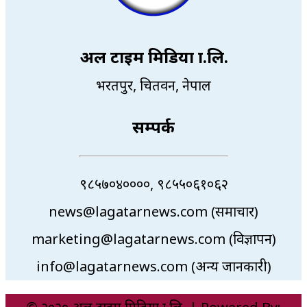
अल टाइम मिडिया प्रा.लि.
भरतपुर, चितवन, नेपाल
सम्पर्क
९८५७०४००००, ९८५५०६१०६२
news@lagatarnews.com (समाचार)
marketing@lagatarnews.com (विज्ञापन)
info@lagatarnews.com (अन्य जानकारी)