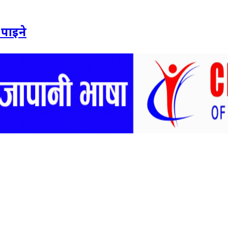
 पाइने