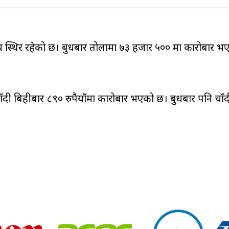
्य स्थिर रहेको छ। बुधबार तोलामा ७३ हजार ५०० मा कारोबार भ
ाँदी बिहीबार ८९० रुपैयाँमा कारोबार भएको छ। बुधबार पनि चाँ