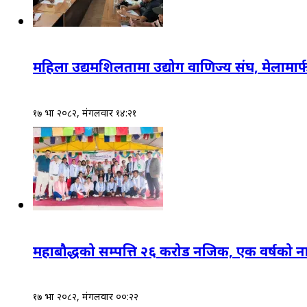
महिला उद्यमशिलतामा उद्योग वाणिज्य संघ, मेलामार्फ
१७ भाद्र २०८२, मंगलवार १४:२१
महाबौद्धको सम्पत्ति २६ करोड नजिक, एक वर्षको 
१७ भाद्र २०८२, मंगलवार ००:२२