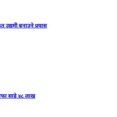
त उद्यमी बनाउने प्रयास
नाफा साढे ४८ लाख