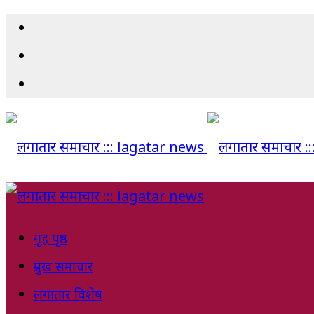
गृह पृष्ठ
प्रमुख समाचार
लगातार विशेष