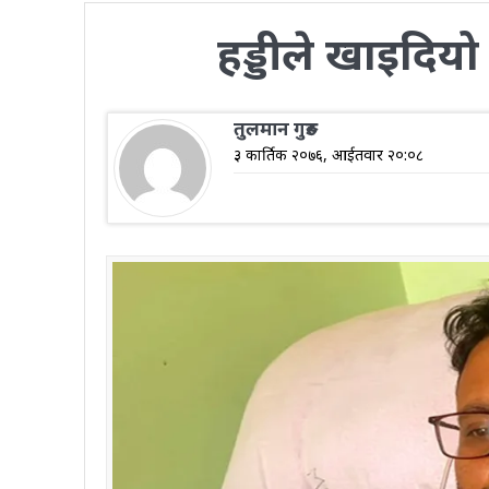
हड्डीले खाइदिय
तुलमान गुरुङ
३ कार्तिक २०७६, आईतवार २०:०८