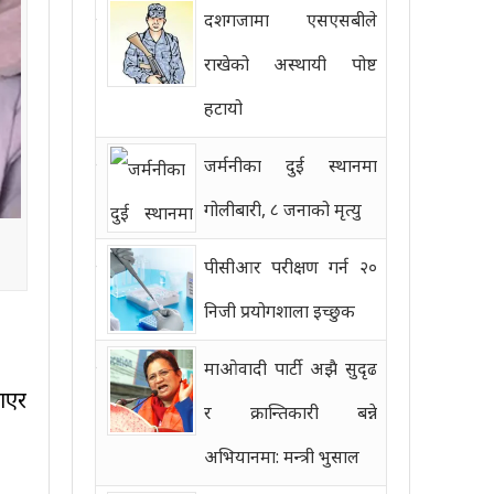
दशगजामा एसएसबीले
राखेको अस्थायी पोष्ट
हटायो
जर्मनीका दुई स्थानमा
गोलीबारी, ८ जनाको मृत्यु
पीसीआर परीक्षण गर्न २०
निजी प्रयोगशाला इच्छुक
माओवादी पार्टी अझै सुदृढ
ाएर
र क्रान्तिकारी बन्ने
अभियानमा: मन्त्री भुसाल