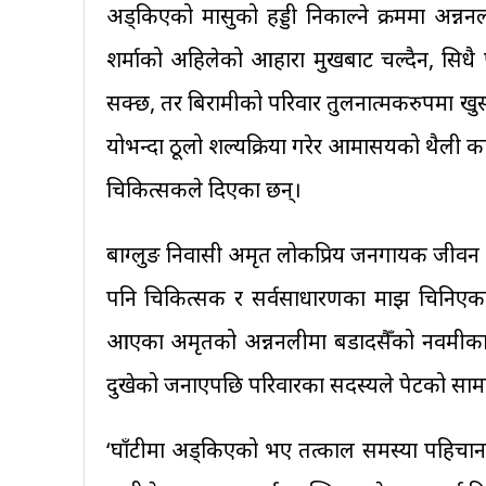
अड्किएको मासुको हड्डी निकाल्ने क्रममा अन
शर्माको अहिलेको आहारा मुखबाट चल्दैन, सिधै प
सक्छ, तर बिरामीको परिवार तुलनात्मकरुपमा खु
योभन्दा ठूलो शल्यक्रिया गरेर आमासयको थैली क
चिकित्सकले दिएका छन्।
बाग्लुङ निवासी अमृत लोकप्रिय जनगायक जीवन 
पनि चिकित्सक र सर्वसाधारणका माझ चिनिएका 
आएका अमृतको अन्ननलीमा बडादसैँको नवमीका दिन
दुखेको जनाएपछि परिवारका सदस्यले पेटको सामा
‘घाँटीमा अड्किएको भए तत्काल समस्या पहिचान