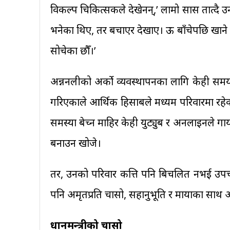
विकल्प चिकित्सकले देखेनन्,’ लामो सास तात्दै उनले
भनेका थिए, तर बचाएर देखाए। ऊ बाँचेपछि खाने प्
सोचेका छौँ।’
अन्ननलीको अर्को व्यवस्थापनका लागि केही समयपछ
गरिएकाले आर्थिक हिसाबले मध्यम परिवारमा रहेक
समस्या बेच्न माहिर केही युट्युब र अनलाइनले गायक
बनाउन खोजे।
तर, उनको परिवार कत्ति पनि बिचलित नभई उपच
पनि अमृतप्रति चासो, सहानुभूति र मायाका साथ 
प्रधानमन्त्रीको चासो