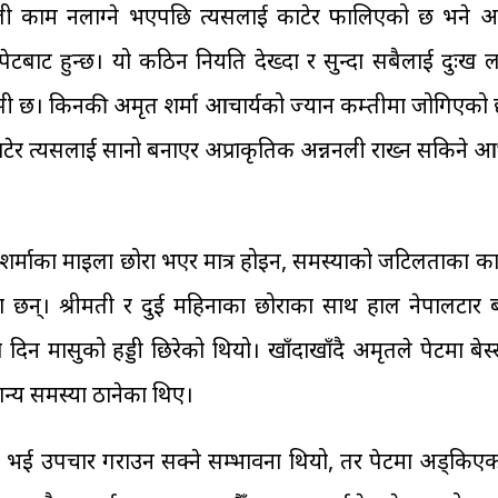
्ननली काम नलाग्ने भएपछि त्यसलाई काटेर फालिएको छ भने अ
ेटबाट हुन्छ। यो कठिन नियति देख्दा र सुन्दा सबैलाई दुःख ला
सी छ। किनकी अमृत शर्मा आचार्यको ज्यान कम्तीमा जोगिएको 
ाटेर त्यसलाई सानो बनाएर अप्राकृतिक अन्ननली राख्न सकिने आ
शर्माका माइला छोरा भएर मात्र होइन, समस्याको जटिलताका क
छन्। श्रीमती र दुई महिनाका छोराका साथ हाल नेपालटार बस
 मासुको हड्डी छिरेको थियो। खाँदाखाँदै अमृतले पेटमा बेस्
न्य समस्या ठानेका थिए।
 भई उपचार गराउन सक्ने सम्भावना थियो, तर पेटमा अड्किएक