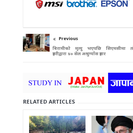
Previous
बिरामीको मृत्यु भएपछि सिएमसीमा त
प्रहरीद्वारा ४० सेल अश्रुग्याँस प्रहार
RELATED ARTICLES