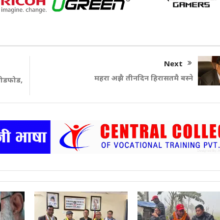
Next
महरा अझै तीनदिन हिरासतमै बस्ने
ोडफोड,