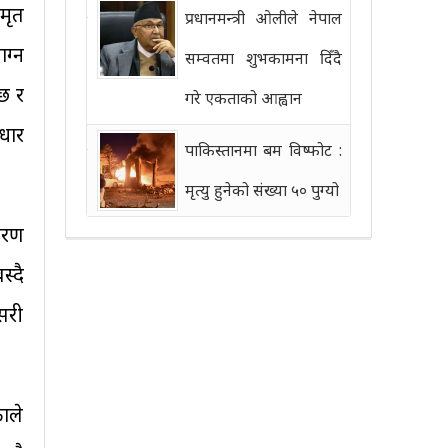
मृत
प्रधानमन्त्री ओलीले नेपाल
ग्न
सम्वतमा शुभकामना दिँदै
छ र
गरे एकताको आह्वान
धार
पाकिस्तानमा बम विष्फोट :
मृत्यु हुनेको संख्या ५० पुग्यो
ारण
्दै
सरी
ाले