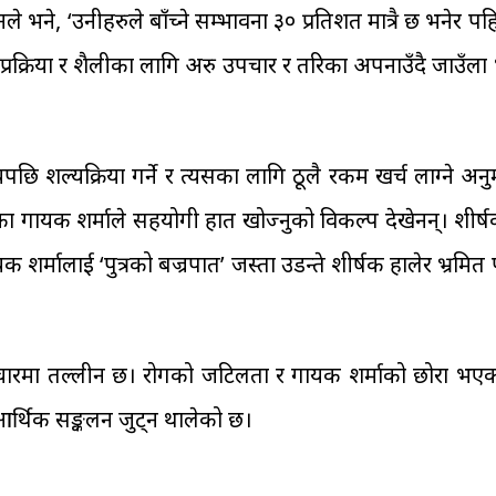
 भने, ‘उनीहरुले बाँच्ने सम्भावना ३० प्रतिशत मात्रै छ भनेर पहि
रक्रिया र शैलीका लागि अरु उपचार र तरिका अपनाउँदै जाउँला भ
ि शल्यक्रिया गर्ने र त्यसका लागि ठूलै रकम खर्च लाग्ने अनु
ा गायक शर्माले सहयोगी हात खोज्नुको विकल्प देखेनन्। शीर्ष
 शर्मालाई ‘पुत्रको बज्रपात’ जस्ता उडन्ते शीर्षक हालेर भ्रमित
ारमा तल्लीन छ। रोगको जटिलता र गायक शर्माको छोरा भएक
आर्थिक सङ्कलन जुट्न थालेको छ।