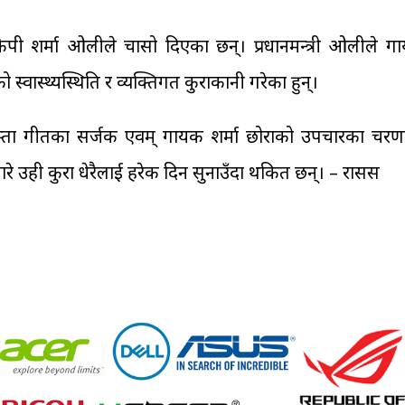
्री केपी शर्मा ओलीले चासो दिएका छन्। प्रधानमन्त्री ओलीले 
ो स्वास्थ्यस्थिति र व्यक्तिगत कुराकानी गरेका हुन्।
स्ता गीतका सर्जक एवम् गायक शर्मा छोराको उपचारका चरणब
ाबारे उही कुरा धेरैलाई हरेक दिन सुनाउँदा थकित छन्। – रासस