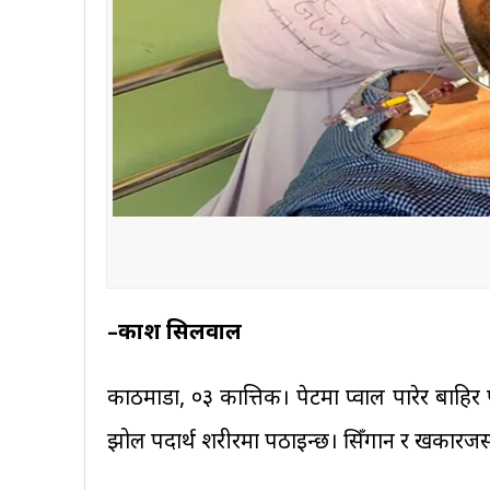
–प्रकाश सिलवाल
काठमाडौं, ०३ कात्तिक। पेटमा प्वाल पारेर बाह
झोल पदार्थ शरीरमा पठाइन्छ। सिँगान र खकारजस्