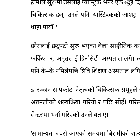
हामीले सुरूमा उसलाई ग्यास्ट्रिक भनेर एक÷दुई दि
चिकित्सक छन्। उनले पनि ग्यास्टि«कको आशङ्का ग
थाहा पायौँ।’
छोरालाई छट्पटी सुरू भएका बेला साङ्गीतिक कार
फर्किए। र, अमृतलाई ग्रिनसिटी अस्पताल लगे। 
पनि के–के नमिलेपछि त्रिवि शिक्षण अस्पताल लग
डा रञ्जन सापकोटा नेतृत्वको चिकित्सक समूहले
अन्ननलीको शल्यक्रिया गरियो र पछि सोही परिसरम
सेन्टर’मा भर्ना गरिएको उनले बताए।
‘सामान्यतः ज्वरो आएको समयमा बिरामीको शल्यक्