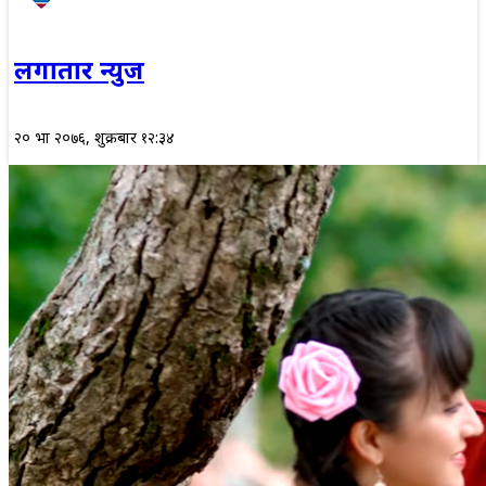
लगातार न्युज
२० भाद्र २०७६, शुक्रबार १२:३४