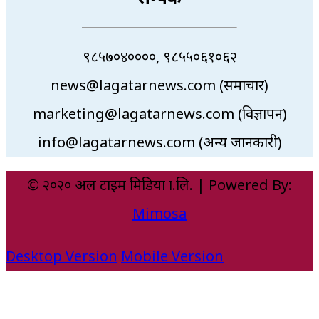
९८५७०४००००, ९८५५०६१०६२
news@lagatarnews.com (समाचार)
marketing@lagatarnews.com (विज्ञापन)
info@lagatarnews.com (अन्य जानकारी)
© २०२० अल टाइम मिडिया प्रा.लि. | Powered By:
Mimosa
Desktop Version
Mobile Version