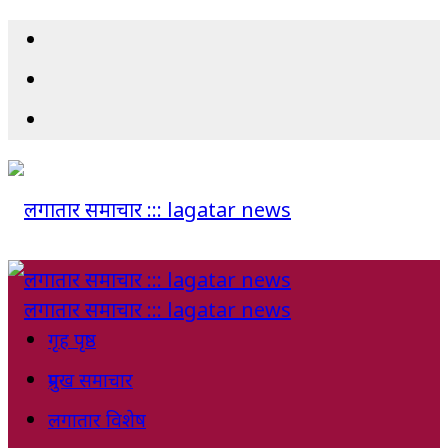
गृह पृष्ठ
प्रमुख समाचार
लगातार विशेष