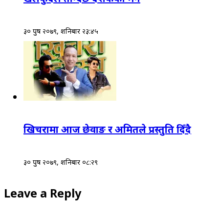
३० पुष २०७९, शनिबार २३:४५
खिचरामा आज छेवाङ र अमितले प्रस्तुति दिँदै
३० पुष २०७९, शनिबार ०८:२९
Leave a Reply