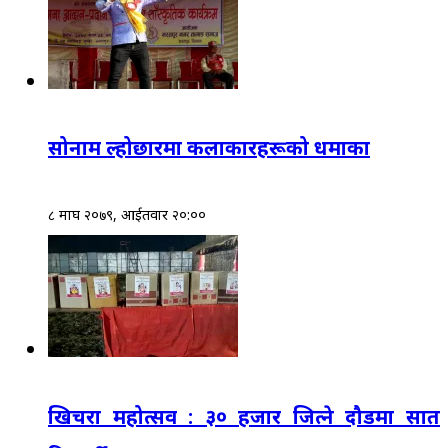
सोनाम ल्होछारमा कलाकारहरूको धमाका
८ माघ २०७९, आईतवार २०:००
खिचरा महोत्सव : ३० हजार जित्ने दौडमा सात