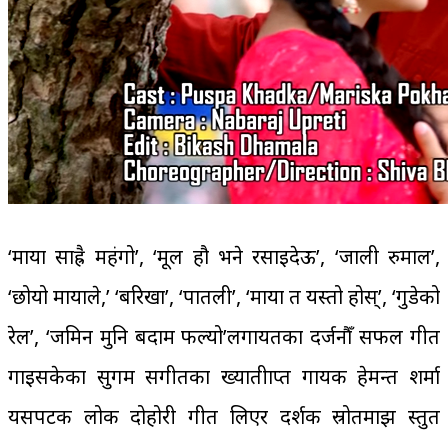
‘माया साह्रै महंगो’, ‘मूल हौ भने रसाइदेऊ’, ‘जाली रुमाल’,
‘छोयो मायाले,’ ‘बरिखा’, ‘पातली’, ‘माया त यस्तो होस्’, ‘गुडेको
रेल’, ‘जमिन मुनि बदाम फल्यो’लगायतका दर्जनौँ सफल गीत
गाइसकेका सुगम सगीतका ख्यातीप्राप्त गायक हेमन्त शर्मा
यसपटक लोक दोहोरी गीत लिएर दर्शक स्रोतमाझ प्रस्तुत