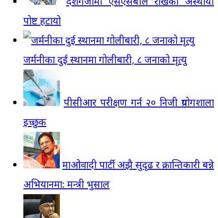
दशगजामा एसएसबीले राखेको अस्थायी
पोष्ट हटायो
जर्मनीका दुई स्थानमा गोलीबारी, ८ जनाको मृत्यु
पीसीआर परीक्षण गर्न २० निजी प्रयोगशाला
इच्छुक
माओवादी पार्टी अझै सुदृढ र क्रान्तिकारी बन्ने
अभियानमा: मन्त्री भुसाल