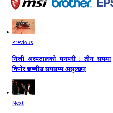
Previous
निजी अस्पतालको मनपरी : तीन सयमा
किनेर छब्बीस सयसम्म असुल्छन्
Next