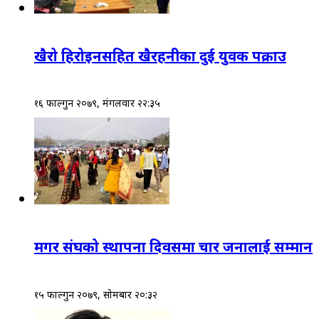
खैरो हिरोइनसहित खैरहनीका दुई युवक पक्राउ
१६ फाल्गुन २०७९, मंगलवार २२:३५
मगर संघको स्थापना दिवसमा चार जनालाई सम्मान
१५ फाल्गुन २०७९, सोमबार २०:३२