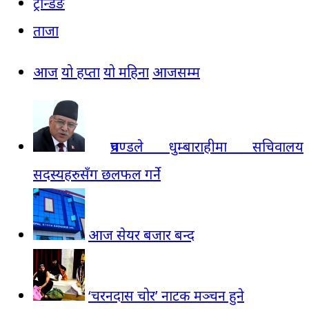
ट्रेन्डिङ
ताजा
आज
यो हप्ता
यो महिना
आजसम्म
प्रचण्डले धुम्बाराहीमा सचिवालय
सदस्यहरुसँग छलफल गर्ने
आज सेयर बजार बन्द
‘चरनदास चोर’ नाटक मञ्चन हुने