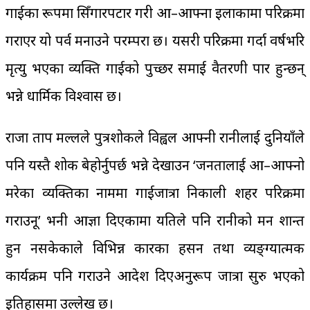
गाईका रूपमा सिँगारपटार गरी आ–आफ्ना इलाकामा परिक्रमा
गराएर यो पर्व मनाउने परम्परा छ। यसरी परिक्रमा गर्दा वर्षभरि
मृत्यु भएका व्यक्ति गाईको पुच्छर समाई वैतरणी पार हुन्छन्
भन्ने धार्मिक विश्वास छ।
राजा प्रताप मल्लले पुत्रशोकले विह्वल आफ्नी रानीलाई दुनियाँले
पनि यस्तै शोक बेहोर्नुपर्छ भन्ने देखाउन ‘जनतालाई आ–आफ्नो
मरेका व्यक्तिका नाममा गाईजात्रा निकाली शहर परिक्रमा
गराउनू’ भनी आज्ञा दिएकामा यतिले पनि रानीको मन शान्त
हुन नसकेकाले विभिन्न प्रकारका प्रहसन तथा व्यङ्ग्यात्मक
कार्यक्रम पनि गराउने आदेश दिएअनुरूप जात्रा सुरु भएको
इतिहासमा उल्लेख छ।