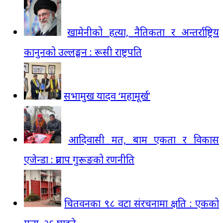
खामेनीको हत्या, नैतिकता र अन्तर्राष्ट्रिय
कानुनको उल्लङ्घन : रूसी राष्ट्रपति
सभामुख यादव ‘महामूर्ख’
आदिवासी मत, बाम एकता र विकास
एजेन्डा : प्रताप गुरूङको रणनीति
चितवनका ९८ वटा संरचनामा क्षति : एकको