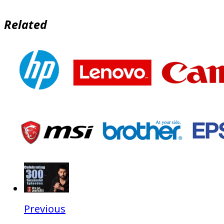
Related
Previous