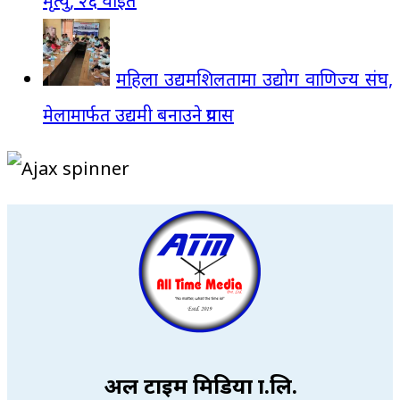
मृत्यु, २६ घाइते
महिला उद्यमशिलतामा उद्योग वाणिज्य संघ,
मेलामार्फत उद्यमी बनाउने प्रयास
अल टाइम मिडिया प्रा.लि.