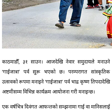
काठमाडौँ, ३१ साउन। आजदेखि नेवार समुदायले मनाउने
‘गाईजात्रा’ पर्व सुरू भएको छ। परम्परागत सांस्कृतिक
उत्सवको रूपमा मनाइने ‘गाईजात्रा’ पर्व भाद्र कृष्ण प्रतिपदादेखि
अष्टमीसम्म विभिन्न कार्यक्रम आयोजना गरी मनाइन्छ।
एक वर्षभित्र दिवंगत आफन्तको सम्झनामा गाई वा मानिसलाई