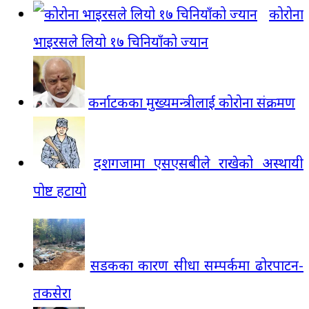
कोरोना
भाइरसले लियो १७ चिनियाँको ज्यान
कर्नाटकका मुख्यमन्त्रीलाई कोरोना संक्रमण
दशगजामा एसएसबीले राखेको अस्थायी
पोष्ट हटायो
सडकका कारण सीधा सम्पर्कमा ढोरपाटन-
तकसेरा