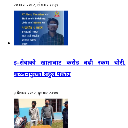
२० श्रावण २०८२, सोमबार १९:३९
इ–सेवाको खाताबाट करोड बढी रकम चोरी,
कञ्चनपुरका राहुल पक्राउ
३ बैशाख २०८२, बुधबार २३:००