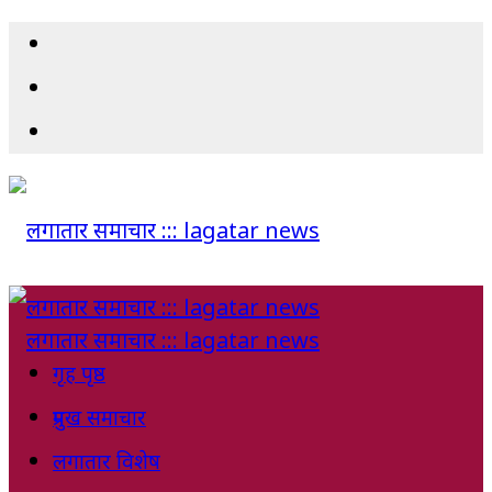
गृह पृष्ठ
प्रमुख समाचार
लगातार विशेष