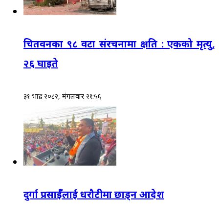
चितवनका ९८ वटा संरचनामा क्षति : एकको मृत्यु,
२६ घाइते
३१ भाद्र २०८२, मंगलवार २१:५६
दुर्गा प्रसाईँलाई धरौटीमा छाड्न आदेश