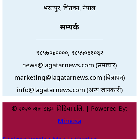
भरतपुर, चितवन, नेपाल
सम्पर्क
९८५७०४००००, ९८५५०६१०६२
news@lagatarnews.com (समाचार)
marketing@lagatarnews.com (विज्ञापन)
info@lagatarnews.com (अन्य जानकारी)
© २०२० अल टाइम मिडिया प्रा.लि. | Powered By:
Mimosa