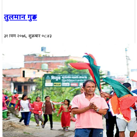
तुलमान गुरुङ
३१ श्रावण २०७६, शुक्रबार ०८:४३