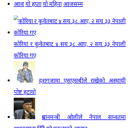
आज
यो हप्ता
यो महिना
आजसम्म
कोरिया र कुवेतबाट ४ सय ३८ आए, २ सय ३३ नेपाली
कोरिया गए
दशगजामा एसएसबीले राखेको अस्थायी
पोष्ट हटायो
प्रधानमन्त्री ओलीले नेपाल सम्वतमा