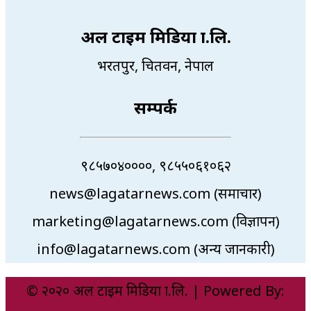
अल टाइम मिडिया प्रा.लि.
भरतपुर, चितवन, नेपाल
सम्पर्क
९८५७०४००००, ९८५५०६१०६२
news@lagatarnews.com (समाचार)
marketing@lagatarnews.com (विज्ञापन)
info@lagatarnews.com (अन्य जानकारी)
© २०२० अल टाइम मिडिया प्रा.लि. | Powered By: