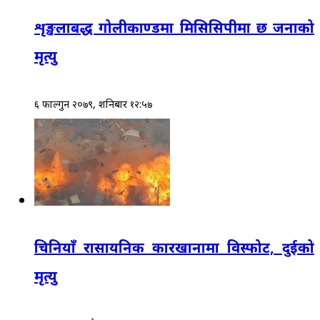
शृङ्खलाबद्ध गोलीकाण्डमा मिसिसिपीमा छ जनाको
मृत्यु
६ फाल्गुन २०७९, शनिबार १२:५७
चिनियाँ रासायनिक कारखानामा विस्फोट, दुईको
मृत्यु