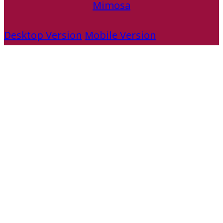
Mimosa
Desktop Version
Mobile Version