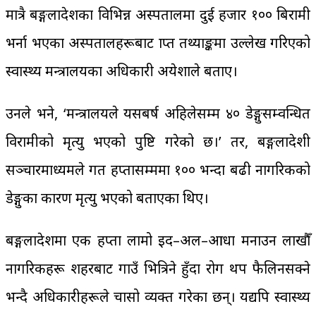
मात्रै बङ्गलादेशका विभिन्न अस्पतालमा दुई हजार १०० बिरामी
भर्ना भएका अस्पतालहरूबाट प्राप्त तथ्याङ्कमा उल्लेख गरिएको
स्वास्थ्य मन्त्रालयका अधिकारी अयेशाले बताए।
उनले भने, ‘मन्त्रालयले यसबर्ष अहिलेसम्म ४० डेङ्गुसम्वन्धित
विरामीको मृत्यु भएको पुष्टि गरेको छ।’ तर, बङ्गलादेशी
सञ्चारमाध्यमले गत हप्तासम्ममा १०० भन्दा बढी नागरिकको
डेङ्गुका कारण मृत्यु भएको बताएका थिए।
बङ्गलादेशमा एक हप्ता लामो इद–अल–आधा मनाउन लाखौँ
नागरिकहरू शहरबाट गाउँ भित्रिने हुँदा रोग थप फैलिनसक्ने
भन्दै अधिकारीहरूले चासो व्यक्त गरेका छन्। यद्यपि स्वास्थ्य