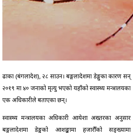
ढाका (बंगलादेश), २८ साउन। बङ्गलादेशमा डेङ्गुका कारण सन्
२०१९ मा ४० जनाको मृत्यु भएको यहाँको स्वास्थ्य मन्त्रालयका
एक अधिकारीले बताएका छन्।
स्वास्थ्य मन्त्रालयका अधिकारी आयेशा अख्तरका अनुसार
बङ्गलादेशमा डेङ्गुको आशङ्कामा हजारौँको सङ्ख्यामा