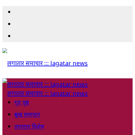
गृह पृष्ठ
प्रमुख समाचार
लगातार विशेष