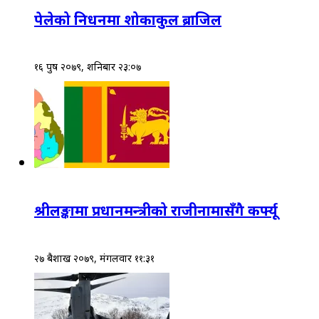
पेलेको निधनमा शोकाकुल ब्राजिल
१६ पुष २०७९, शनिबार २३:०७
श्रीलङ्कामा प्रधानमन्त्रीको राजीनामासँगै कर्फ्यू
२७ बैशाख २०७९, मंगलवार ११:३१