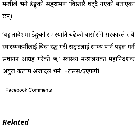
मन्त्रीले भने डेङ्गुको सङ्क्रमण ‘विस्तारै घट्दै गएको बताएका
छन्।
‘बङ्गलादेशमा डेङ्गुको समस्याप्रति बढेको चासोसँगै सरकारले सबै
स्वास्थ्यकर्मीलाई बिदा रद्ध गरी सङ्कटलाई साम्य पार्न पहल गर्न
सघाउन आग्रह गरेको छ,’ स्वास्थ्य मन्त्रालयका महानिर्देशक
अबुल कलाम अजादले भने। –रासस/एएफपी
Facebook Comments
Related