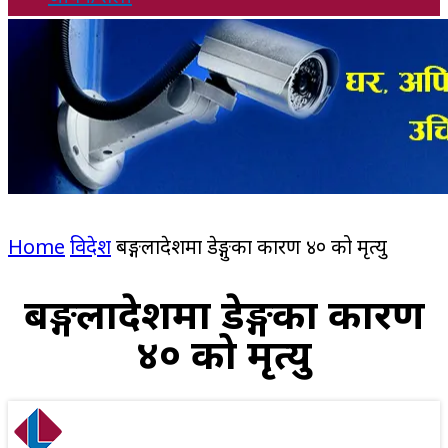
Home
विदेश
बङ्गलादेशमा डेङ्गुका कारण ४० को मृत्यु
बङ्गलादेशमा डेङ्गुका कारण
४० को मृत्यु