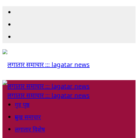
गृह पृष्ठ
प्रमुख समाचार
लगातार विशेष