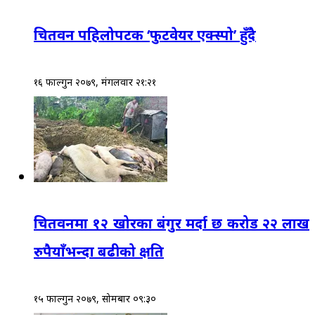
चितवन पहिलोपटक ‘फुटवेयर एक्स्पो’ हुँदै
१६ फाल्गुन २०७९, मंगलवार २१:२१
चितवनमा १२ खोरका बंगुर मर्दा छ करोड २२ लाख
रुपैयाँभन्दा बढीको क्षति
१५ फाल्गुन २०७९, सोमबार ०९:३०