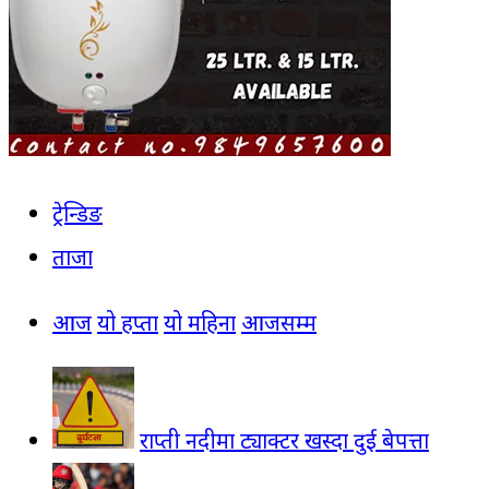
ट्रेन्डिङ
ताजा
आज
यो हप्ता
यो महिना
आजसम्म
राप्ती नदीमा ट्याक्टर खस्दा दुई बेपत्ता