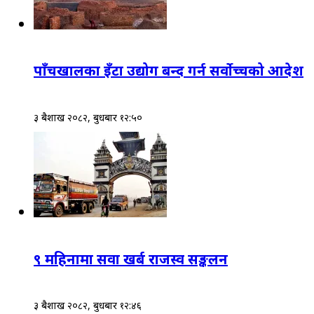
पाँचखालका इँटा उद्योग बन्द गर्न सर्वोच्चको आदेश
३ बैशाख २०८२, बुधबार १२:५०
९ महिनामा सवा खर्ब राजस्व सङ्कलन
३ बैशाख २०८२, बुधबार १२:४६