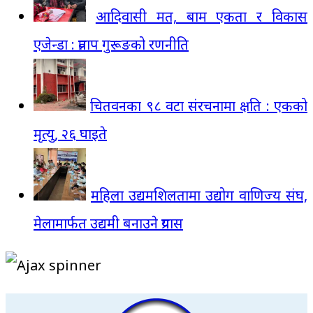
आदिवासी मत, बाम एकता र विकास
एजेन्डा : प्रताप गुरूङको रणनीति
चितवनका ९८ वटा संरचनामा क्षति : एकको
मृत्यु, २६ घाइते
महिला उद्यमशिलतामा उद्योग वाणिज्य संघ,
मेलामार्फत उद्यमी बनाउने प्रयास