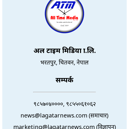
अल टाइम मिडिया प्रा.लि.
भरतपुर, चितवन, नेपाल
सम्पर्क
९८५७०४००००, ९८५५०६१०६२
news@lagatarnews.com (समाचार)
marketing@lagatarnews.com (विज्ञापन)