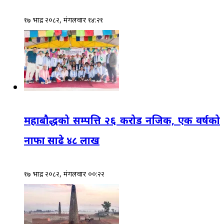
१७ भाद्र २०८२, मंगलवार १४:२१
महाबौद्धको सम्पत्ति २६ करोड नजिक, एक वर्षको
नाफा साढे ४८ लाख
१७ भाद्र २०८२, मंगलवार ००:२२