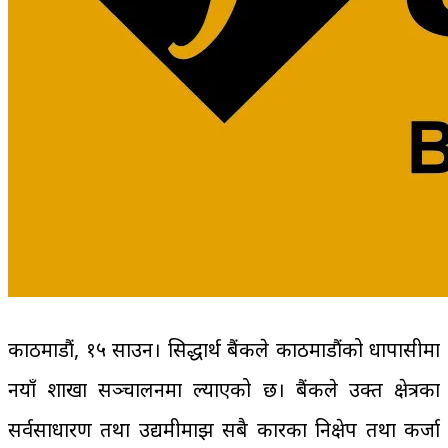
काठमाडौं, १५ साउन। सिद्धार्थ बैंकले काठमाडौंको धापासीमा
नयाँ शाखा सञ्चालनमा ल्याएको छ। बैंकले उक्त क्षेत्रका
सर्वसाधारण तथा उद्यमीमाझ सबै प्रकारका निक्षेप तथा कर्जा