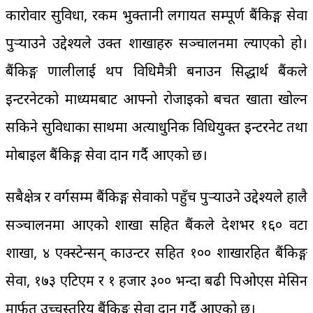
कारोवार सुविधा, रकम भुक्तानी लगायत सम्पूर्ण बैंकिङ्ग सेवा
पुर्‍याउने उद्देश्यले उक्त शाखाहरु सञ्चालनमा ल्याएको हो।
बैंकिङ्ग प्रणालीलाई थप प्रविधिमैत्री बनाउन सिद्धार्थ बैंकले
इन्टरनेटको माध्यमबाट आफ्नो रोजाइको बचत खाता खोल्न
सकिने सुविधाका साथमा अत्याधुनिक प्रविधियुक्त इन्टरनेट तथा
मोबाइल बैंकिङ्ग सेवा प्रदान गर्दै आएको छ।
सबैक्षेत्र र वर्गसम्म बैंकिङ्ग सेवाको पहुँच पुर्‍याउने उद्देश्यले हालै
सञ्चालनमा आएको शाखा सहित बैंकले देशभर १६० वटा
शाखा, ४ एक्स्टेन्सन् काउन्टर सहित १०० शाखारहित बैंकिङ्ग
सेवा, १७३ एटिएम र १ हजार ३०० भन्दा बढी पिओएस मेसिन
मार्फत् उच्चस्तरिय बैंकिङ्ग सेवा प्रदान गर्दै आएको छ।