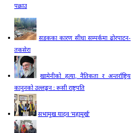
पक्राउ
सडकका कारण सीधा सम्पर्कमा ढोरपाटन-
तकसेरा
खामेनीको हत्या, नैतिकता र अन्तर्राष्ट्रिय
कानुनको उल्लङ्घन : रूसी राष्ट्रपति
सभामुख यादव ‘महामूर्ख’