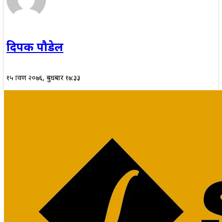
दिपक पौडेल
१५ श्रावण २०७६, बुधबार १७:३३