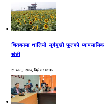
चितवनमा थालियो सूर्यमुखी फूलको व्यावसायिक
खेती
१८ फाल्गुन २०७९, बिहीबार ०९:३७