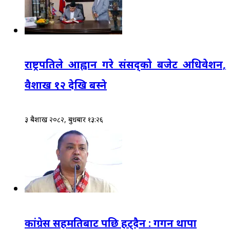
राष्ट्रपतिले आह्वान गरे संसद्‌को बजेट अधिवेशन,
वैशाख १२ देखि बस्ने
३ बैशाख २०८२, बुधबार १३:२६
कांग्रेस सहमतिबाट पछि हट्दैन : गगन थापा