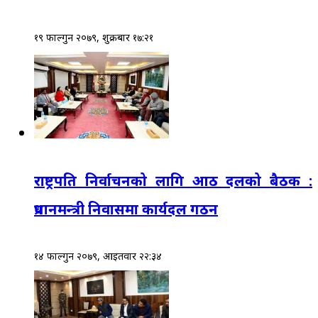
१९ फाल्गुन २०७९, शुक्रबार १७:२१
राष्ट्रपति निर्वाचनको लागि आठ दलको बैठक :
प्रधानमन्त्री निवासमा कार्यदल गठन
१४ फाल्गुन २०७९, आईतवार २२:३४