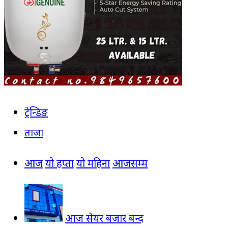
ट्रेन्डिङ
ताजा
आज
यो हप्ता
यो महिना
आजसम्म
आज सेयर बजार बन्द