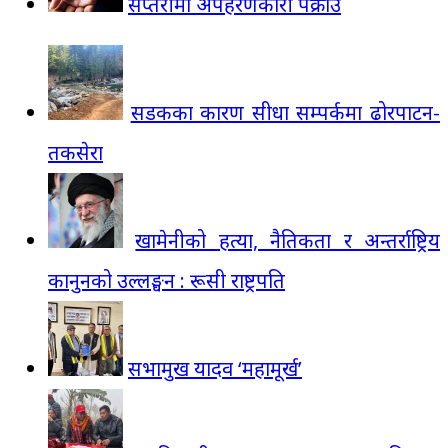
सप्तरीमा अपहरणकारी पक्राउ
सडकका कारण सीधा सम्पर्कमा ढोरपाटन-
तकसेरा
खामेनीको हत्या, नैतिकता र अन्तर्राष्ट्रिय
कानुनको उल्लङ्घन : रूसी राष्ट्रपति
सभामुख यादव ‘महामूर्ख’