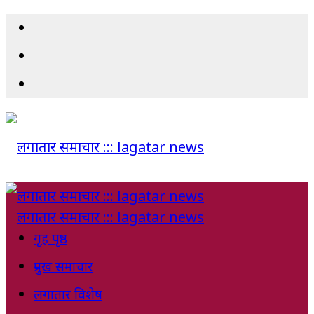
गृह पृष्ठ
प्रमुख समाचार
लगातार विशेष