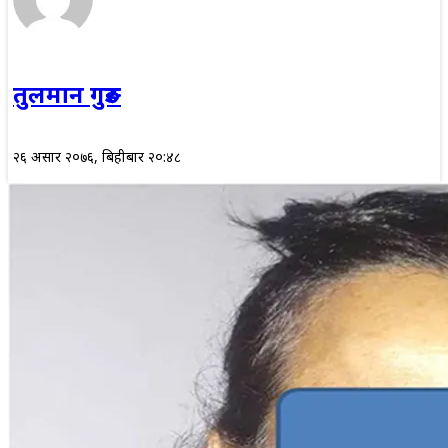
तुलमान गुरुङ
२६ असार २०७६, बिहीबार २०:४८