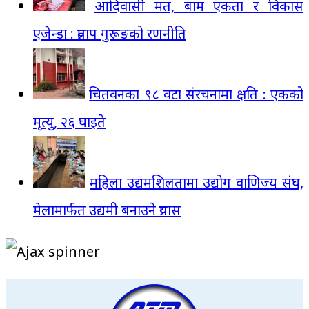
आदिवासी मत, बाम एकता र विकास
एजेन्डा : प्रताप गुरूङको रणनीति
चितवनका ९८ वटा संरचनामा क्षति : एकको
मृत्यु, २६ घाइते
महिला उद्यमशिलतामा उद्योग वाणिज्य संघ,
मेलामार्फत उद्यमी बनाउने प्रयास