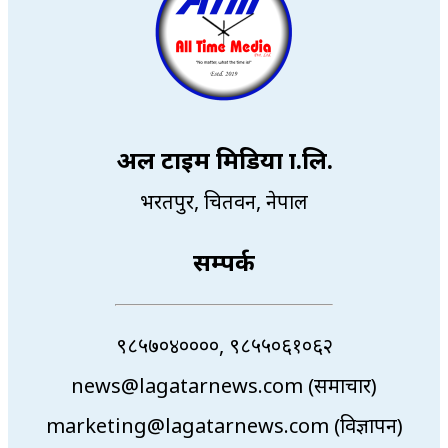
अल टाइम मिडिया प्रा.लि.
भरतपुर, चितवन, नेपाल
सम्पर्क
९८५७०४००००, ९८५५०६१०६२
news@lagatarnews.com (समाचार)
marketing@lagatarnews.com (विज्ञापन)