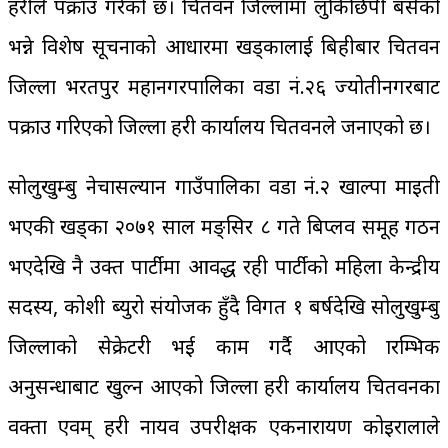
प्रहरीले पक्राउ गरेको छ। चितवन जिल्लामा लुकिछिपी बसेको
भन्ने विशेष सूचनाको आधारमा खड्कालाई बिहीबार चितवन
जिल्ला भरतपुर महानगरपालिका वडा नं.२६ ज्योतीनगरबाट
पक्राउ गरिएको जिल्ला प्रहरी कार्यालय चितवनले जनाएको छ।
सोलुखुम्बु नेचासल्यान गाउँपालिका वडा नं.२ खाल्पा माइती
भएकी खड्का २०७१ साल मङ्सिर ८ गते बिप्लव समूह गठन
भएदेखि नै उक्त पार्टीमा आवद्ध रही पार्टीको महिला केन्द्रीय
सदस्य, कोशी ब्युरो संयोजक हुँदै विगत १ बर्षदेखि सोलुखुम्बु
जिल्लाको सेक्रेटरी भई काम गर्दै आएको प्रारम्भिक
अनुसन्धाबाट खुल्न आएको जिल्ला प्रहरी कार्यालय चितवनका
प्रवक्ता एवम् प्रहरी नायव उपरीक्षक एकनारायण कोइरालाले