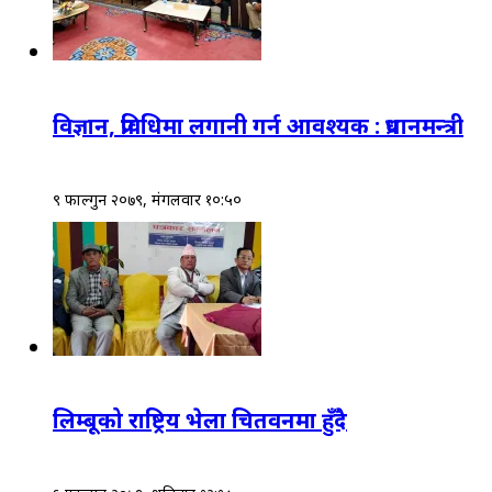
विज्ञान, प्रविधिमा लगानी गर्न आवश्यक : प्रधानमन्त्री
९ फाल्गुन २०७९, मंगलवार १०:५०
लिम्बूको राष्ट्रिय भेला चितवनमा हुँदै