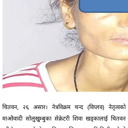
चितवन, २६ असार। नेत्रविक्रम चन्द (विप्लव) नेतृत्वको
माओवादी सोलुखुम्बुका सेक्रेटरी शिवा खड्कालाई चितवन