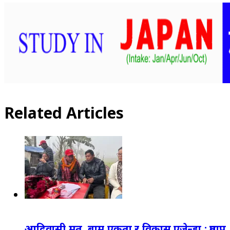
Related Articles
आदिवासी मत, बाम एकता र विकास एजेन्डा : प्रताप