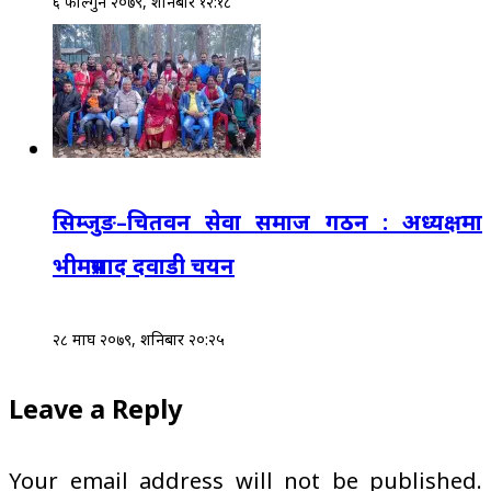
६ फाल्गुन २०७९, शनिबार १२:१८
सिम्जुङ–चितवन सेवा समाज गठन : अध्यक्षमा
भीमप्रसाद दवाडी चयन
२८ माघ २०७९, शनिबार २०:२५
Leave a Reply
Your email address will not be published.