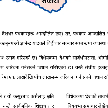
शभर पत्रकारहरू आन्दोलित छन्। तर, पत्रकार आन्दोलित भइरह
मन्त्री ज्ञानेन्द्र यादवले बिहीबार सञ्चार सम्बन्धमा व्यवस्था ग
ू प्रस्ताव गरिएको छ। विधेयकमा ‘प्रदेशको सार्वभौमसत्ता, भ
 जरिवना गर्नसक्ने प्रावधान राखिएको छ। यस्तै संघीय इका
शन गरेमा एक लाखदेखि पाँच लाखसम्म जरिवाना गर्न सक्ने प्रावधान
े र यो कसुरबाट कसैलाई क्षति
विधेयकमा ‘प्रदेशको सार्
। यस्तै सार्वजनिक शिष्टाचार र
विषय’मा समाचार लेखेक