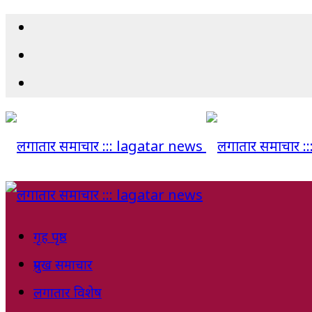
गृह पृष्ठ
प्रमुख समाचार
लगातार विशेष