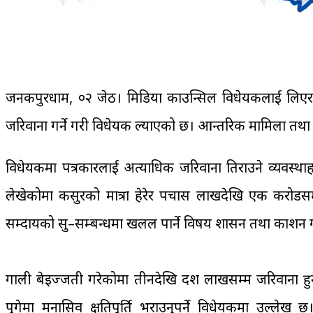
जनकपुरधाम, ०२ जेठ। मिडिया काउन्सिल विधेयकलाई लिएर दे
जरिवाना गर्ने गरी विधेयक ल्याएको छ। आन्तरिक मामिला तथा कानुन
विधेयकमा पत्रकारलाई अत्याधिक जरिवाना तिराउने व्यवस्थाहर
लेखेकोमा कसुरको मात्रा हेरेर पचास लाखदेखि एक करोडसम्म
सम्प्रदायको सु–सम्बन्धमा खलल पार्ने विषय प्रशासन तथा प्रका
गाली बेइज्जती गरेकोमा तीनदेखि दश लाखसम्म जरिवाना हुन
पुगेमा मनासिव क्षतिपूर्ति भराउनुपर्ने विधेयकमा उल्लेख छ