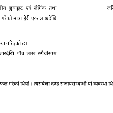
जातीय छुवाछुट एवं लैगिंक तथा
जरि
 गरेको मात्रा हेरी एक लाखदेखि
वस्था गरिएको छ।
रदेखि पाँच लाख रुपैयाँसम्म
छलफल गरेको थियो । त्यसबेला दण्ड सजायसम्बन्धी यो व्यवस्था थ