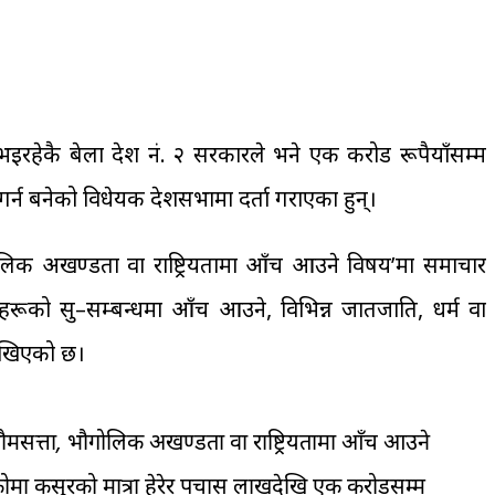
ेकै बेला प्रदेश नं. २ सरकारले भने एक करोड रूपैयाँसम्म
र्न बनेको विधेयक प्रदेशसभामा दर्ता गराएका हुन्।
ौगोलिक अखण्डता वा राष्ट्रियतामा आँच आउने विषय’मा समाचार
इहरूको सु–सम्बन्धमा आँच आउने, विभिन्न जातजाति, धर्म वा
 राखिएको छ।
वभौमसत्ता, भौगोलिक अखण्डता वा राष्ट्रियतामा आँच आउने
ोमा कसुरको मात्रा हेरेर पचास लाखदेखि एक करोडसम्म