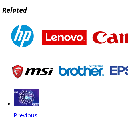
Related
Previous