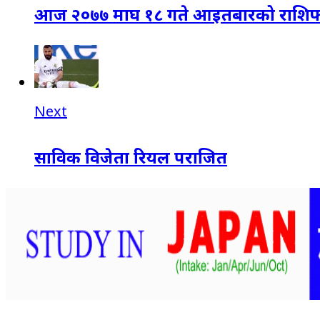
आज २०७७ माघ १८ गते आइतबारको राशि
Next
साविक विजेता रियल पराजित