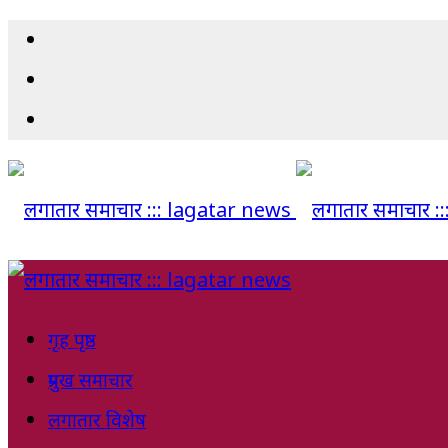
गृह पृष्ठ
प्रमुख समाचार
लगातार विशेष